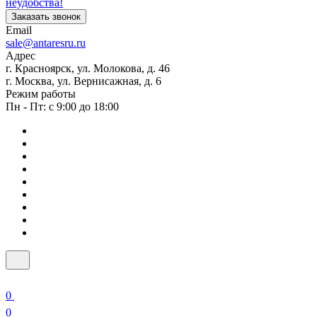
неудобства!
Заказать звонок
Email
sale@antaresru.ru
Адрес
г. Красноярск, ул. Молокова, д. 46
г. Москва, ул. Вернисажная, д. 6
Режим работы
Пн - Пт: с 9:00 до 18:00
0
0