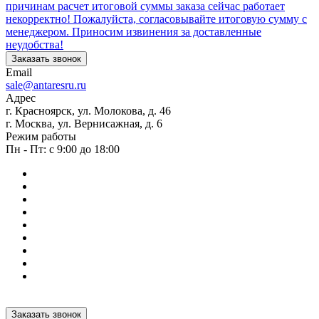
причинам расчет итоговой суммы заказа сейчас работает
некорректно! Пожалуйста, согласовывайте итоговую сумму с
менеджером. Приносим извинения за доставленные
неудобства!
Заказать звонок
Email
sale@antaresru.ru
Адрес
г. Красноярск, ул. Молокова, д. 46
г. Москва, ул. Вернисажная, д. 6
Режим работы
Пн - Пт: с 9:00 до 18:00
Заказать звонок