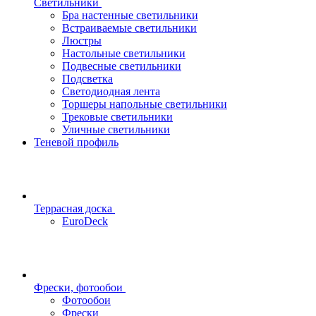
Светильники
Бра настенные светильники
Встраиваемые светильники
Люстры
Настольные светильники
Подвесные светильники
Подсветка
Светодиодная лента
Торшеры напольные светильники
Трековые светильники
Уличные светильники
Теневой профиль
Террасная доска
EuroDeck
Фрески, фотообои
Фотообои
Фрески