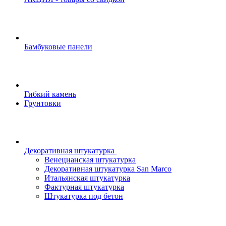
Бамбуковые панели
Гибкий камень
Грунтовки
Декоративная штукатурка
Венецианская штукатурка
Декоративная штукатурка San Marco
Итальянская штукатурка
Фактурная штукатурка
Штукатурка под бетон