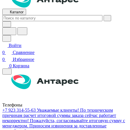
Каталог
Войти
0
Сравнение
0
Избранное
0
Корзина
Телефоны
+7 923 314-55-63
Уважаемые клиенты! По техническим
причинам расчет итоговой суммы заказа сейчас работает
некорректно! Пожалуйста, согласовывайте итоговую сумму с
менеджером. Приносим извинения за доставленные