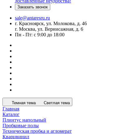
доставленные неудобства!
Заказать звонок
sale@antaresru.ru
г. Красноярск, ул. Молокова, д. 46
г. Москва, ул. Вернисажная, д. 6
Пн - Пт: с 9:00 до 18:00
Темная тема
Светлая тема
Главная
Каталог
Плинтус напольный
Пробковые полы
Техническая пробка и агломерат
Кварцвинил