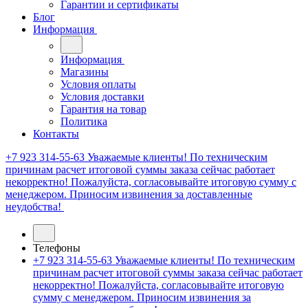
Гарантии и сертификаты
Блог
Информация
Информация
Магазины
Условия оплаты
Условия доставки
Гарантия на товар
Политика
Контакты
+7 923 314-55-63
Уважаемые клиенты! По техническим
причинам расчет итоговой суммы заказа сейчас работает
некорректно! Пожалуйста, согласовывайте итоговую сумму с
менеджером. Приносим извинения за доставленные
неудобства!
Телефоны
+7 923 314-55-63
Уважаемые клиенты! По техническим
причинам расчет итоговой суммы заказа сейчас работает
некорректно! Пожалуйста, согласовывайте итоговую
сумму с менеджером. Приносим извинения за