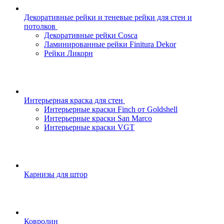
Декоративные рейки и теневые рейки для стен и
потолков
Декоративные рейки Cosca
Ламинированные рейки Finitura Dekor
Рейки Ликорн
Интерьерная краска для стен
Интерьерные краски Finch от Goldshell
Интерьерные краски San Marco
Интерьерные краски VGT
Карнизы для штор
Ковролин