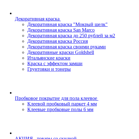
Декоративная краска
Декоративная краска "Мокрый шелк"
Декоративная краска San Marco
Декоративная краска до 250 рублей за м2
Декоративная краска Россия
Декоративная краска своими руками
Декоративные краски Goldshell
Итальянские краски
Краска с эффектом замши
Грунтовки и тонеры
Пробковое покрытие для пола клеевое
Клеевой пробковый паркет 4 мм
Клеевые пробковые полы 6 мм
АКЦИЯ - товары со скидкой