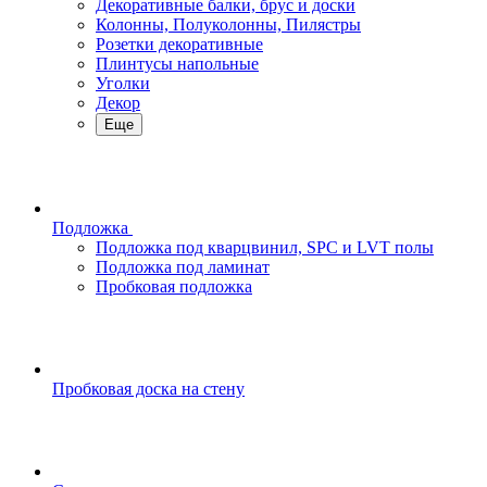
Декоративные балки, брус и доски
Колонны, Полуколонны, Пилястры
Розетки декоративные
Плинтусы напольные
Уголки
Декор
Еще
Подложка
Подложка под кварцвинил, SPC и LVT полы
Подложка под ламинат
Пробковая подложка
Пробковая доска на стену