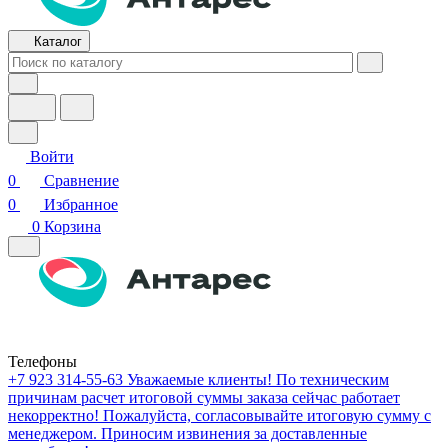
Каталог
Войти
0
Сравнение
0
Избранное
0
Корзина
Телефоны
+7 923 314-55-63
Уважаемые клиенты! По техническим
причинам расчет итоговой суммы заказа сейчас работает
некорректно! Пожалуйста, согласовывайте итоговую сумму с
менеджером. Приносим извинения за доставленные