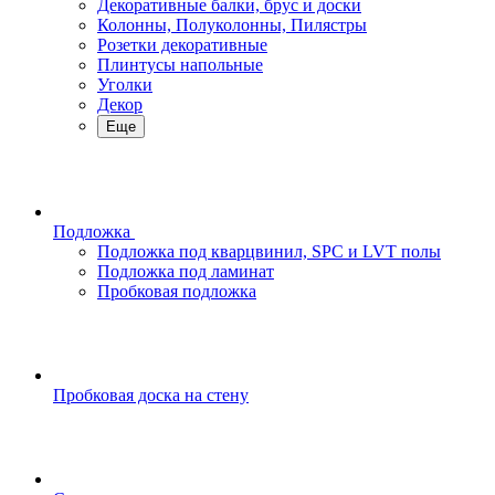
Декоративные балки, брус и доски
Колонны, Полуколонны, Пилястры
Розетки декоративные
Плинтусы напольные
Уголки
Декор
Еще
Подложка
Подложка под кварцвинил, SPC и LVT полы
Подложка под ламинат
Пробковая подложка
Пробковая доска на стену