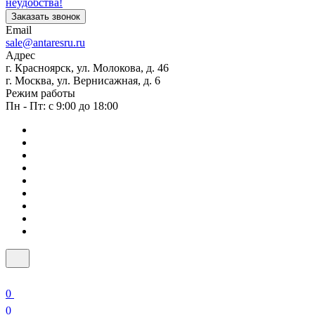
неудобства!
Заказать звонок
Email
sale@antaresru.ru
Адрес
г. Красноярск, ул. Молокова, д. 46
г. Москва, ул. Вернисажная, д. 6
Режим работы
Пн - Пт: с 9:00 до 18:00
0
0