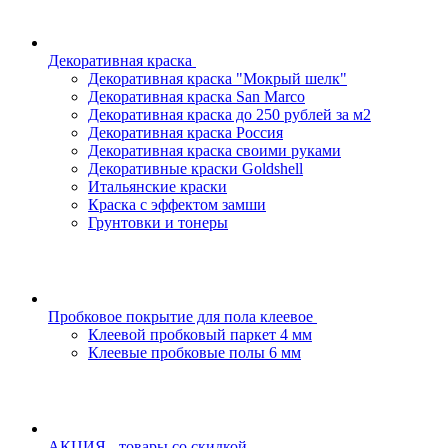
Декоративная краска
Декоративная краска "Мокрый шелк"
Декоративная краска San Marco
Декоративная краска до 250 рублей за м2
Декоративная краска Россия
Декоративная краска своими руками
Декоративные краски Goldshell
Итальянские краски
Краска с эффектом замши
Грунтовки и тонеры
Пробковое покрытие для пола клеевое
Клеевой пробковый паркет 4 мм
Клеевые пробковые полы 6 мм
АКЦИЯ - товары со скидкой