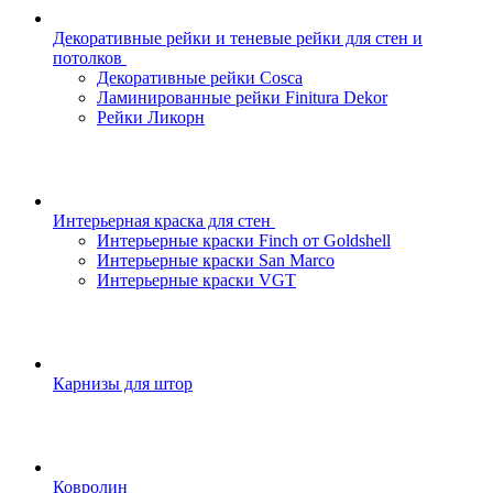
Декоративные рейки и теневые рейки для стен и
потолков
Декоративные рейки Cosca
Ламинированные рейки Finitura Dekor
Рейки Ликорн
Интерьерная краска для стен
Интерьерные краски Finch от Goldshell
Интерьерные краски San Marco
Интерьерные краски VGT
Карнизы для штор
Ковролин