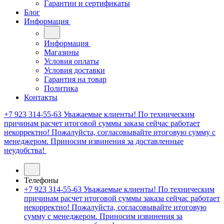
Гарантии и сертификаты
Блог
Информация
Информация
Магазины
Условия оплаты
Условия доставки
Гарантия на товар
Политика
Контакты
+7 923 314-55-63
Уважаемые клиенты! По техническим
причинам расчет итоговой суммы заказа сейчас работает
некорректно! Пожалуйста, согласовывайте итоговую сумму с
менеджером. Приносим извинения за доставленные
неудобства!
Телефоны
+7 923 314-55-63
Уважаемые клиенты! По техническим
причинам расчет итоговой суммы заказа сейчас работает
некорректно! Пожалуйста, согласовывайте итоговую
сумму с менеджером. Приносим извинения за