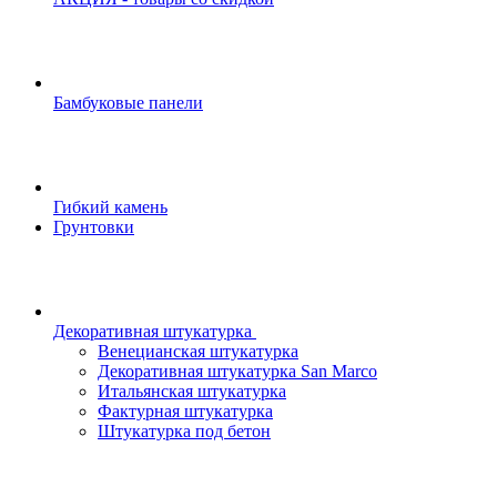
Бамбуковые панели
Гибкий камень
Грунтовки
Декоративная штукатурка
Венецианская штукатурка
Декоративная штукатурка San Marco
Итальянская штукатурка
Фактурная штукатурка
Штукатурка под бетон