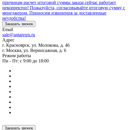
причинам расчет итоговой суммы заказа сейчас работает
некорректно! Пожалуйста, согласовывайте итоговую сумму с
менеджером. Приносим извинения за доставленные
неудобства!
Заказать звонок
Email
sale@antaresru.ru
Адрес
г. Красноярск, ул. Молокова, д. 46
г. Москва, ул. Вернисажная, д. 6
Режим работы
Пн - Пт: с 9:00 до 18:00
Заказать звонок