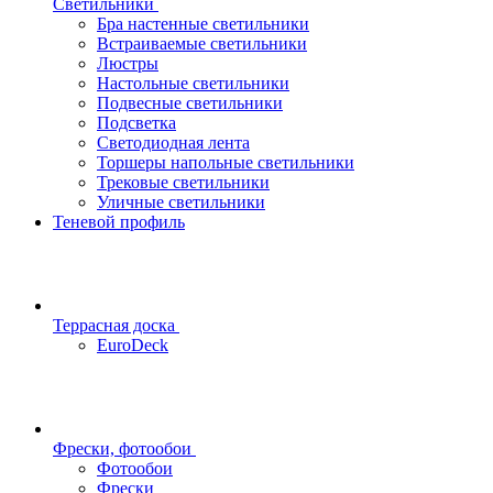
Светильники
Бра настенные светильники
Встраиваемые светильники
Люстры
Настольные светильники
Подвесные светильники
Подсветка
Светодиодная лента
Торшеры напольные светильники
Трековые светильники
Уличные светильники
Теневой профиль
Террасная доска
EuroDeck
Фрески, фотообои
Фотообои
Фрески