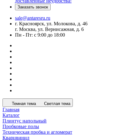
доставленные неудобства!
Заказать звонок
sale@antaresru.ru
г. Красноярск, ул. Молокова, д. 46
г. Москва, ул. Вернисажная, д. 6
Пн - Пт: с 9:00 до 18:00
Темная тема
Светлая тема
Главная
Каталог
Плинтус напольный
Пробковые полы
Техническая пробка и агломерат
Кварцвинил