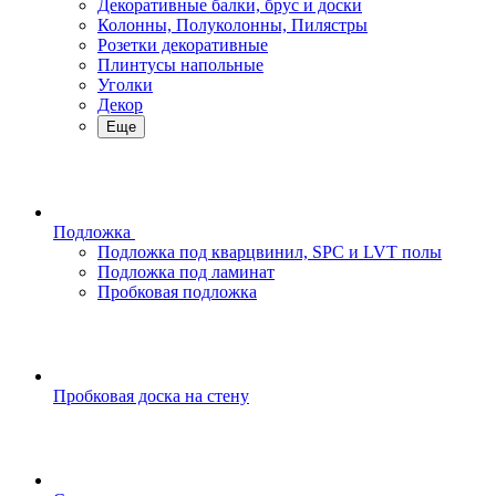
Декоративные балки, брус и доски
Колонны, Полуколонны, Пилястры
Розетки декоративные
Плинтусы напольные
Уголки
Декор
Еще
Подложка
Подложка под кварцвинил, SPC и LVT полы
Подложка под ламинат
Пробковая подложка
Пробковая доска на стену