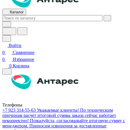
Каталог
Войти
0
Сравнение
0
Избранное
0
Корзина
Телефоны
+7 923 314-55-63
Уважаемые клиенты! По техническим
причинам расчет итоговой суммы заказа сейчас работает
некорректно! Пожалуйста, согласовывайте итоговую сумму с
менеджером. Приносим извинения за доставленные