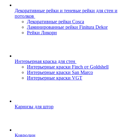
Декоративные рейки и теневые рейки для стен и
потолков
Декоративные рейки Cosca
Ламинированные рейки Finitura Dekor
Рейки Ликорн
Интерьерная краска для стен
Интерьерные краски Finch от Goldshell
Интерьерные краски San Marco
Интерьерные краски VGT
Карнизы для штор
Ковролин