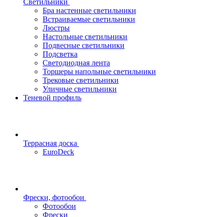
Светильники
Бра настенные светильники
Встраиваемые светильники
Люстры
Настольные светильники
Подвесные светильники
Подсветка
Светодиодная лента
Торшеры напольные светильники
Трековые светильники
Уличные светильники
Теневой профиль
Террасная доска
EuroDeck
Фрески, фотообои
Фотообои
Фрески