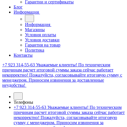
Гарантии и сертификаты
Блог
Информация
Информация
Магазины
Условия оплаты
Условия доставки
Гарантия на товар
Политика
Контакты
+7 923 314-55-63
Уважаемые клиенты! По техническим
причинам расчет итоговой суммы заказа сейчас работает
некорректно! Пожалуйста, согласовывайте итоговую сумму с
менеджером. Приносим извинения за доставленные
неудобства!
Телефоны
+7 923 314-55-63
Уважаемые клиенты! По техническим
причинам расчет итоговой суммы заказа сейчас работает
некорректно! Пожалуйста, согласовывайте итоговую
сумму с менеджером. Приносим извинения за