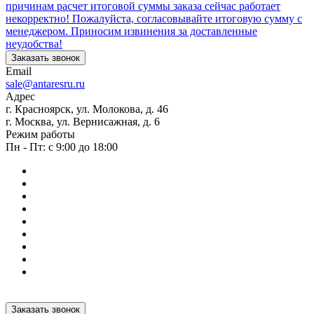
причинам расчет итоговой суммы заказа сейчас работает
некорректно! Пожалуйста, согласовывайте итоговую сумму с
менеджером. Приносим извинения за доставленные
неудобства!
Заказать звонок
Email
sale@antaresru.ru
Адрес
г. Красноярск, ул. Молокова, д. 46
г. Москва, ул. Вернисажная, д. 6
Режим работы
Пн - Пт: с 9:00 до 18:00
Заказать звонок