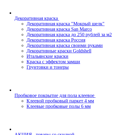
Декоративная краска
Декоративная краска "Мокрый шелк"
Декоративная краска San Marco
Декоративная краска до 250 рублей за м2
Декоративная краска Россия
Декоративная краска своими руками
Декоративные краски Goldshell
Итальянские краски
Краска с эффектом замши
Грунтовки и тонеры
Пробковое покрытие для пола клеевое
Клеевой пробковый паркет 4 мм
Клеевые пробковые полы 6 мм
АКЦИЯ - товары со скидкой