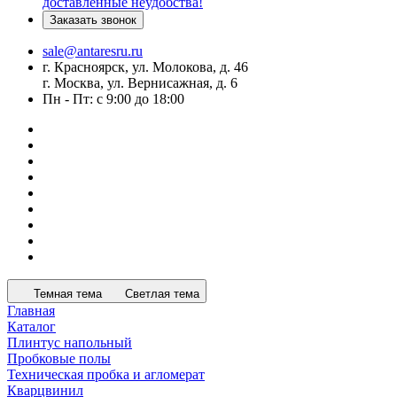
доставленные неудобства!
Заказать звонок
sale@antaresru.ru
г. Красноярск, ул. Молокова, д. 46
г. Москва, ул. Вернисажная, д. 6
Пн - Пт: с 9:00 до 18:00
Темная тема
Светлая тема
Главная
Каталог
Плинтус напольный
Пробковые полы
Техническая пробка и агломерат
Кварцвинил