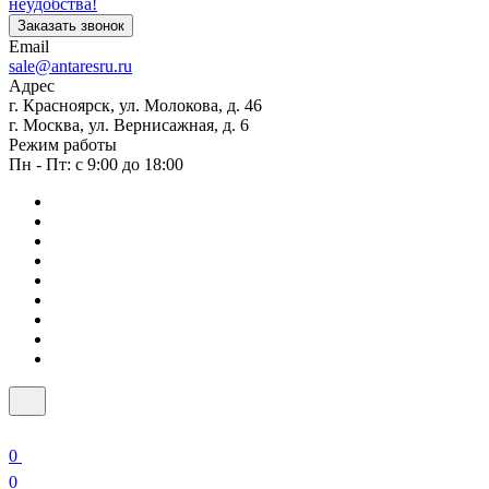
неудобства!
Заказать звонок
Email
sale@antaresru.ru
Адрес
г. Красноярск, ул. Молокова, д. 46
г. Москва, ул. Вернисажная, д. 6
Режим работы
Пн - Пт: с 9:00 до 18:00
0
0