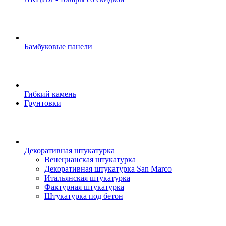
Бамбуковые панели
Гибкий камень
Грунтовки
Декоративная штукатурка
Венецианская штукатурка
Декоративная штукатурка San Marco
Итальянская штукатурка
Фактурная штукатурка
Штукатурка под бетон