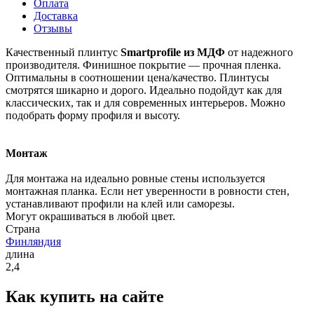
Оплата
Доставка
Отзывы
Качественный плинтус
Smartprofile из МДФ
от надежного
производителя. Финишное покрытие — прочная пленка.
Оптимальны в соотношении цена/качество. Плинтусы
смотрятся шикарно и дорого. Идеально подойдут как для
классических, так и для современных интерьеров. Можно
подобрать форму профиля и высоту.
Монтаж
Для монтажа на идеально ровные стены используется
монтажная планка. Если нет уверенности в ровности стен,
устанавливают профили на клей или саморезы.
Могут окрашиваться в любой цвет.
Страна
Финляндия
длина
2,4
Как купить на сайте