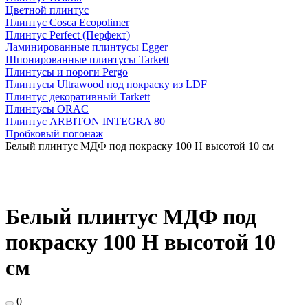
Цветной плинтус
Плинтус Cosca Ecopolimer
Плинтус Perfect (Перфект)
Ламинированные плинтусы Egger
Шпонированные плинтусы Tarkett
Плинтусы и пороги Pergo
Плинтусы Ultrawood под покраску из LDF
Плинтус декоративный Tarkett
Плинтусы ORAC
Плинтус ARBITON INTEGRA 80
Пробковый погонаж
Белый плинтус МДФ под покраску 100 Н высотой 10 см
Белый плинтус МДФ под
покраску 100 Н высотой 10
см
0