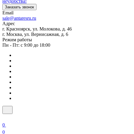
неудобства!
Заказать звонок
Email
sale@antaresru.ru
Адрес
г. Красноярск, ул. Молокова, д. 46
г. Москва, ул. Вернисажная, д. 6
Режим работы
Пн - Пт: с 9:00 до 18:00
0
0