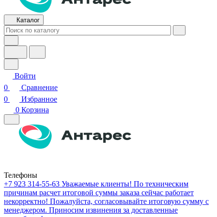
Каталог
Войти
0
Сравнение
0
Избранное
0
Корзина
Телефоны
+7 923 314-55-63
Уважаемые клиенты! По техническим
причинам расчет итоговой суммы заказа сейчас работает
некорректно! Пожалуйста, согласовывайте итоговую сумму с
менеджером. Приносим извинения за доставленные