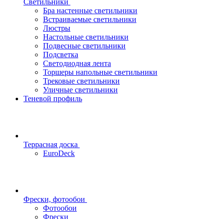
Светильники
Бра настенные светильники
Встраиваемые светильники
Люстры
Настольные светильники
Подвесные светильники
Подсветка
Светодиодная лента
Торшеры напольные светильники
Трековые светильники
Уличные светильники
Теневой профиль
Террасная доска
EuroDeck
Фрески, фотообои
Фотообои
Фрески