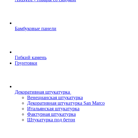
Бамбуковые панели
Гибкий камень
Грунтовки
Декоративная штукатурка
Венецианская штукатурка
Декоративная штукатурка San Marco
Итальянская штукатурка
Фактурная штукатурка
Штукатурка под бетон