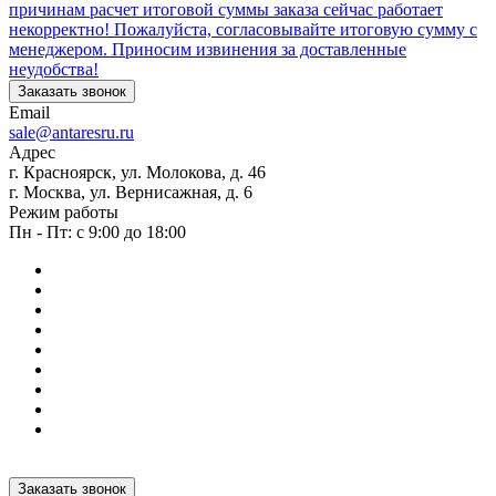
причинам расчет итоговой суммы заказа сейчас работает
некорректно! Пожалуйста, согласовывайте итоговую сумму с
менеджером. Приносим извинения за доставленные
неудобства!
Заказать звонок
Email
sale@antaresru.ru
Адрес
г. Красноярск, ул. Молокова, д. 46
г. Москва, ул. Вернисажная, д. 6
Режим работы
Пн - Пт: с 9:00 до 18:00
Заказать звонок