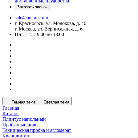
доставленные неудобства!
Заказать звонок
sale@antaresru.ru
г. Красноярск, ул. Молокова, д. 46
г. Москва, ул. Вернисажная, д. 6
Пн - Пт: с 9:00 до 18:00
Темная тема
Светлая тема
Главная
Каталог
Плинтус напольный
Пробковые полы
Техническая пробка и агломерат
Кварцвинил