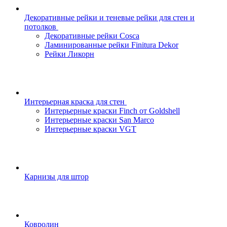
Декоративные рейки и теневые рейки для стен и
потолков
Декоративные рейки Cosca
Ламинированные рейки Finitura Dekor
Рейки Ликорн
Интерьерная краска для стен
Интерьерные краски Finch от Goldshell
Интерьерные краски San Marco
Интерьерные краски VGT
Карнизы для штор
Ковролин