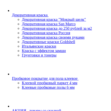
Декоративная краска
Декоративная краска "Мокрый шелк"
Декоративная краска San Marco
Декоративная краска до 250 рублей за м2
Декоративная краска Россия
Декоративная краска своими руками
Декоративные краски Goldshell
Итальянские краски
Краска с эффектом замши
Грунтовки и тонеры
Пробковое покрытие для пола клеевое
Клеевой пробковый паркет 4 мм
Клеевые пробковые полы 6 мм
АКЦИЯ - товары со скидкой