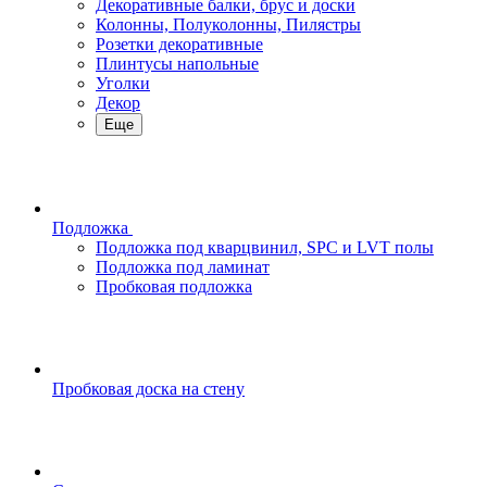
Декоративные балки, брус и доски
Колонны, Полуколонны, Пилястры
Розетки декоративные
Плинтусы напольные
Уголки
Декор
Еще
Подложка
Подложка под кварцвинил, SPC и LVT полы
Подложка под ламинат
Пробковая подложка
Пробковая доска на стену