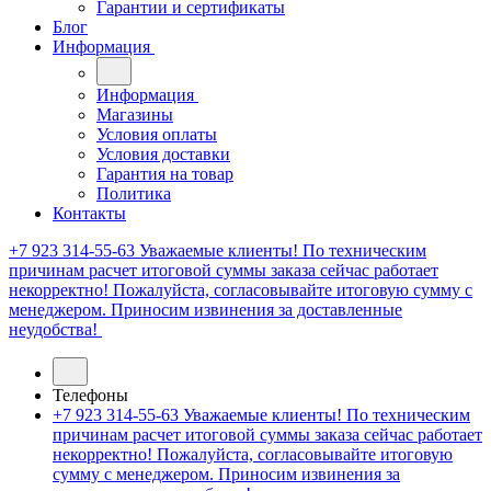
Гарантии и сертификаты
Блог
Информация
Информация
Магазины
Условия оплаты
Условия доставки
Гарантия на товар
Политика
Контакты
+7 923 314-55-63
Уважаемые клиенты! По техническим
причинам расчет итоговой суммы заказа сейчас работает
некорректно! Пожалуйста, согласовывайте итоговую сумму с
менеджером. Приносим извинения за доставленные
неудобства!
Телефоны
+7 923 314-55-63
Уважаемые клиенты! По техническим
причинам расчет итоговой суммы заказа сейчас работает
некорректно! Пожалуйста, согласовывайте итоговую
сумму с менеджером. Приносим извинения за