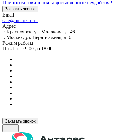
Приносим извинения за доставленные неудобства!
Заказать звонок
Email
sale@antaresru.ru
Адрес
г. Красноярск, ул. Молокова, д. 46
г. Москва, ул. Вернисажная, д. 6
Режим работы
Пн - Пт: с 9:00 до 18:00
Заказать звонок