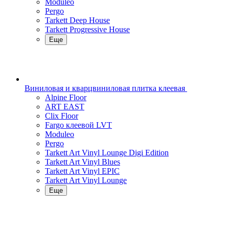
Moduleo
Pergo
Tarkett Deep House
Tarkett Progressive House
Еще
Виниловая и кварцвиниловая плитка клеевая
Alpine Floor
ART EAST
Clix Floor
Fargo клеевой LVT
Moduleo
Pergo
Tarkett Art Vinyl Lounge Digi Edition
Tarkett Art Vinyl Blues
Tarkett Art Vinyl EPIC
Tarkett Art Vinyl Lounge
Еще