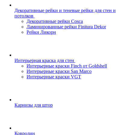
Декоративные рейки и теневые рейки для стен и
потолков
Декоративные рейки Cosca
Ламинированные рейки Finitura Dekor
Рейки Ликорн
Интерьерная краска для стен
Интерьерные краски Finch от Goldshell
Интерьерные краски San Marco
Интерьерные краски VGT
Карнизы для штор
Ковролин