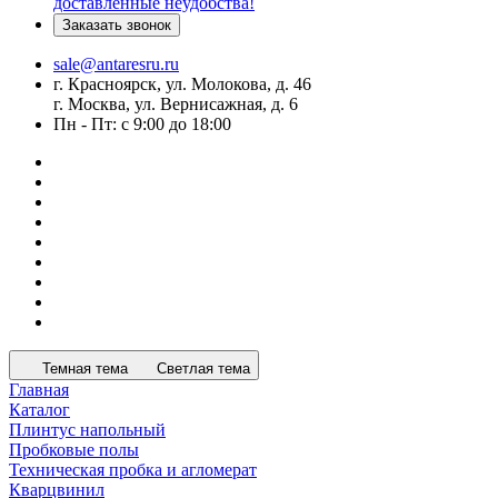
доставленные неудобства!
Заказать звонок
sale@antaresru.ru
г. Красноярск, ул. Молокова, д. 46
г. Москва, ул. Вернисажная, д. 6
Пн - Пт: с 9:00 до 18:00
Темная тема
Светлая тема
Главная
Каталог
Плинтус напольный
Пробковые полы
Техническая пробка и агломерат
Кварцвинил