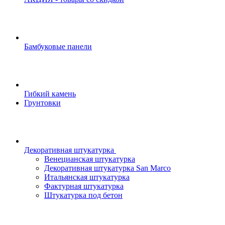
Бамбуковые панели
Гибкий камень
Грунтовки
Декоративная штукатурка
Венецианская штукатурка
Декоративная штукатурка San Marco
Итальянская штукатурка
Фактурная штукатурка
Штукатурка под бетон