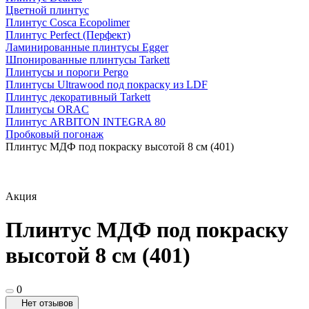
Цветной плинтус
Плинтус Cosca Ecopolimer
Плинтус Perfect (Перфект)
Ламинированные плинтусы Egger
Шпонированные плинтусы Tarkett
Плинтусы и пороги Pergo
Плинтусы Ultrawood под покраску из LDF
Плинтус декоративный Tarkett
Плинтусы ORAC
Плинтус ARBITON INTEGRA 80
Пробковый погонаж
Плинтус МДФ под покраску высотой 8 см (401)
Акция
Плинтус МДФ под покраску
высотой 8 см (401)
0
Нет отзывов