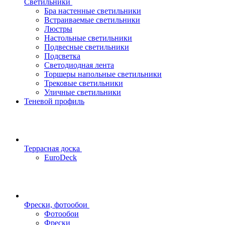
Светильники
Бра настенные светильники
Встраиваемые светильники
Люстры
Настольные светильники
Подвесные светильники
Подсветка
Светодиодная лента
Торшеры напольные светильники
Трековые светильники
Уличные светильники
Теневой профиль
Террасная доска
EuroDeck
Фрески, фотообои
Фотообои
Фрески