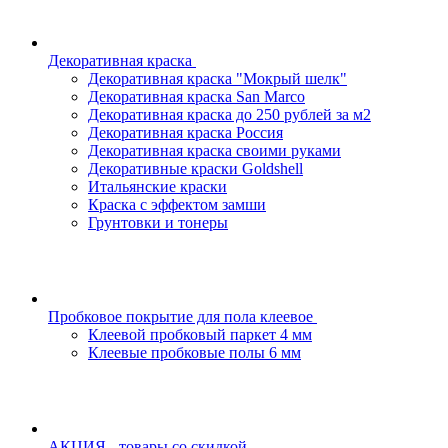
Декоративная краска
Декоративная краска "Мокрый шелк"
Декоративная краска San Marco
Декоративная краска до 250 рублей за м2
Декоративная краска Россия
Декоративная краска своими руками
Декоративные краски Goldshell
Итальянские краски
Краска с эффектом замши
Грунтовки и тонеры
Пробковое покрытие для пола клеевое
Клеевой пробковый паркет 4 мм
Клеевые пробковые полы 6 мм
АКЦИЯ - товары со скидкой