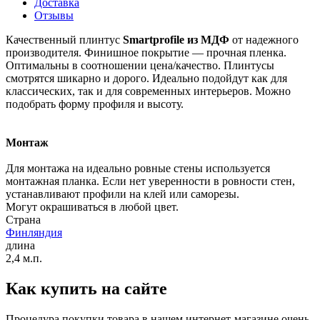
Доставка
Отзывы
Качественный плинтус
Smartprofile из МДФ
от надежного
производителя. Финишное покрытие — прочная пленка.
Оптимальны в соотношении цена/качество. Плинтусы
смотрятся шикарно и дорого. Идеально подойдут как для
классических, так и для современных интерьеров. Можно
подобрать форму профиля и высоту.
Монтаж
Для монтажа на идеально ровные стены используется
монтажная планка. Если нет уверенности в ровности стен,
устанавливают профили на клей или саморезы.
Могут окрашиваться в любой цвет.
Страна
Финляндия
длина
2,4 м.п.
Как купить на сайте
Процедура покупки товара в нашем интернет-магазине очень