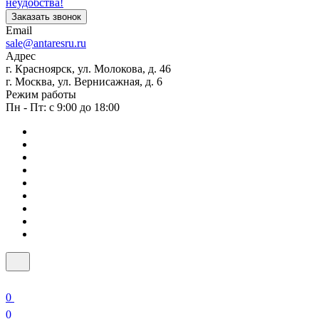
неудобства!
Заказать звонок
Email
sale@antaresru.ru
Адрес
г. Красноярск, ул. Молокова, д. 46
г. Москва, ул. Вернисажная, д. 6
Режим работы
Пн - Пт: с 9:00 до 18:00
0
0