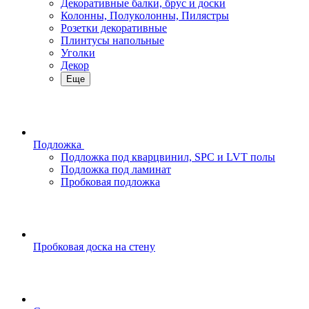
Декоративные балки, брус и доски
Колонны, Полуколонны, Пилястры
Розетки декоративные
Плинтусы напольные
Уголки
Декор
Еще
Подложка
Подложка под кварцвинил, SPC и LVT полы
Подложка под ламинат
Пробковая подложка
Пробковая доска на стену