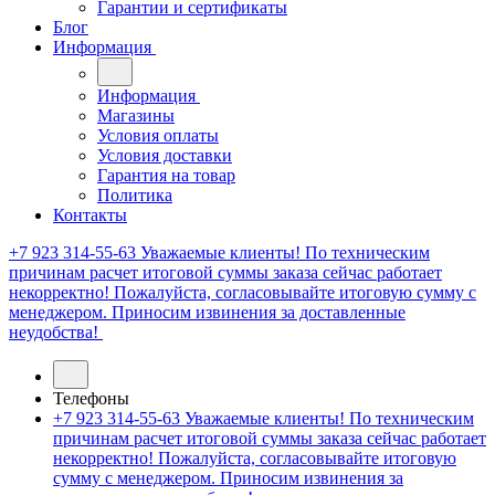
Гарантии и сертификаты
Блог
Информация
Информация
Магазины
Условия оплаты
Условия доставки
Гарантия на товар
Политика
Контакты
+7 923 314-55-63
Уважаемые клиенты! По техническим
причинам расчет итоговой суммы заказа сейчас работает
некорректно! Пожалуйста, согласовывайте итоговую сумму с
менеджером. Приносим извинения за доставленные
неудобства!
Телефоны
+7 923 314-55-63
Уважаемые клиенты! По техническим
причинам расчет итоговой суммы заказа сейчас работает
некорректно! Пожалуйста, согласовывайте итоговую
сумму с менеджером. Приносим извинения за