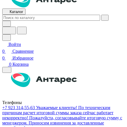
Каталог
Войти
0
Сравнение
0
Избранное
0
Корзина
Телефоны
+7 923 314-55-63
Уважаемые клиенты! По техническим
причинам расчет итоговой суммы заказа сейчас работает
некорректно! Пожалуйста, согласовывайте итоговую сумму с
менеджером. Приносим извинения за доставленные