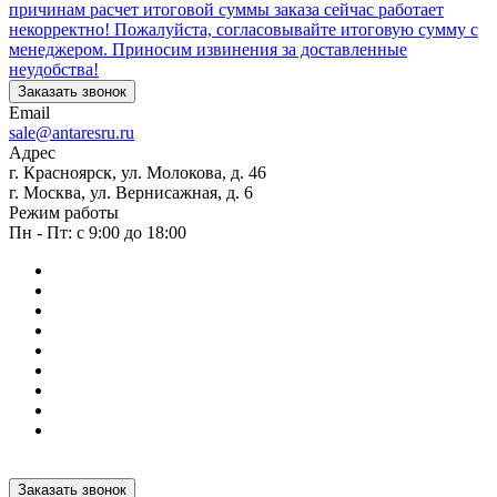
причинам расчет итоговой суммы заказа сейчас работает
некорректно! Пожалуйста, согласовывайте итоговую сумму с
менеджером. Приносим извинения за доставленные
неудобства!
Заказать звонок
Email
sale@antaresru.ru
Адрес
г. Красноярск, ул. Молокова, д. 46
г. Москва, ул. Вернисажная, д. 6
Режим работы
Пн - Пт: с 9:00 до 18:00
Заказать звонок