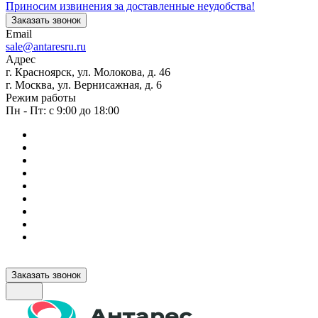
Приносим извинения за доставленные неудобства!
Заказать звонок
Email
sale@antaresru.ru
Адрес
г. Красноярск, ул. Молокова, д. 46
г. Москва, ул. Вернисажная, д. 6
Режим работы
Пн - Пт: с 9:00 до 18:00
Заказать звонок