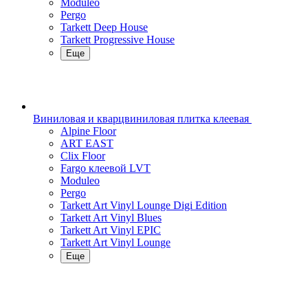
Moduleo
Pergo
Tarkett Deep House
Tarkett Progressive House
Еще
Виниловая и кварцвиниловая плитка клеевая
Alpine Floor
ART EAST
Clix Floor
Fargo клеевой LVT
Moduleo
Pergo
Tarkett Art Vinyl Lounge Digi Edition
Tarkett Art Vinyl Blues
Tarkett Art Vinyl EPIC
Tarkett Art Vinyl Lounge
Еще