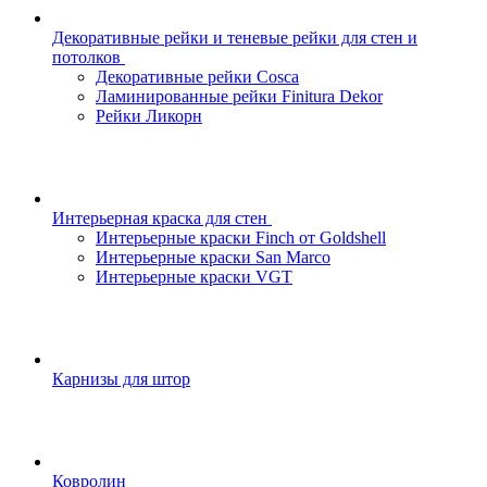
Декоративные рейки и теневые рейки для стен и
потолков
Декоративные рейки Cosca
Ламинированные рейки Finitura Dekor
Рейки Ликорн
Интерьерная краска для стен
Интерьерные краски Finch от Goldshell
Интерьерные краски San Marco
Интерьерные краски VGT
Карнизы для штор
Ковролин