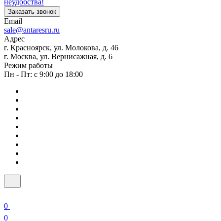
неудобства!
Заказать звонок
Email
sale@antaresru.ru
Адрес
г. Красноярск, ул. Молокова, д. 46
г. Москва, ул. Вернисажная, д. 6
Режим работы
Пн - Пт: с 9:00 до 18:00
0
0