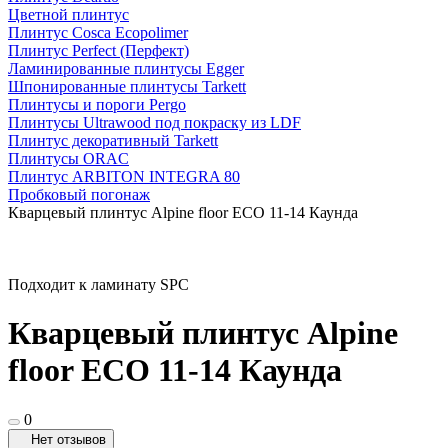
Цветной плинтус
Плинтус Cosca Ecopolimer
Плинтус Perfect (Перфект)
Ламинированные плинтусы Egger
Шпонированные плинтусы Tarkett
Плинтусы и пороги Pergo
Плинтусы Ultrawood под покраску из LDF
Плинтус декоративный Tarkett
Плинтусы ORAC
Плинтус ARBITON INTEGRA 80
Пробковый погонаж
Кварцевый плинтус Alpine floor ECO 11-14 Каунда
Подходит к ламинату SPC
Кварцевый плинтус Alpine
floor ECO 11-14 Каунда
0
Нет отзывов