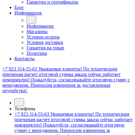
Гарантии и сертификаты
Блог
Информация
Информация
Магазины
Условия оплаты
Условия доставки
Гарантия на товар
Политика
Контакты
+7 923 314-55-63
Уважаемые клиенты! По техническим
причинам расчет итоговой суммы заказа сейчас работает
некорректно! Пожалуйста, согласовывайте итоговую сумму с
менеджером. Приносим извинения за доставленные
неудобства!
Телефоны
+7 923 314-55-63
Уважаемые клиенты! По техническим
причинам расчет итоговой суммы заказа сейчас работает
некорректно! Пожалуйста, согласовывайте итоговую
сумму с менеджером. Приносим извинения за