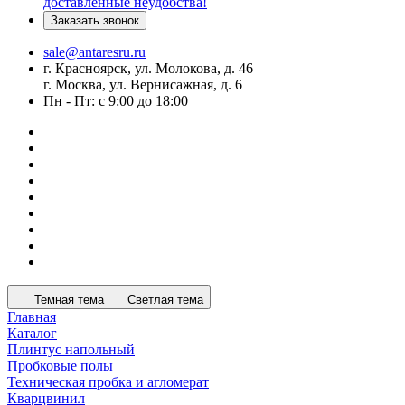
доставленные неудобства!
Заказать звонок
sale@antaresru.ru
г. Красноярск, ул. Молокова, д. 46
г. Москва, ул. Вернисажная, д. 6
Пн - Пт: с 9:00 до 18:00
Темная тема
Светлая тема
Главная
Каталог
Плинтус напольный
Пробковые полы
Техническая пробка и агломерат
Кварцвинил