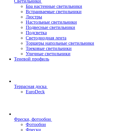
Светильники
Бра настенные светильники
Встраиваемые светильники
Люстры
Настольные светильники
Подвесные светильники
Подсветка
Светодиодная лента
Торшеры напольные светильники
Трековые светильники
Уличные светильники
Теневой профиль
Террасная доска
EuroDeck
Фрески, фотообои
Фотообои
Фрески