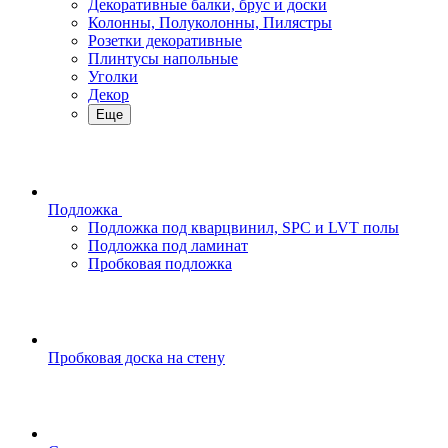
Декоративные балки, брус и доски
Колонны, Полуколонны, Пилястры
Розетки декоративные
Плинтусы напольные
Уголки
Декор
Еще
Подложка
Подложка под кварцвинил, SPC и LVT полы
Подложка под ламинат
Пробковая подложка
Пробковая доска на стену