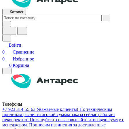
Каталог
Войти
0
Сравнение
0
Избранное
0
Корзина
Телефоны
+7 923 314-55-63
Уважаемые клиенты! По техническим
причинам расчет итоговой суммы заказа сейчас работает
некорректно! Пожалуйста, согласовывайте итоговую сумму с
менеджером. Приносим извинения за доставленные