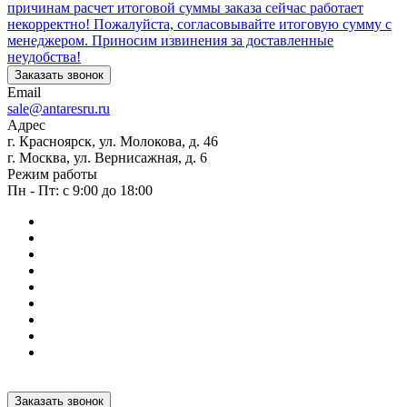
причинам расчет итоговой суммы заказа сейчас работает
некорректно! Пожалуйста, согласовывайте итоговую сумму с
менеджером. Приносим извинения за доставленные
неудобства!
Заказать звонок
Email
sale@antaresru.ru
Адрес
г. Красноярск, ул. Молокова, д. 46
г. Москва, ул. Вернисажная, д. 6
Режим работы
Пн - Пт: с 9:00 до 18:00
Заказать звонок