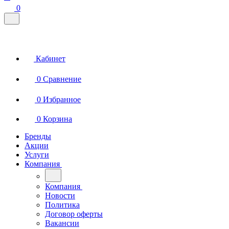
0
Кабинет
0
Сравнение
0
Избранное
0
Корзина
Бренды
Акции
Услуги
Компания
Компания
Новости
Политика
Договор оферты
Вакансии