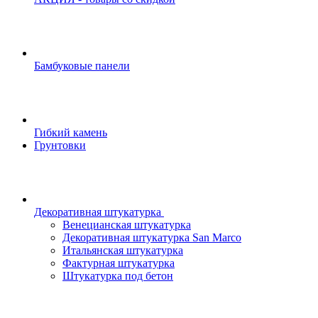
Бамбуковые панели
Гибкий камень
Грунтовки
Декоративная штукатурка
Венецианская штукатурка
Декоративная штукатурка San Marco
Итальянская штукатурка
Фактурная штукатурка
Штукатурка под бетон