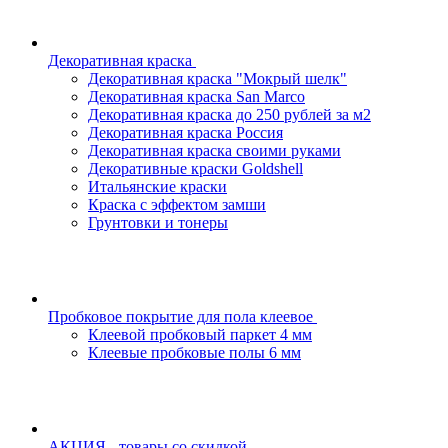
Декоративная краска
Декоративная краска "Мокрый шелк"
Декоративная краска San Marco
Декоративная краска до 250 рублей за м2
Декоративная краска Россия
Декоративная краска своими руками
Декоративные краски Goldshell
Итальянские краски
Краска с эффектом замши
Грунтовки и тонеры
Пробковое покрытие для пола клеевое
Клеевой пробковый паркет 4 мм
Клеевые пробковые полы 6 мм
АКЦИЯ - товары со скидкой