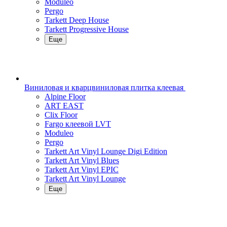
Moduleo
Pergo
Tarkett Deep House
Tarkett Progressive House
Еще
Виниловая и кварцвиниловая плитка клеевая
Alpine Floor
ART EAST
Clix Floor
Fargo клеевой LVT
Moduleo
Pergo
Tarkett Art Vinyl Lounge Digi Edition
Tarkett Art Vinyl Blues
Tarkett Art Vinyl EPIC
Tarkett Art Vinyl Lounge
Еще