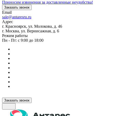
Приносим извинения за доставленные неудобства!
Заказать звонок
Email
sale@antaresru.ru
Адрес
г. Красноярск, ул. Молокова, д. 46
г. Москва, ул. Вернисажная, д. 6
Режим работы
Пн - Пт: с 9:00 до 18:00
Заказать звонок