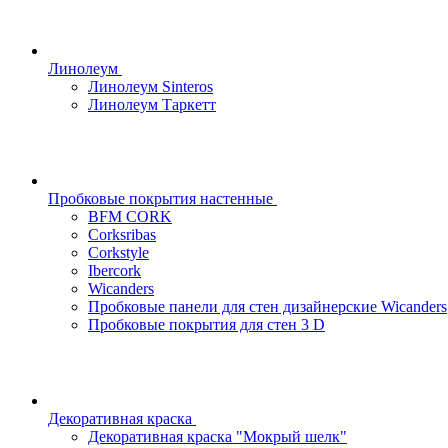
Линолеум
Линолеум Sinteros
Линолеум Таркетт
Пробковые покрытия настенные
BFM CORK
Corksribas
Corkstyle
Ibercork
Wicanders
Пробковые панели для стен дизайнерские Wicanders
Пробковые покрытия для стен 3 D
Декоративная краска
Декоративная краска "Мокрый шелк"