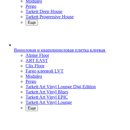
Moduleo
Pergo
Tarkett Deep House
Tarkett Progressive House
Еще
Виниловая и кварцвиниловая плитка клеевая
Alpine Floor
ART EAST
Clix Floor
Fargo клеевой LVT
Moduleo
Pergo
Tarkett Art Vinyl Lounge Digi Edition
Tarkett Art Vinyl Blues
Tarkett Art Vinyl EPIC
Tarkett Art Vinyl Lounge
Еще