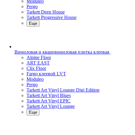
Moduleo
Pergo
Tarkett Deep House
Tarkett Progressive House
Еще
Виниловая и кварцвиниловая плитка клеевая
Alpine Floor
ART EAST
Clix Floor
Fargo клеевой LVT
Moduleo
Pergo
Tarkett Art Vinyl Lounge Digi Edition
Tarkett Art Vinyl Blues
Tarkett Art Vinyl EPIC
Tarkett Art Vinyl Lounge
Еще