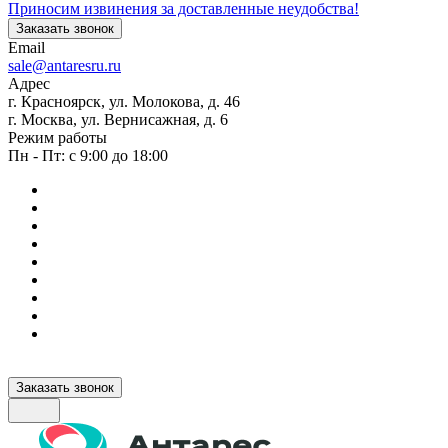
Приносим извинения за доставленные неудобства!
Заказать звонок
Email
sale@antaresru.ru
Адрес
г. Красноярск, ул. Молокова, д. 46
г. Москва, ул. Вернисажная, д. 6
Режим работы
Пн - Пт: с 9:00 до 18:00
Заказать звонок