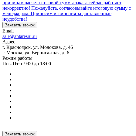
причинам расчет итоговой суммы заказа сейчас работает
некорректно! Пожалуйста, согласовывайте итоговую сумму с
менеджером. Приносим извинения за доставленные
неудобства!
Заказать звонок
Email
sale@antaresru.ru
Адрес
г. Красноярск, ул. Молокова, д. 46
г. Москва, ул. Вернисажная, д. 6
Режим работы
Пн - Пт: с 9:00 до 18:00
Заказать звонок