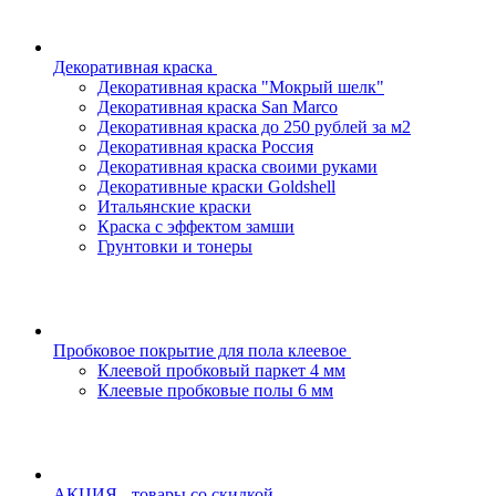
Декоративная краска
Декоративная краска "Мокрый шелк"
Декоративная краска San Marco
Декоративная краска до 250 рублей за м2
Декоративная краска Россия
Декоративная краска своими руками
Декоративные краски Goldshell
Итальянские краски
Краска с эффектом замши
Грунтовки и тонеры
Пробковое покрытие для пола клеевое
Клеевой пробковый паркет 4 мм
Клеевые пробковые полы 6 мм
АКЦИЯ - товары со скидкой