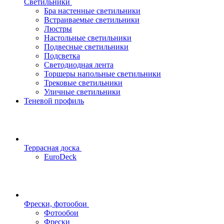
Светильники
Бра настенные светильники
Встраиваемые светильники
Люстры
Настольные светильники
Подвесные светильники
Подсветка
Светодиодная лента
Торшеры напольные светильники
Трековые светильники
Уличные светильники
Теневой профиль
Террасная доска
EuroDeck
Фрески, фотообои
Фотообои
Фрески