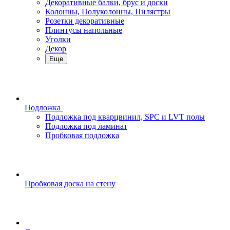
Декоративные балки, брус и доски
Колонны, Полуколонны, Пилястры
Розетки декоративные
Плинтусы напольные
Уголки
Декор
Еще
Подложка
Подложка под кварцвинил, SPC и LVT полы
Подложка под ламинат
Пробковая подложка
Пробковая доска на стену