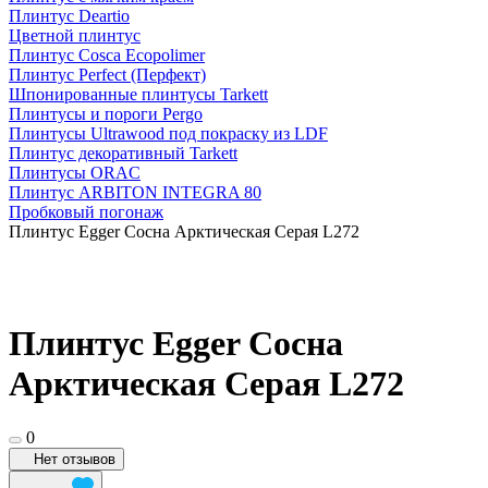
Плинтус Deartio
Цветной плинтус
Плинтус Cosca Ecopolimer
Плинтус Perfect (Перфект)
Шпонированные плинтусы Tarkett
Плинтусы и пороги Pergo
Плинтусы Ultrawood под покраску из LDF
Плинтус декоративный Tarkett
Плинтусы ORAC
Плинтус ARBITON INTEGRA 80
Пробковый погонаж
Плинтус Egger Сосна Арктическая Серая L272
Плинтус Egger Сосна
Арктическая Серая L272
0
Нет отзывов