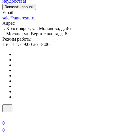
неудобства!
Заказать звонок
Email
sale@antaresru.ru
Адрес
г. Красноярск, ул. Молокова, д. 46
г. Москва, ул. Вернисажная, д. 6
Режим работы
Пн - Пт: с 9:00 до 18:00
0
0