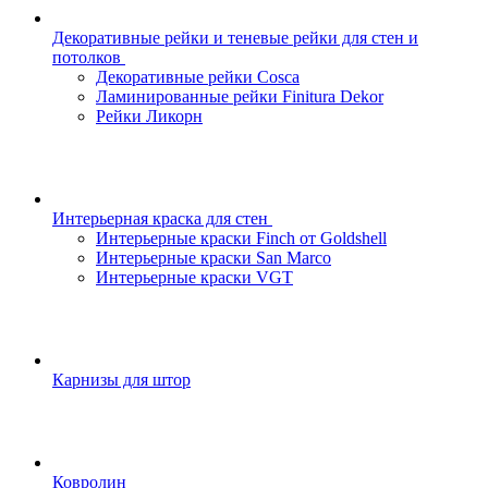
Декоративные рейки и теневые рейки для стен и
потолков
Декоративные рейки Cosca
Ламинированные рейки Finitura Dekor
Рейки Ликорн
Интерьерная краска для стен
Интерьерные краски Finch от Goldshell
Интерьерные краски San Marco
Интерьерные краски VGT
Карнизы для штор
Ковролин