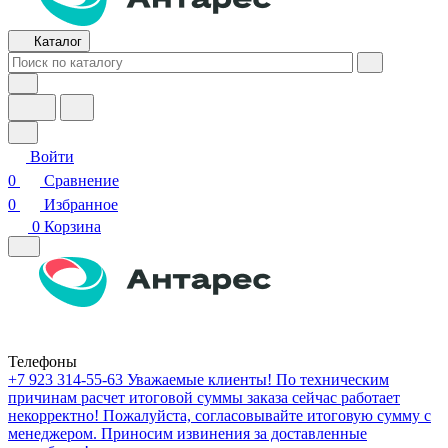
Каталог
Войти
0
Сравнение
0
Избранное
0
Корзина
Телефоны
+7 923 314-55-63
Уважаемые клиенты! По техническим
причинам расчет итоговой суммы заказа сейчас работает
некорректно! Пожалуйста, согласовывайте итоговую сумму с
менеджером. Приносим извинения за доставленные