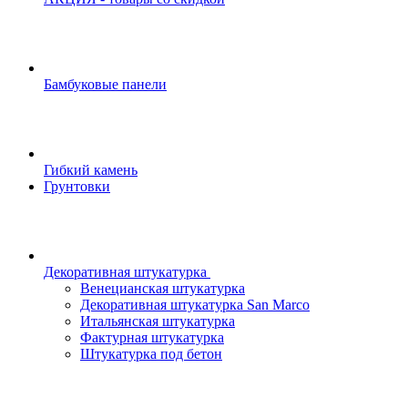
Бамбуковые панели
Гибкий камень
Грунтовки
Декоративная штукатурка
Венецианская штукатурка
Декоративная штукатурка San Marco
Итальянская штукатурка
Фактурная штукатурка
Штукатурка под бетон