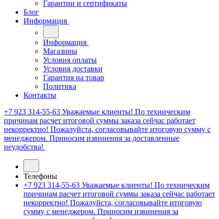
Гарантии и сертификаты
Блог
Информация
Информация
Магазины
Условия оплаты
Условия доставки
Гарантия на товар
Политика
Контакты
+7 923 314-55-63
Уважаемые клиенты! По техническим
причинам расчет итоговой суммы заказа сейчас работает
некорректно! Пожалуйста, согласовывайте итоговую сумму с
менеджером. Приносим извинения за доставленные
неудобства!
Телефоны
+7 923 314-55-63
Уважаемые клиенты! По техническим
причинам расчет итоговой суммы заказа сейчас работает
некорректно! Пожалуйста, согласовывайте итоговую
сумму с менеджером. Приносим извинения за