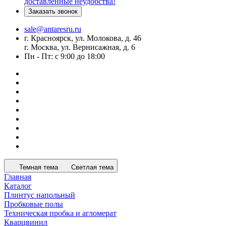
доставленные неудобства!
Заказать звонок
sale@antaresru.ru
г. Красноярск, ул. Молокова, д. 46
г. Москва, ул. Вернисажная, д. 6
Пн - Пт: с 9:00 до 18:00
Темная тема
Светлая тема
Главная
Каталог
Плинтус напольный
Пробковые полы
Техническая пробка и агломерат
Кварцвинил