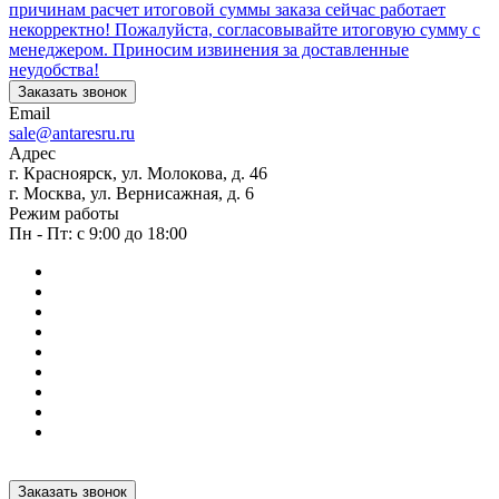
причинам расчет итоговой суммы заказа сейчас работает
некорректно! Пожалуйста, согласовывайте итоговую сумму с
менеджером. Приносим извинения за доставленные
неудобства!
Заказать звонок
Email
sale@antaresru.ru
Адрес
г. Красноярск, ул. Молокова, д. 46
г. Москва, ул. Вернисажная, д. 6
Режим работы
Пн - Пт: с 9:00 до 18:00
Заказать звонок