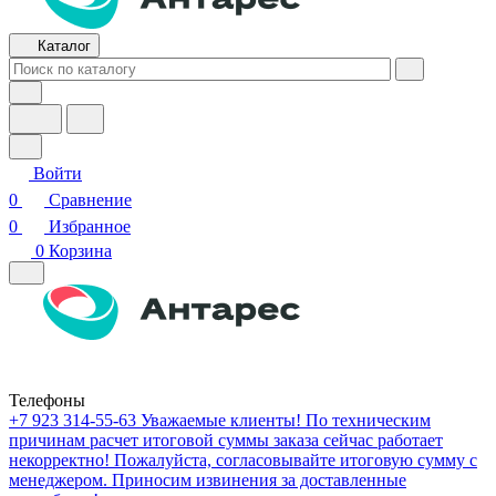
Каталог
Войти
0
Сравнение
0
Избранное
0
Корзина
Телефоны
+7 923 314-55-63
Уважаемые клиенты! По техническим
причинам расчет итоговой суммы заказа сейчас работает
некорректно! Пожалуйста, согласовывайте итоговую сумму с
менеджером. Приносим извинения за доставленные