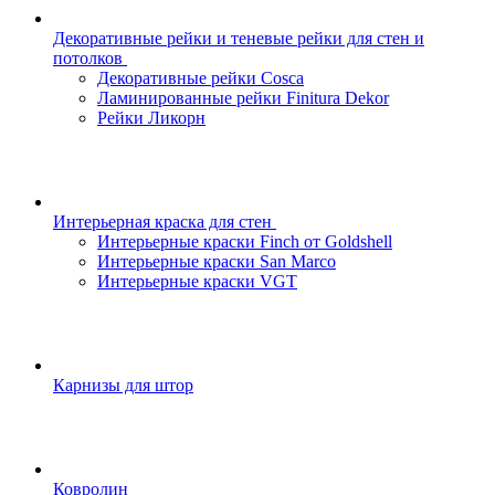
Декоративные рейки и теневые рейки для стен и
потолков
Декоративные рейки Cosca
Ламинированные рейки Finitura Dekor
Рейки Ликорн
Интерьерная краска для стен
Интерьерные краски Finch от Goldshell
Интерьерные краски San Marco
Интерьерные краски VGT
Карнизы для штор
Ковролин