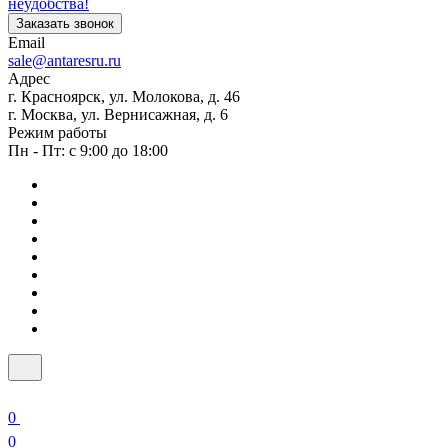
неудобства!
Заказать звонок
Email
sale@antaresru.ru
Адрес
г. Красноярск, ул. Молокова, д. 46
г. Москва, ул. Вернисажная, д. 6
Режим работы
Пн - Пт: с 9:00 до 18:00
0
0