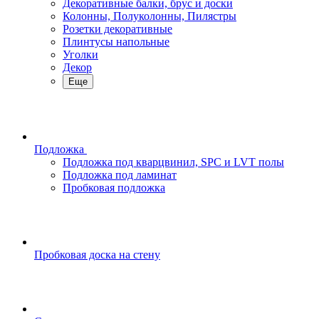
Декоративные балки, брус и доски
Колонны, Полуколонны, Пилястры
Розетки декоративные
Плинтусы напольные
Уголки
Декор
Еще
Подложка
Подложка под кварцвинил, SPC и LVT полы
Подложка под ламинат
Пробковая подложка
Пробковая доска на стену