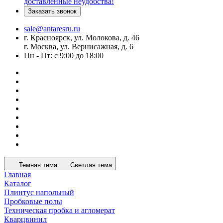
доставленные неудобства!
Заказать звонок
sale@antaresru.ru
г. Красноярск, ул. Молокова, д. 46
г. Москва, ул. Вернисажная, д. 6
Пн - Пт: с 9:00 до 18:00
Темная тема
Светлая тема
Главная
Каталог
Плинтус напольный
Пробковые полы
Техническая пробка и агломерат
Кварцвинил