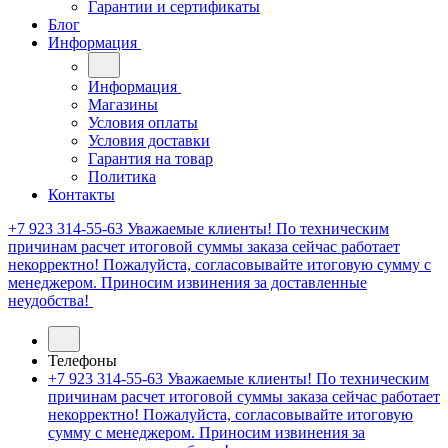
Гарантии и сертификаты
Блог
Информация
Информация
Магазины
Условия оплаты
Условия доставки
Гарантия на товар
Политика
Контакты
+7 923 314-55-63
Уважаемые клиенты! По техническим
причинам расчет итоговой суммы заказа сейчас работает
некорректно! Пожалуйста, согласовывайте итоговую сумму с
менеджером. Приносим извинения за доставленные
неудобства!
Телефоны
+7 923 314-55-63
Уважаемые клиенты! По техническим
причинам расчет итоговой суммы заказа сейчас работает
некорректно! Пожалуйста, согласовывайте итоговую
сумму с менеджером. Приносим извинения за