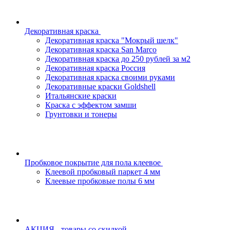
Декоративная краска
Декоративная краска "Мокрый шелк"
Декоративная краска San Marco
Декоративная краска до 250 рублей за м2
Декоративная краска Россия
Декоративная краска своими руками
Декоративные краски Goldshell
Итальянские краски
Краска с эффектом замши
Грунтовки и тонеры
Пробковое покрытие для пола клеевое
Клеевой пробковый паркет 4 мм
Клеевые пробковые полы 6 мм
АКЦИЯ - товары со скидкой