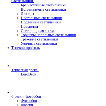
Светильники
Бра настенные светильники
Встраиваемые светильники
Люстры
Настольные светильники
Подвесные светильники
Подсветка
Светодиодная лента
Торшеры напольные светильники
Трековые светильники
Уличные светильники
Теневой профиль
Террасная доска
EuroDeck
Фрески, фотообои
Фотообои
Фрески