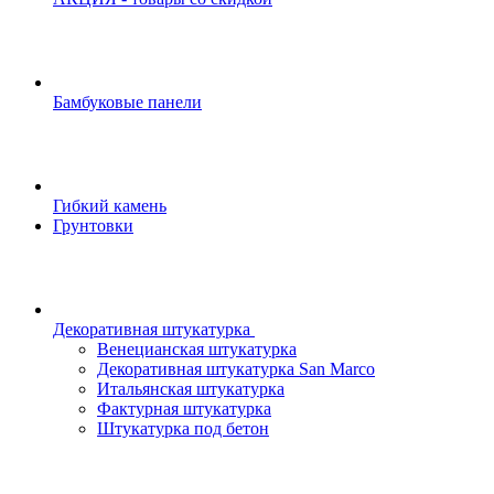
Бамбуковые панели
Гибкий камень
Грунтовки
Декоративная штукатурка
Венецианская штукатурка
Декоративная штукатурка San Marco
Итальянская штукатурка
Фактурная штукатурка
Штукатурка под бетон