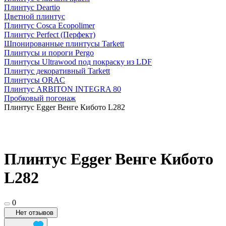
Плинтус Deartio
Цветной плинтус
Плинтус Cosca Ecopolimer
Плинтус Perfect (Перфект)
Шпонированные плинтусы Tarkett
Плинтусы и пороги Pergo
Плинтусы Ultrawood под покраску из LDF
Плинтус декоративный Tarkett
Плинтусы ORAC
Плинтус ARBITON INTEGRA 80
Пробковый погонаж
Плинтус Egger Венге Кибото L282
Плинтус Egger Венге Кибото
L282
0
Нет отзывов