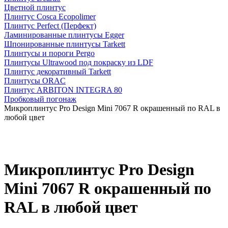
Цветной плинтус
Плинтус Cosca Ecopolimer
Плинтус Perfect (Перфект)
Ламинированные плинтусы Egger
Шпонированные плинтусы Tarkett
Плинтусы и пороги Pergo
Плинтусы Ultrawood под покраску из LDF
Плинтус декоративный Tarkett
Плинтусы ORAC
Плинтус ARBITON INTEGRA 80
Пробковый погонаж
Микроплинтус Pro Design Mini 7067 R окрашенный по RAL в
любой цвет
Микроплинтус Pro Design
Mini 7067 R окрашенный по
RAL в любой цвет