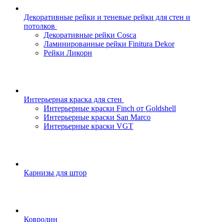
Декоративные рейки и теневые рейки для стен и
потолков
Декоративные рейки Cosca
Ламинированные рейки Finitura Dekor
Рейки Ликорн
Интерьерная краска для стен
Интерьерные краски Finch от Goldshell
Интерьерные краски San Marco
Интерьерные краски VGT
Карнизы для штор
Ковролин