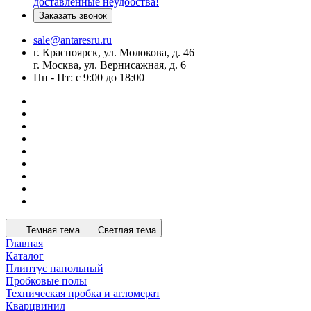
доставленные неудобства!
Заказать звонок
sale@antaresru.ru
г. Красноярск, ул. Молокова, д. 46
г. Москва, ул. Вернисажная, д. 6
Пн - Пт: с 9:00 до 18:00
Темная тема
Светлая тема
Главная
Каталог
Плинтус напольный
Пробковые полы
Техническая пробка и агломерат
Кварцвинил