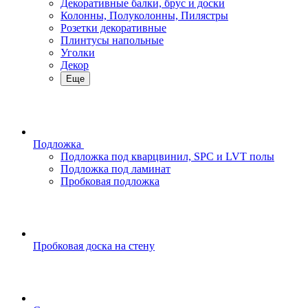
Декоративные балки, брус и доски
Колонны, Полуколонны, Пилястры
Розетки декоративные
Плинтусы напольные
Уголки
Декор
Еще
Подложка
Подложка под кварцвинил, SPC и LVT полы
Подложка под ламинат
Пробковая подложка
Пробковая доска на стену