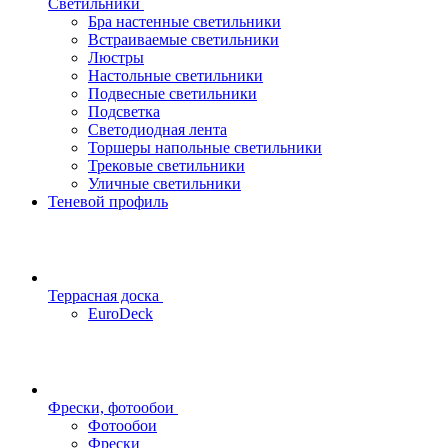
Светильники
Бра настенные светильники
Встраиваемые светильники
Люстры
Настольные светильники
Подвесные светильники
Подсветка
Светодиодная лента
Торшеры напольные светильники
Трековые светильники
Уличные светильники
Теневой профиль
Террасная доска
EuroDeck
Фрески, фотообои
Фотообои
Фрески