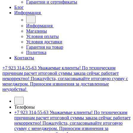
Гарантии и сертификаты
Блог
Информация
Информация
Магазины
Условия оплаты
Условия доставки
Гарантия на товар
Политика
Контакты
+7 923 314-55-63
Уважаемые клиенты! По техническим
причинам расчет итоговой суммы заказа сейчас работает
некорректно! Пожалуйста, согласовывайте итоговую сумму с
менеджером. Приносим извинения за доставленные
неудобства!
Телефоны
+7 923 314-55-63
Уважаемые клиенты! По техническим
причинам расчет итоговой суммы заказа сейчас работает
некорректно! Пожалуйста, согласовывайте итоговую
сумму с менеджером. Приносим извинения за