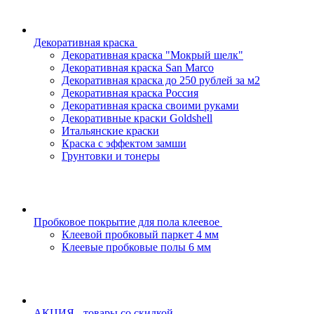
Декоративная краска
Декоративная краска "Мокрый шелк"
Декоративная краска San Marco
Декоративная краска до 250 рублей за м2
Декоративная краска Россия
Декоративная краска своими руками
Декоративные краски Goldshell
Итальянские краски
Краска с эффектом замши
Грунтовки и тонеры
Пробковое покрытие для пола клеевое
Клеевой пробковый паркет 4 мм
Клеевые пробковые полы 6 мм
АКЦИЯ - товары со скидкой