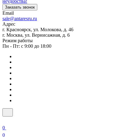
неудобства!
Заказать звонок
Email
sale@antaresru.ru
Адрес
г. Красноярск, ул. Молокова, д. 46
г. Москва, ул. Вернисажная, д. 6
Режим работы
Пн - Пт: с 9:00 до 18:00
0
0