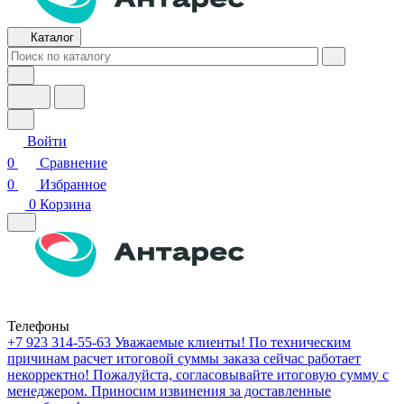
Каталог
Войти
0
Сравнение
0
Избранное
0
Корзина
Телефоны
+7 923 314-55-63
Уважаемые клиенты! По техническим
причинам расчет итоговой суммы заказа сейчас работает
некорректно! Пожалуйста, согласовывайте итоговую сумму с
менеджером. Приносим извинения за доставленные