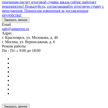
причинам расчет итоговой суммы заказа сейчас работает
некорректно! Пожалуйста, согласовывайте итоговую сумму с
менеджером. Приносим извинения за доставленные
неудобства!
Заказать звонок
Email
sale@antaresru.ru
Адрес
г. Красноярск, ул. Молокова, д. 46
г. Москва, ул. Вернисажная, д. 6
Режим работы
Пн - Пт: с 9:00 до 18:00
Заказать звонок