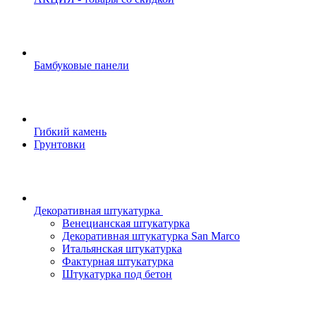
Бамбуковые панели
Гибкий камень
Грунтовки
Декоративная штукатурка
Венецианская штукатурка
Декоративная штукатурка San Marco
Итальянская штукатурка
Фактурная штукатурка
Штукатурка под бетон