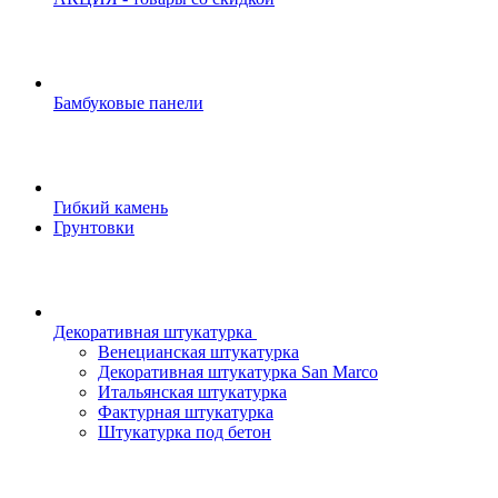
Бамбуковые панели
Гибкий камень
Грунтовки
Декоративная штукатурка
Венецианская штукатурка
Декоративная штукатурка San Marco
Итальянская штукатурка
Фактурная штукатурка
Штукатурка под бетон