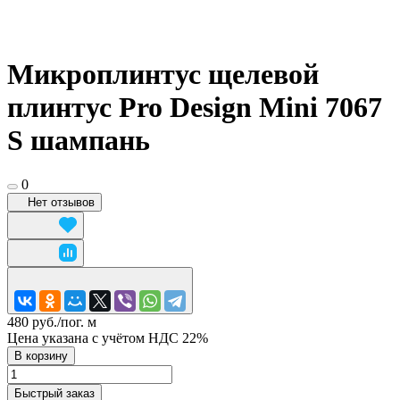
Микроплинтус щелевой
плинтус Pro Design Mini 7067
S шампань
0
Нет отзывов
480 руб./
пог. м
Цена указана с учётом НДС 22%
В корзину
Быстрый заказ