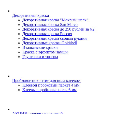
Декоративная краска
Декоративная краска "Мокрый шелк"
Декоративная краска San Marco
Декоративная краска до 250 рублей за м2
Декоративная краска Россия
Декоративная краска своими руками
Декоративные краски Goldshell
Итальянские краски
Краска с эффектом замши
Грунтовки и тонеры
Пробковое покрытие для пола клеевое
Клеевой пробковый паркет 4 мм
Клеевые пробковые полы 6 мм
АКЦИЯ - товары со скидкой