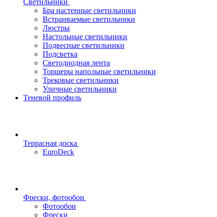
Светильники
Бра настенные светильники
Встраиваемые светильники
Люстры
Настольные светильники
Подвесные светильники
Подсветка
Светодиодная лента
Торшеры напольные светильники
Трековые светильники
Уличные светильники
Теневой профиль
Террасная доска
EuroDeck
Фрески, фотообои
Фотообои
Фрески