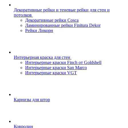
Декоративные рейки и теневые рейки для стен и
потолков
Декоративные рейки Cosca
Ламинированные рейки Finitura Dekor
Рейки Ликорн
Интерьерная краска для стен
Интерьерные краски Finch от Goldshell
Интерьерные краски San Marco
Интерьерные краски VGT
Карнизы для штор
Ковролин