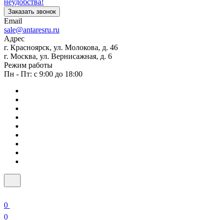
неудобства!
Заказать звонок
Email
sale@antaresru.ru
Адрес
г. Красноярск, ул. Молокова, д. 46
г. Москва, ул. Вернисажная, д. 6
Режим работы
Пн - Пт: с 9:00 до 18:00
0
0