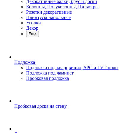
Декоративные балки, брус и доски
Колонны, Полуколонны, Пилястры
Розетки декоративные
Плинтусы напольные
Уголки
Декор
Еще
Подложка
Подложка под кварцвинил, SPC и LVT полы
Подложка под ламинат
Пробковая подложка
Пробковая доска на стену