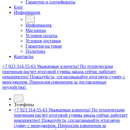
Гарантии и сертификаты
Блог
Информация
Информация
Магазины
Условия оплаты
Условия доставки
Гарантия на товар
Политика
Контакты
+7 923 314-55-63
Уважаемые клиенты! По техническим
причинам расчет итоговой суммы заказа сейчас работает
некорректно! Пожалуйста, согласовывайте итоговую сумму с
менеджером. Приносим извинения за доставленные
неудобства!
Телефоны
+7 923 314-55-63
Уважаемые клиенты! По техническим
причинам расчет итоговой суммы заказа сейчас работает
некорректно! Пожалуйста, согласовывайте итоговую
сумму с менеджером. Приносим извинения за