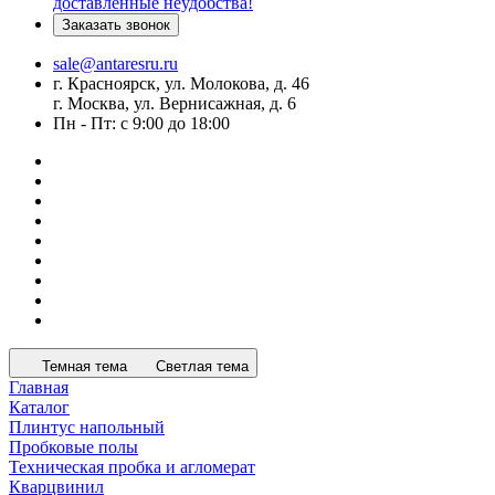
доставленные неудобства!
Заказать звонок
sale@antaresru.ru
г. Красноярск, ул. Молокова, д. 46
г. Москва, ул. Вернисажная, д. 6
Пн - Пт: с 9:00 до 18:00
Темная тема
Светлая тема
Главная
Каталог
Плинтус напольный
Пробковые полы
Техническая пробка и агломерат
Кварцвинил