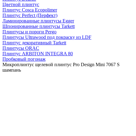
Цветной плинтус
Плинтус Cosca Ecopolimer
Плинтус Perfect (Перфект)
Ламинированные плинтусы Egger
Шпонированные плинтусы Tarkett
Плинтусы и пороги Pergo
Плинтусы Ultrawood под покраску из LDF
Плинтус декоративный Tarkett
Плинтусы ORAC
Плинтус ARBITON INTEGRA 80
Пробковый погонаж
Микроплинтус щелевой плинтус Pro Design Mini 7067 S
шампань