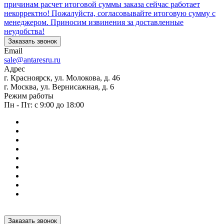
причинам расчет итоговой суммы заказа сейчас работает
некорректно! Пожалуйста, согласовывайте итоговую сумму с
менеджером. Приносим извинения за доставленные
неудобства!
Заказать звонок
Email
sale@antaresru.ru
Адрес
г. Красноярск, ул. Молокова, д. 46
г. Москва, ул. Вернисажная, д. 6
Режим работы
Пн - Пт: с 9:00 до 18:00
Заказать звонок