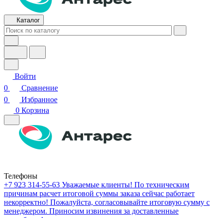
Каталог
Войти
0
Сравнение
0
Избранное
0
Корзина
Телефоны
+7 923 314-55-63
Уважаемые клиенты! По техническим
причинам расчет итоговой суммы заказа сейчас работает
некорректно! Пожалуйста, согласовывайте итоговую сумму с
менеджером. Приносим извинения за доставленные