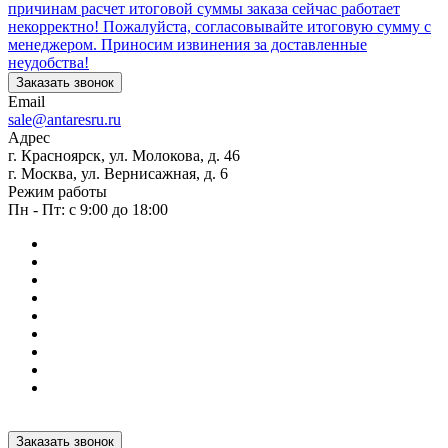
причинам расчет итоговой суммы заказа сейчас работает
некорректно! Пожалуйста, согласовывайте итоговую сумму с
менеджером. Приносим извинения за доставленные
неудобства!
Заказать звонок
Email
sale@antaresru.ru
Адрес
г. Красноярск, ул. Молокова, д. 46
г. Москва, ул. Вернисажная, д. 6
Режим работы
Пн - Пт: с 9:00 до 18:00
Заказать звонок