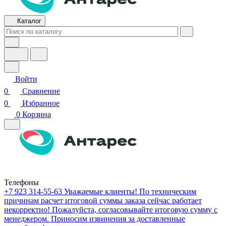
Каталог
Войти
0
Сравнение
0
Избранное
0
Корзина
Телефоны
+7 923 314-55-63
Уважаемые клиенты! По техническим
причинам расчет итоговой суммы заказа сейчас работает
некорректно! Пожалуйста, согласовывайте итоговую сумму с
менеджером. Приносим извинения за доставленные