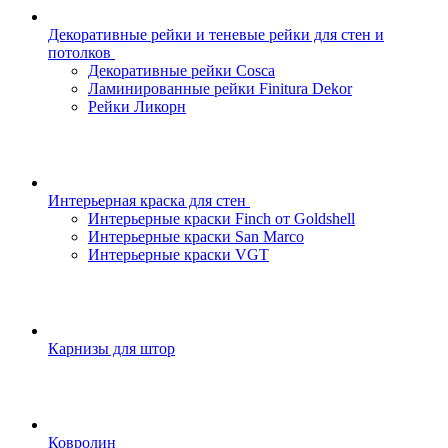
Декоративные рейки и теневые рейки для стен и
потолков
Декоративные рейки Cosca
Ламинированные рейки Finitura Dekor
Рейки Ликорн
Интерьерная краска для стен
Интерьерные краски Finch от Goldshell
Интерьерные краски San Marco
Интерьерные краски VGT
Карнизы для штор
Ковролин