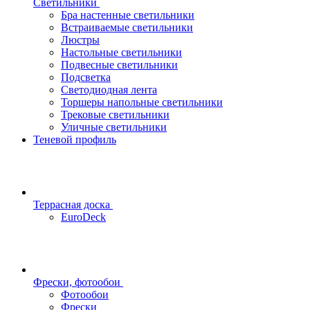
Светильники
Бра настенные светильники
Встраиваемые светильники
Люстры
Настольные светильники
Подвесные светильники
Подсветка
Светодиодная лента
Торшеры напольные светильники
Трековые светильники
Уличные светильники
Теневой профиль
Террасная доска
EuroDeck
Фрески, фотообои
Фотообои
Фрески