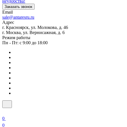
неудобства!
Заказать звонок
Email
sale@antaresru.ru
Адрес
г. Красноярск, ул. Молокова, д. 46
г. Москва, ул. Вернисажная, д. 6
Режим работы
Пн - Пт: с 9:00 до 18:00
0
0