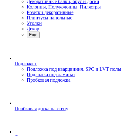
Декоративные балки, брус и доски
Колонны, Полуколонны, Пилястры
Розетки декоративные
Плинтусы напольные
Уголки
Декор
Еще
Подложка
Подложка под кварцвинил, SPC и LVT полы
Подложка под ламинат
Пробковая подложка
Пробковая доска на стену