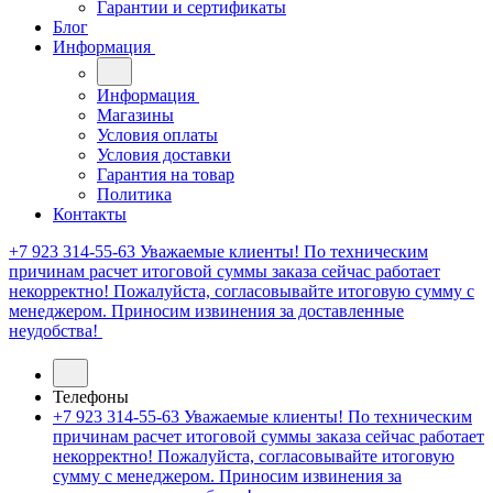
Гарантии и сертификаты
Блог
Информация
Информация
Магазины
Условия оплаты
Условия доставки
Гарантия на товар
Политика
Контакты
+7 923 314-55-63
Уважаемые клиенты! По техническим
причинам расчет итоговой суммы заказа сейчас работает
некорректно! Пожалуйста, согласовывайте итоговую сумму с
менеджером. Приносим извинения за доставленные
неудобства!
Телефоны
+7 923 314-55-63
Уважаемые клиенты! По техническим
причинам расчет итоговой суммы заказа сейчас работает
некорректно! Пожалуйста, согласовывайте итоговую
сумму с менеджером. Приносим извинения за