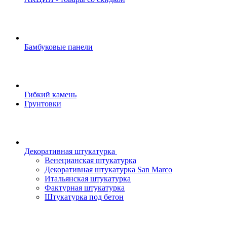
Бамбуковые панели
Гибкий камень
Грунтовки
Декоративная штукатурка
Венецианская штукатурка
Декоративная штукатурка San Marco
Итальянская штукатурка
Фактурная штукатурка
Штукатурка под бетон