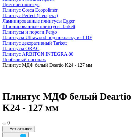
Цветной плинтус
Плинтус Cosca Ecopolimer
Плинтус Perfect (Перфект)
Ламинированные плинтусы Egger
Шпонированные плинтусы Tarkett
Плинтусы и пороги Pergo
Плинтусы Ultrawood под покраску из LDF
Плинтус декоративный Tarkett
Плинтусы ORAC
Плинтус ARBITON INTEGRA 80
Пробковый погонаж
Плинтус МДФ белый Deartio K24 - 127 мм
Плинтус МДФ белый Deartio
K24 - 127 мм
0
Нет отзывов