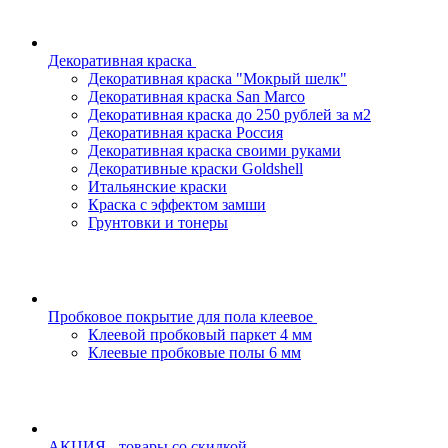
Декоративная краска
Декоративная краска "Мокрый шелк"
Декоративная краска San Marco
Декоративная краска до 250 рублей за м2
Декоративная краска Россия
Декоративная краска своими руками
Декоративные краски Goldshell
Итальянские краски
Краска с эффектом замши
Грунтовки и тонеры
Пробковое покрытие для пола клеевое
Клеевой пробковый паркет 4 мм
Клеевые пробковые полы 6 мм
АКЦИЯ - товары со скидкой