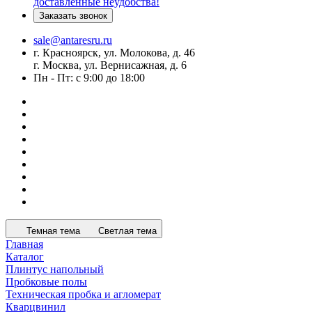
доставленные неудобства!
Заказать звонок
sale@antaresru.ru
г. Красноярск, ул. Молокова, д. 46
г. Москва, ул. Вернисажная, д. 6
Пн - Пт: с 9:00 до 18:00
Темная тема
Светлая тема
Главная
Каталог
Плинтус напольный
Пробковые полы
Техническая пробка и агломерат
Кварцвинил