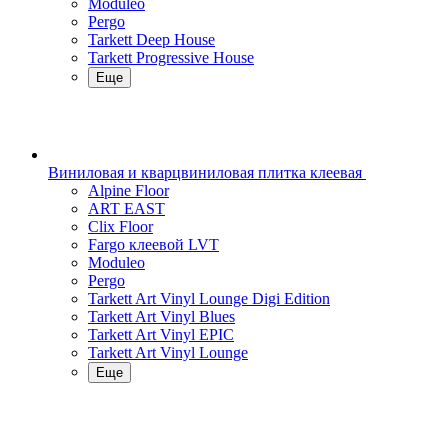
Moduleo
Pergo
Tarkett Deep House
Tarkett Progressive House
Еще
Виниловая и кварцвиниловая плитка клеевая
Alpine Floor
ART EAST
Clix Floor
Fargo клеевой LVT
Moduleo
Pergo
Tarkett Art Vinyl Lounge Digi Edition
Tarkett Art Vinyl Blues
Tarkett Art Vinyl EPIC
Tarkett Art Vinyl Lounge
Еще