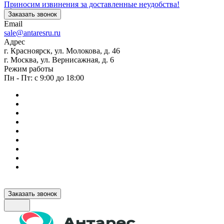
Приносим извинения за доставленные неудобства!
Заказать звонок
Email
sale@antaresru.ru
Адрес
г. Красноярск, ул. Молокова, д. 46
г. Москва, ул. Вернисажная, д. 6
Режим работы
Пн - Пт: с 9:00 до 18:00
Заказать звонок