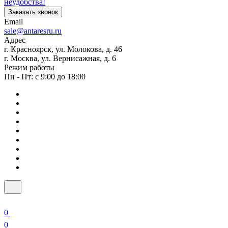
неудобства!
Заказать звонок
Email
sale@antaresru.ru
Адрес
г. Красноярск, ул. Молокова, д. 46
г. Москва, ул. Вернисажная, д. 6
Режим работы
Пн - Пт: с 9:00 до 18:00
0
0