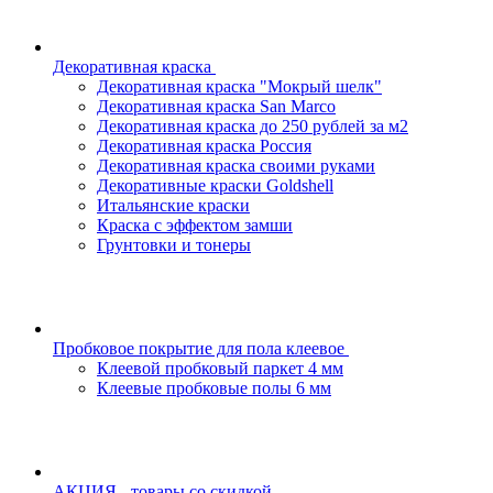
Декоративная краска
Декоративная краска "Мокрый шелк"
Декоративная краска San Marco
Декоративная краска до 250 рублей за м2
Декоративная краска Россия
Декоративная краска своими руками
Декоративные краски Goldshell
Итальянские краски
Краска с эффектом замши
Грунтовки и тонеры
Пробковое покрытие для пола клеевое
Клеевой пробковый паркет 4 мм
Клеевые пробковые полы 6 мм
АКЦИЯ - товары со скидкой