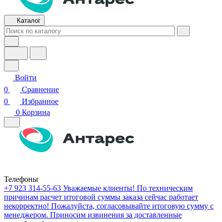
Каталог
Войти
0
Сравнение
0
Избранное
0
Корзина
Телефоны
+7 923 314-55-63
Уважаемые клиенты! По техническим
причинам расчет итоговой суммы заказа сейчас работает
некорректно! Пожалуйста, согласовывайте итоговую сумму с
менеджером. Приносим извинения за доставленные