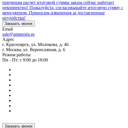
причинам расчет итоговой суммы заказа сейчас работает
некорректно! Пожалуйста, согласовывайте итоговую сумму с
менеджером. Приносим извинения за доставленные
неудобства!
Заказать звонок
Email
sale@antaresru.ru
Адрес
г. Красноярск, ул. Молокова, д. 46
г. Москва, ул. Вернисажная, д. 6
Режим работы
Пн - Пт: с 9:00 до 18:00
Заказать звонок