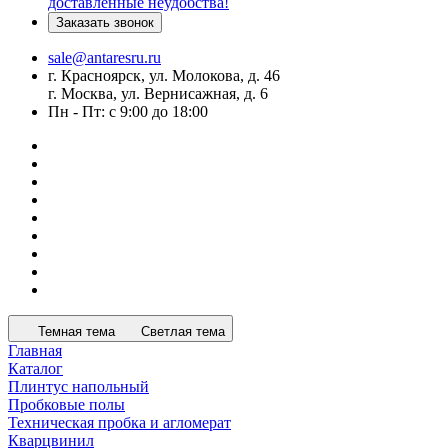
доставленные неудобства!
Заказать звонок
sale@antaresru.ru
г. Красноярск, ул. Молокова, д. 46
г. Москва, ул. Вернисажная, д. 6
Пн - Пт: с 9:00 до 18:00
Темная тема
Светлая тема
Главная
Каталог
Плинтус напольный
Пробковые полы
Техническая пробка и агломерат
Кварцвинил