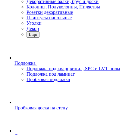
Декоративные балки, брус и доски
Колонны, Полуколонны, Пилястры
Розетки декоративные
Плинтусы напольные
Уголки
Декор
Еще
Подложка
Подложка под кварцвинил, SPC и LVT полы
Подложка под ламинат
Пробковая подложка
Пробковая доска на стену