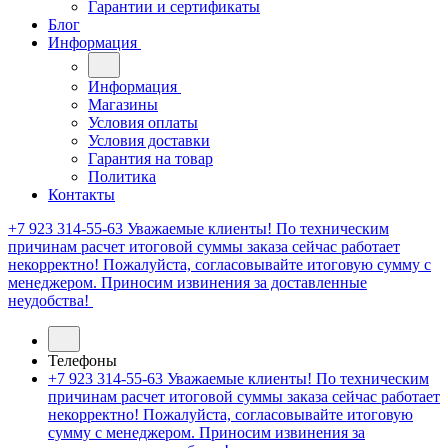
Гарантии и сертификаты
Блог
Информация
Информация
Магазины
Условия оплаты
Условия доставки
Гарантия на товар
Политика
Контакты
+7 923 314-55-63
Уважаемые клиенты! По техническим
причинам расчет итоговой суммы заказа сейчас работает
некорректно! Пожалуйста, согласовывайте итоговую сумму с
менеджером. Приносим извинения за доставленные
неудобства!
Телефоны
+7 923 314-55-63
Уважаемые клиенты! По техническим
причинам расчет итоговой суммы заказа сейчас работает
некорректно! Пожалуйста, согласовывайте итоговую
сумму с менеджером. Приносим извинения за