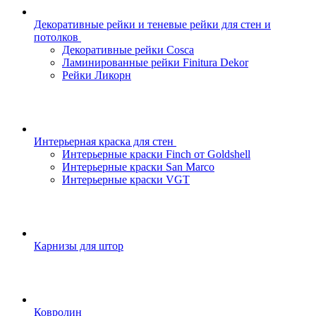
Декоративные рейки и теневые рейки для стен и
потолков
Декоративные рейки Cosca
Ламинированные рейки Finitura Dekor
Рейки Ликорн
Интерьерная краска для стен
Интерьерные краски Finch от Goldshell
Интерьерные краски San Marco
Интерьерные краски VGT
Карнизы для штор
Ковролин