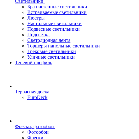
Светильники
Бра настенные светильники
Встраиваемые светильники
Люстры
Настольные светильники
Подвесные светильники
Подсветка
Светодиодная лента
Торшеры напольные светильники
Трековые светильники
Уличные светильники
Теневой профиль
Террасная доска
EuroDeck
Фрески, фотообои
Фотообои
Фрески