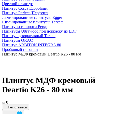
Цветной плинтус
Плинтус Cosca Ecopolimer
Плинтус Perfect (Перфект)
Ламинированные плинтусы Egger
Шпонированные плинтусы Tarkett
Плинтусы и пороги Pergo
Плинтусы Ultrawood под покраску из LDF
Плинтус декоративный Tarkett
Плинтусы ORAC
Плинтус ARBITON INTEGRA 80
Пробковый погонаж
Плинтус МДФ кремовый Deartio K26 - 80 мм
Плинтус МДФ кремовый
Deartio K26 - 80 мм
0
Нет отзывов