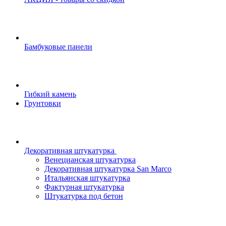
Бамбуковые панели
Гибкий камень
Грунтовки
Декоративная штукатурка
Венецианская штукатурка
Декоративная штукатурка San Marco
Итальянская штукатурка
Фактурная штукатурка
Штукатурка под бетон