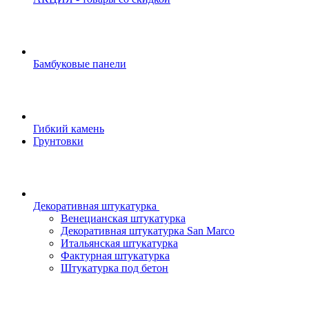
Бамбуковые панели
Гибкий камень
Грунтовки
Декоративная штукатурка
Венецианская штукатурка
Декоративная штукатурка San Marco
Итальянская штукатурка
Фактурная штукатурка
Штукатурка под бетон