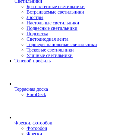
Светильники
Бра настенные светильники
Встраиваемые светильники
Люстры
Настольные светильники
Подвесные светильники
Подсветка
Светодиодная лента
Торшеры напольные светильники
Трековые светильники
Уличные светильники
Теневой профиль
Террасная доска
EuroDeck
Фрески, фотообои
Фотообои
Фрески