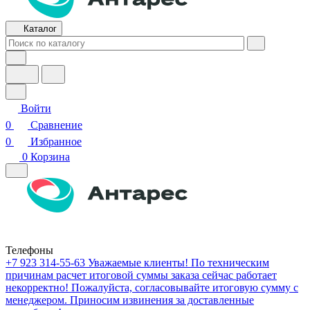
Каталог
Войти
0
Сравнение
0
Избранное
0
Корзина
Телефоны
+7 923 314-55-63
Уважаемые клиенты! По техническим
причинам расчет итоговой суммы заказа сейчас работает
некорректно! Пожалуйста, согласовывайте итоговую сумму с
менеджером. Приносим извинения за доставленные