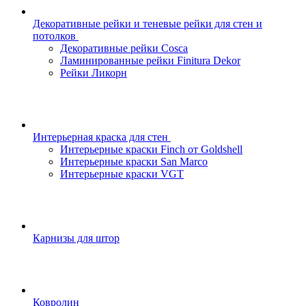
Декоративные рейки и теневые рейки для стен и
потолков
Декоративные рейки Cosca
Ламинированные рейки Finitura Dekor
Рейки Ликорн
Интерьерная краска для стен
Интерьерные краски Finch от Goldshell
Интерьерные краски San Marco
Интерьерные краски VGT
Карнизы для штор
Ковролин