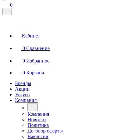
0
Кабинет
0
Сравнение
0
Избранное
0
Корзина
Бренды
Акции
Услуги
Компания
Компания
Новости
Политика
Договор оферты
Вакансии