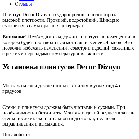
Отзывы
Плинтус Decor Dizayn из ударопрочного полистирола
высокой плотности. Прочный, водостойкий. Шикарно
смотрится в самых разных интерьерах.
Внимание!
Необходимо выдержать плинтусы в помещении, в
котором будет производиться монтаж не менее 24 часов. Это
позволит избежать изменений геометрии изделий, связанных
с резкими перепадами температур и влажности.
Установка плинтусов Decor Dizayn
Монтаж на клей для лепнины с запилом в углах под 45
градусов.
Стены и плинтусы должны быть чистыми и сухими. При
необходимости обезжирить.
Монтаж изделий осуществлять на
стены после их окончательной подготовки, т.е. после
выравнивания и высыхания.
Понадобится: