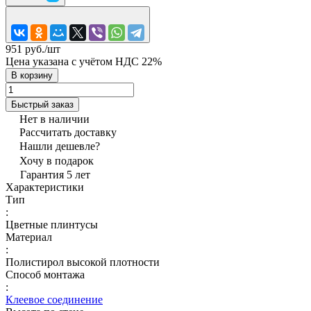
951 руб./
шт
Цена указана с учётом НДС 22%
В корзину
Быстрый заказ
Нет в наличии
Рассчитать доставку
Нашли дешевле?
Хочу в подарок
Гарантия 5 лет
Характеристики
Тип
:
Цветные плинтусы
Материал
:
Полистирол высокой плотности
Способ монтажа
:
Клеевое соединение