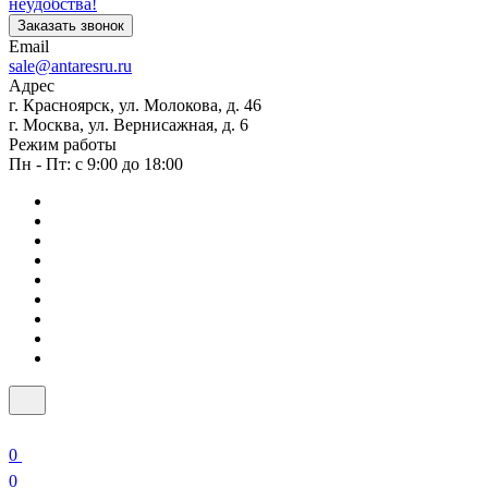
неудобства!
Заказать звонок
Email
sale@antaresru.ru
Адрес
г. Красноярск, ул. Молокова, д. 46
г. Москва, ул. Вернисажная, д. 6
Режим работы
Пн - Пт: с 9:00 до 18:00
0
0