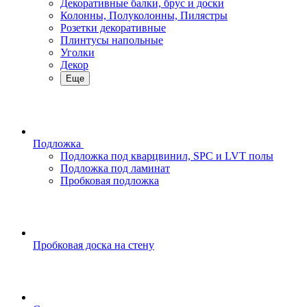
Декоративные балки, брус и доски
Колонны, Полуколонны, Пилястры
Розетки декоративные
Плинтусы напольные
Уголки
Декор
Еще
Подложка
Подложка под кварцвинил, SPC и LVT полы
Подложка под ламинат
Пробковая подложка
Пробковая доска на стену