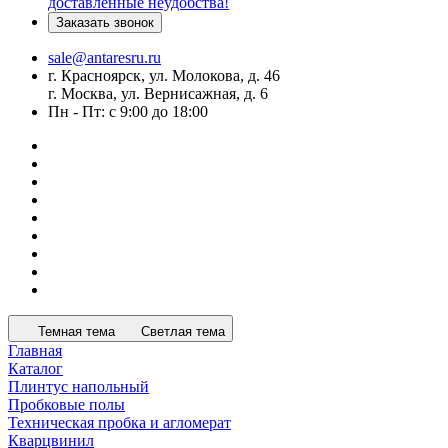
доставленные неудобства!
Заказать звонок
sale@antaresru.ru
г. Красноярск, ул. Молокова, д. 46
г. Москва, ул. Вернисажная, д. 6
Пн - Пт: с 9:00 до 18:00
Темная тема
Светлая тема
Главная
Каталог
Плинтус напольный
Пробковые полы
Техническая пробка и агломерат
Кварцвинил