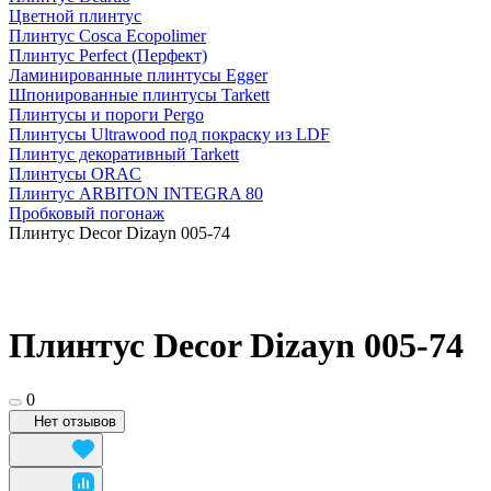
Цветной плинтус
Плинтус Cosca Ecopolimer
Плинтус Perfect (Перфект)
Ламинированные плинтусы Egger
Шпонированные плинтусы Tarkett
Плинтусы и пороги Pergo
Плинтусы Ultrawood под покраску из LDF
Плинтус декоративный Tarkett
Плинтусы ORAC
Плинтус ARBITON INTEGRA 80
Пробковый погонаж
Плинтус Decor Dizayn 005-74
Плинтус Decor Dizayn 005-74
0
Нет отзывов