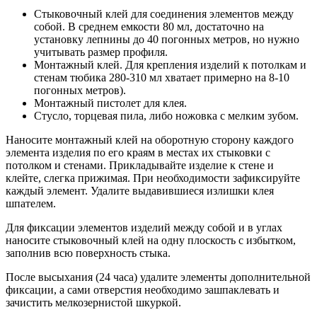
Стыковочный клей для соединения элементов между
собой. В среднем емкости 80 мл, достаточно на
установку лепнины до 40 погонных метров, но нужно
учитывать размер профиля.
Монтажный клей. Для крепления изделий к потолкам и
стенам тюбика 280-310 мл хватает примерно на 8-10
погонных метров).
Монтажный пистолет для клея.
Стусло, торцевая пила, либо ножовка с мелким зубом.
Наносите монтажный клей на оборотную сторону каждого
элемента изделия по его краям в местах их стыковки с
потолком и стенами.
Прикладывайте изделие к стене и
клейте, слегка прижимая. При необходимости зафиксируйте
каждый элемент. Удалите выдавившиеся излишки клея
шпателем.
Для фиксации элементов изделий между собой и в углах
наносите стыковочный клей на одну плоскость с избытком,
заполнив всю поверхность стыка.
После высыхания (24 часа) удалите элементы дополнительной
фиксации, а сами отверстия необходимо зашпаклевать и
зачистить мелкозернистой шкуркой.