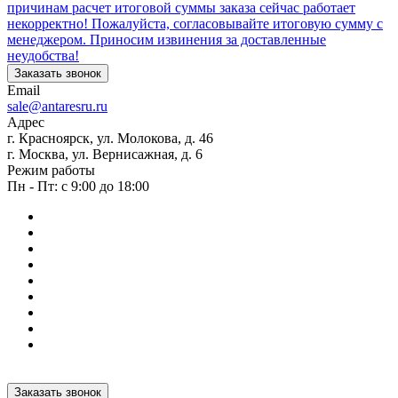
причинам расчет итоговой суммы заказа сейчас работает
некорректно! Пожалуйста, согласовывайте итоговую сумму с
менеджером. Приносим извинения за доставленные
неудобства!
Заказать звонок
Email
sale@antaresru.ru
Адрес
г. Красноярск, ул. Молокова, д. 46
г. Москва, ул. Вернисажная, д. 6
Режим работы
Пн - Пт: с 9:00 до 18:00
Заказать звонок