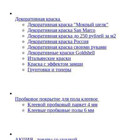
Декоративная краска
Декоративная краска "Мокрый шелк"
Декоративная краска San Marco
Декоративная краска до 250 рублей за м2
Декоративная краска Россия
Декоративная краска своими руками
Декоративные краски Goldshell
Итальянские краски
Краска с эффектом замши
Грунтовки и тонеры
Пробковое покрытие для пола клеевое
Клеевой пробковый паркет 4 мм
Клеевые пробковые полы 6 мм
АКЦИЯ - товары со скидкой