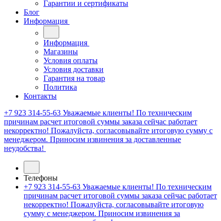
Гарантии и сертификаты
Блог
Информация
Информация
Магазины
Условия оплаты
Условия доставки
Гарантия на товар
Политика
Контакты
+7 923 314-55-63
Уважаемые клиенты! По техническим
причинам расчет итоговой суммы заказа сейчас работает
некорректно! Пожалуйста, согласовывайте итоговую сумму с
менеджером. Приносим извинения за доставленные
неудобства!
Телефоны
+7 923 314-55-63
Уважаемые клиенты! По техническим
причинам расчет итоговой суммы заказа сейчас работает
некорректно! Пожалуйста, согласовывайте итоговую
сумму с менеджером. Приносим извинения за