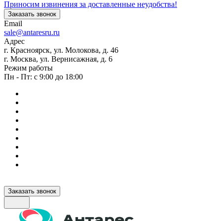
Приносим извинения за доставленные неудобства!
Заказать звонок
Email
sale@antaresru.ru
Адрес
г. Красноярск, ул. Молокова, д. 46
г. Москва, ул. Вернисажная, д. 6
Режим работы
Пн - Пт: с 9:00 до 18:00
Заказать звонок