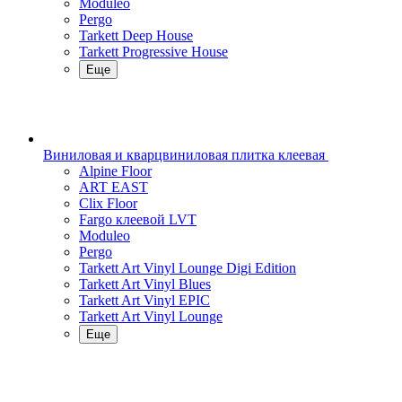
Moduleo
Pergo
Tarkett Deep House
Tarkett Progressive House
Еще
Виниловая и кварцвиниловая плитка клеевая
Alpine Floor
ART EAST
Clix Floor
Fargo клеевой LVT
Moduleo
Pergo
Tarkett Art Vinyl Lounge Digi Edition
Tarkett Art Vinyl Blues
Tarkett Art Vinyl EPIC
Tarkett Art Vinyl Lounge
Еще