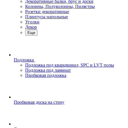
Декоративные балки, брус и доски
Колонны, Полуколонны, Пилястры
Розетки декоративные
Плинтусы напольные
Уголки
Декор
Еще
Подложка
Подложка под кварцвинил, SPC и LVT полы
Подложка под ламинат
Пробковая подложка
Пробковая доска на стену