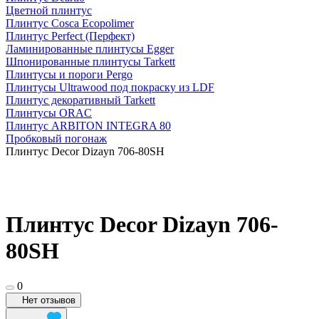
Цветной плинтус
Плинтус Cosca Ecopolimer
Плинтус Perfect (Перфект)
Ламинированные плинтусы Egger
Шпонированные плинтусы Tarkett
Плинтусы и пороги Pergo
Плинтусы Ultrawood под покраску из LDF
Плинтус декоративный Tarkett
Плинтусы ORAC
Плинтус ARBITON INTEGRA 80
Пробковый погонаж
Плинтус Decor Dizayn 706-80SH
Плинтус Decor Dizayn 706-
80SH
0
Нет отзывов