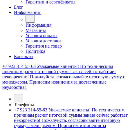
Гарантии и сертификаты
Блог
Информация
Информация
Магазины
Условия оплаты
Условия доставки
Гарантия на товар
Политика
Контакты
+7 923 314-55-63
Уважаемые клиенты! По техническим
причинам расчет итоговой суммы заказа сейчас работает
некорректно! Пожалуйста, согласовывайте итоговую сумму с
менеджером. Приносим извинения за доставленные
неудобства!
Телефоны
+7 923 314-55-63
Уважаемые клиенты! По техническим
причинам расчет итоговой суммы заказа сейчас работает
некорректно! Пожалуйста, согласовывайте итоговую
сумму с менеджером. Приносим извинения за