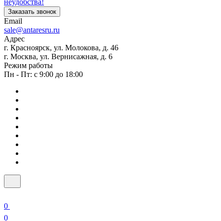
неудобства!
Заказать звонок
Email
sale@antaresru.ru
Адрес
г. Красноярск, ул. Молокова, д. 46
г. Москва, ул. Вернисажная, д. 6
Режим работы
Пн - Пт: с 9:00 до 18:00
0
0