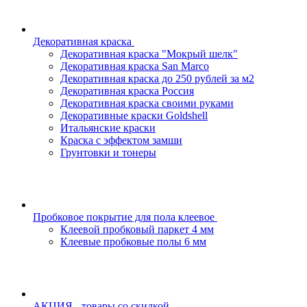
Декоративная краска
Декоративная краска "Мокрый шелк"
Декоративная краска San Marco
Декоративная краска до 250 рублей за м2
Декоративная краска Россия
Декоративная краска своими руками
Декоративные краски Goldshell
Итальянские краски
Краска с эффектом замши
Грунтовки и тонеры
Пробковое покрытие для пола клеевое
Клеевой пробковый паркет 4 мм
Клеевые пробковые полы 6 мм
АКЦИЯ - товары со скидкой