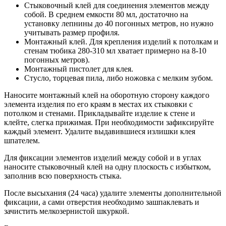
Стыковочный клей для соединения элементов между
собой. В среднем емкости 80 мл, достаточно на
установку лепнины до 40 погонных метров, но нужно
учитывать размер профиля.
Монтажный клей. Для крепления изделий к потолкам и
стенам тюбика 280-310 мл хватает примерно на 8-10
погонных метров).
Монтажный пистолет для клея.
Стусло, торцевая пила, либо ножовка с мелким зубом.
Наносите монтажный клей на оборотную сторону каждого
элемента изделия по его краям в местах их стыковки с
потолком и стенами.
Прикладывайте изделие к стене и
клейте, слегка прижимая. При необходимости зафиксируйте
каждый элемент. Удалите выдавившиеся излишки клея
шпателем.
Для фиксации элементов изделий между собой и в углах
наносите стыковочный клей на одну плоскость с избытком,
заполнив всю поверхность стыка.
После высыхания (24 часа) удалите элементы дополнительной
фиксации, а сами отверстия необходимо зашпаклевать и
зачистить мелкозернистой шкуркой.