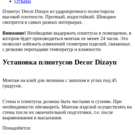
Отзывы
Плинтус Decor Dizayn из ударопрочного полистирола
высокой плотности. Прочный, водостойкий. Шикарно
смотрится в самых разных интерьерах.
Внимание!
Необходимо выдержать плинтусы в помещении, в
котором будет производиться монтаж не менее 24 часов. Это
позволит избежать изменений геометрии изделий, связанных
с резкими перепадами температур и влажности.
Установка плинтусов Decor Dizayn
Монтаж на клей для лепнины с запилом в углах под 45
градусов.
Стены и плинтусы должны быть чистыми и сухими. При
необходимости обезжирить.
Монтаж изделий осуществлять на
стены после их окончательной подготовки, т.е. после
выравнивания и высыхания.
Понадобится: