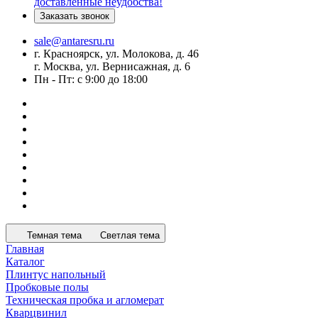
доставленные неудобства!
Заказать звонок
sale@antaresru.ru
г. Красноярск, ул. Молокова, д. 46
г. Москва, ул. Вернисажная, д. 6
Пн - Пт: с 9:00 до 18:00
Темная тема
Светлая тема
Главная
Каталог
Плинтус напольный
Пробковые полы
Техническая пробка и агломерат
Кварцвинил