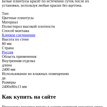
Белые плинтусы красят по истечении суток после их
установки, используя любые краски без ацетона.
Тип
Цветные плинтусы
Материал
Полистирол высокой плотности
Способ монтажа
Клеевое соединение
Высота по стене
80 мм
Страна
Россия
Область применения
Внутренняя отделка
длина
2400 мм
Использование во влажных помещениях
да
Размеры
2400х80х13 мм
Как купить на сайте
Процедура покупки товара в нашем интернет-магазине очень