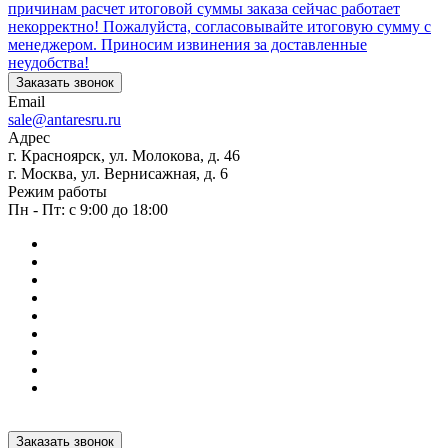
причинам расчет итоговой суммы заказа сейчас работает
некорректно! Пожалуйста, согласовывайте итоговую сумму с
менеджером. Приносим извинения за доставленные
неудобства!
Заказать звонок
Email
sale@antaresru.ru
Адрес
г. Красноярск, ул. Молокова, д. 46
г. Москва, ул. Вернисажная, д. 6
Режим работы
Пн - Пт: с 9:00 до 18:00
Заказать звонок