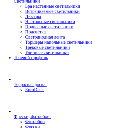
Светильники
Бра настенные светильники
Встраиваемые светильники
Люстры
Настольные светильники
Подвесные светильники
Подсветка
Светодиодная лента
Торшеры напольные светильники
Трековые светильники
Уличные светильники
Теневой профиль
Террасная доска
EuroDeck
Фрески, фотообои
Фотообои
Фрески