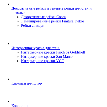
Декоративные рейки и теневые рейки для стен и
потолков
Декоративные рейки Cosca
Ламинированные рейки Finitura Dekor
Рейки Ликорн
Интерьерная краска для стен
Интерьерные краски Finch от Goldshell
Интерьерные краски San Marco
Интерьерные краски VGT
Карнизы для штор
Ковролин