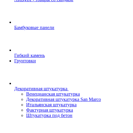
Бамбуковые панели
Гибкий камень
Грунтовки
Декоративная штукатурка
Венецианская штукатурка
Декоративная штукатурка San Marco
Итальянская штукатурка
Фактурная штукатурка
Штукатурка под бетон