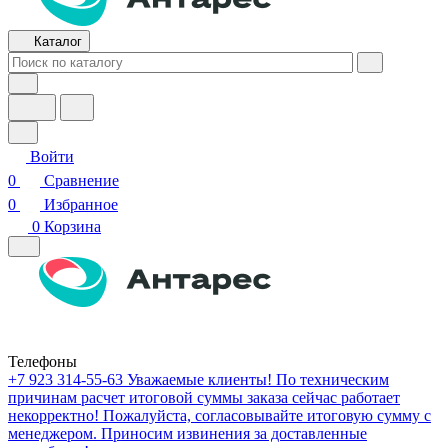
Каталог
Войти
0
Сравнение
0
Избранное
0
Корзина
Телефоны
+7 923 314-55-63
Уважаемые клиенты! По техническим
причинам расчет итоговой суммы заказа сейчас работает
некорректно! Пожалуйста, согласовывайте итоговую сумму с
менеджером. Приносим извинения за доставленные