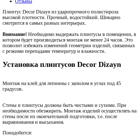
Отзывы
Плинтус Decor Dizayn из ударопрочного полистирола
высокой плотности. Прочный, водостойкий. Шикарно
смотрится в самых разных интерьерах.
Внимание!
Необходимо выдержать плинтусы в помещении, в
котором будет производиться монтаж не менее 24 часов. Это
позволит избежать изменений геометрии изделий, связанных
с резкими перепадами температур и влажности.
Установка плинтусов Decor Dizayn
Монтаж на клей для лепнины с запилом в углах под 45
градусов.
Стены и плинтусы должны быть чистыми и сухими. При
необходимости обезжирить.
Монтаж изделий осуществлять на
стены после их окончательной подготовки, т.е. после
выравнивания и высыхания.
Понадобится: