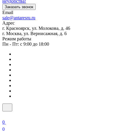
неудобства!
Заказать звонок
Email
sale@antaresru.ru
Адрес
г. Красноярск, ул. Молокова, д. 46
г. Москва, ул. Вернисажная, д. 6
Режим работы
Пн - Пт: с 9:00 до 18:00
0
0