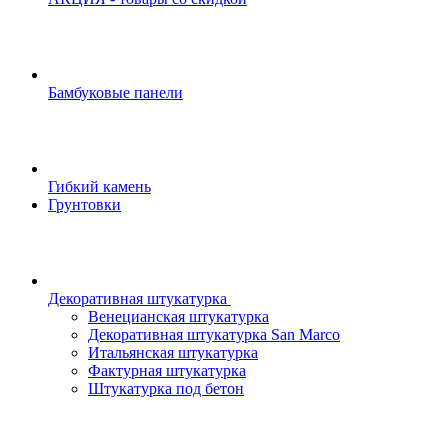
Бамбуковые панели
Гибкий камень
Грунтовки
Декоративная штукатурка
Венецианская штукатурка
Декоративная штукатурка San Marco
Итальянская штукатурка
Фактурная штукатурка
Штукатурка под бетон