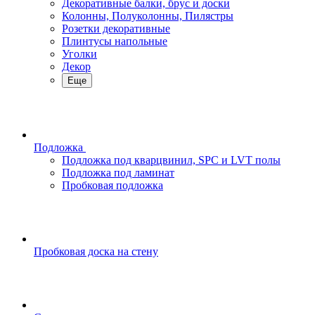
Декоративные балки, брус и доски
Колонны, Полуколонны, Пилястры
Розетки декоративные
Плинтусы напольные
Уголки
Декор
Еще
Подложка
Подложка под кварцвинил, SPC и LVT полы
Подложка под ламинат
Пробковая подложка
Пробковая доска на стену