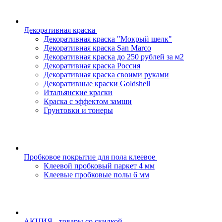
Декоративная краска
Декоративная краска "Мокрый шелк"
Декоративная краска San Marco
Декоративная краска до 250 рублей за м2
Декоративная краска Россия
Декоративная краска своими руками
Декоративные краски Goldshell
Итальянские краски
Краска с эффектом замши
Грунтовки и тонеры
Пробковое покрытие для пола клеевое
Клеевой пробковый паркет 4 мм
Клеевые пробковые полы 6 мм
АКЦИЯ - товары со скидкой