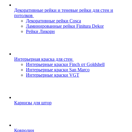
Декоративные рейки и теневые рейки для стен и
потолков
Декоративные рейки Cosca
Ламинированные рейки Finitura Dekor
Рейки Ликорн
Интерьерная краска для стен
Интерьерные краски Finch от Goldshell
Интерьерные краски San Marco
Интерьерные краски VGT
Карнизы для штор
Ковролин