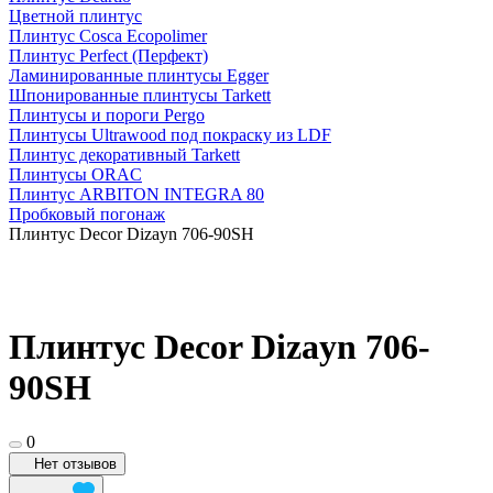
Цветной плинтус
Плинтус Cosca Ecopolimer
Плинтус Perfect (Перфект)
Ламинированные плинтусы Egger
Шпонированные плинтусы Tarkett
Плинтусы и пороги Pergo
Плинтусы Ultrawood под покраску из LDF
Плинтус декоративный Tarkett
Плинтусы ORAC
Плинтус ARBITON INTEGRA 80
Пробковый погонаж
Плинтус Decor Dizayn 706-90SH
Плинтус Decor Dizayn 706-
90SH
0
Нет отзывов