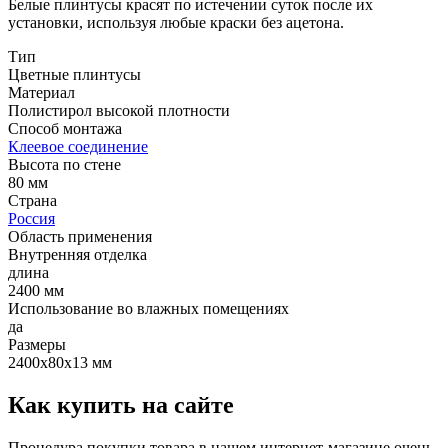
Белые плинтусы красят по истечении суток после их
установки, используя любые краски без ацетона.
Тип
Цветные плинтусы
Материал
Полистирол высокой плотности
Способ монтажа
Клеевое соединение
Высота по стене
80 мм
Страна
Россия
Область применения
Внутренняя отделка
длина
2400 мм
Использование во влажных помещениях
да
Размеры
2400х80х13 мм
Как купить на сайте
Процедура покупки товара в нашем интернет-магазине очень