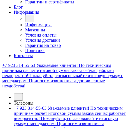
Гарантии и сертификаты
Блог
Информация
Информация
Магазины
Условия оплаты
Условия доставки
Гарантия на товар
Политика
Контакты
+7 923 314-55-63
Уважаемые клиенты! По техническим
причинам расчет итоговой суммы заказа сейчас работает
некорректно! Пожалуйста, согласовывайте итоговую сумму с
менеджером. Приносим извинения за доставленные
неудобства!
Телефоны
+7 923 314-55-63
Уважаемые клиенты! По техническим
причинам расчет итоговой суммы заказа сейчас работает
некорректно! Пожалуйста, согласовывайте итоговую
сумму с менеджером. Приносим извинения за