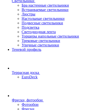
Светильники
Бра настенные светильники
Встраиваемые светильники
Люстры
Настольные светильники
Подвесные светильники
Подсветка
Светодиодная лента
Торшеры напольные светильники
Трековые светильники
Уличные светильники
Теневой профиль
Террасная доска
EuroDeck
Фрески, фотообои
Фотообои
Фрески