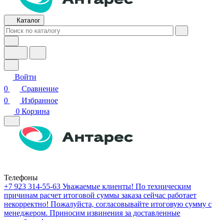
Каталог
Войти
0
Сравнение
0
Избранное
0
Корзина
Телефоны
+7 923 314-55-63
Уважаемые клиенты! По техническим
причинам расчет итоговой суммы заказа сейчас работает
некорректно! Пожалуйста, согласовывайте итоговую сумму с
менеджером. Приносим извинения за доставленные