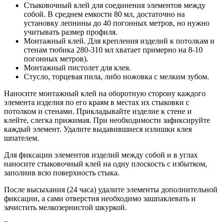
Стыковочный клей для соединения элементов между
собой. В среднем емкости 80 мл, достаточно на
установку лепнины до 40 погонных метров, но нужно
учитывать размер профиля.
Монтажный клей. Для крепления изделий к потолкам и
стенам тюбика 280-310 мл хватает примерно на 8-10
погонных метров).
Монтажный пистолет для клея.
Стусло, торцевая пила, либо ножовка с мелким зубом.
Наносите монтажный клей на оборотную сторону каждого
элемента изделия по его краям в местах их стыковки с
потолком и стенами.
Прикладывайте изделие к стене и
клейте, слегка прижимая. При необходимости зафиксируйте
каждый элемент. Удалите выдавившиеся излишки клея
шпателем.
Для фиксации элементов изделий между собой и в углах
наносите стыковочный клей на одну плоскость с избытком,
заполнив всю поверхность стыка.
После высыхания (24 часа) удалите элементы дополнительной
фиксации, а сами отверстия необходимо зашпаклевать и
зачистить мелкозернистой шкуркой.