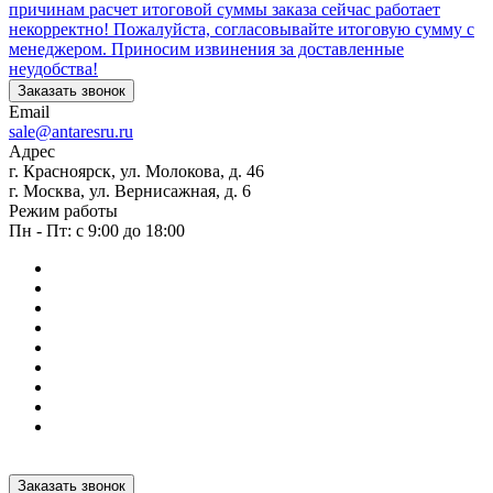
причинам расчет итоговой суммы заказа сейчас работает
некорректно! Пожалуйста, согласовывайте итоговую сумму с
менеджером. Приносим извинения за доставленные
неудобства!
Заказать звонок
Email
sale@antaresru.ru
Адрес
г. Красноярск, ул. Молокова, д. 46
г. Москва, ул. Вернисажная, д. 6
Режим работы
Пн - Пт: с 9:00 до 18:00
Заказать звонок