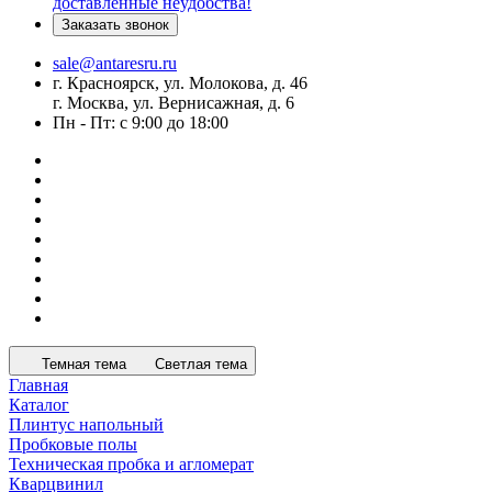
доставленные неудобства!
Заказать звонок
sale@antaresru.ru
г. Красноярск, ул. Молокова, д. 46
г. Москва, ул. Вернисажная, д. 6
Пн - Пт: с 9:00 до 18:00
Темная тема
Светлая тема
Главная
Каталог
Плинтус напольный
Пробковые полы
Техническая пробка и агломерат
Кварцвинил