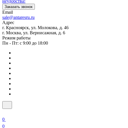
неудобства!
Заказать звонок
Email
sale@antaresru.ru
Адрес
г. Красноярск, ул. Молокова, д. 46
г. Москва, ул. Вернисажная, д. 6
Режим работы
Пн - Пт: с 9:00 до 18:00
0
0