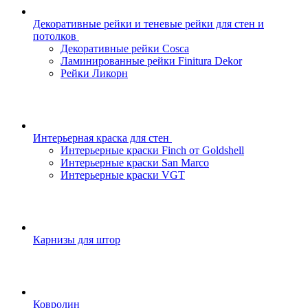
Декоративные рейки и теневые рейки для стен и
потолков
Декоративные рейки Cosca
Ламинированные рейки Finitura Dekor
Рейки Ликорн
Интерьерная краска для стен
Интерьерные краски Finch от Goldshell
Интерьерные краски San Marco
Интерьерные краски VGT
Карнизы для штор
Ковролин