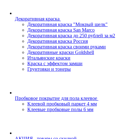
Декоративная краска
Декоративная краска "Мокрый шелк"
Декоративная краска San Marco
Декоративная краска до 250 рублей за м2
Декоративная краска Россия
Декоративная краска своими руками
Декоративные краски Goldshell
Итальянские краски
Краска с эффектом замши
Грунтовки и тонеры
Пробковое покрытие для пола клеевое
Клеевой пробковый паркет 4 мм
Клеевые пробковые полы 6 мм
АКЦИЯ - товары со скидкой