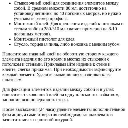
Стыковочный клей для соединения элементов между
собой. В среднем емкости 80 мл, достаточно на
установку лепнины до 40 погонных метров, но нужно
учитывать размер профиля.
Монтажный клей. Для крепления изделий к потолкам и
стенам тюбика 280-310 мл хватает примерно на 8-10
погонных метров).
Монтажный пистолет для клея.
Стусло, торцевая пила, либо ножовка с мелким зубом.
Наносите монтажный клей на оборотную сторону каждого
элемента изделия по его краям в местах их стыковки с
потолком и стенами.
Прикладывайте изделие к стене и
клейте, слегка прижимая. При необходимости зафиксируйте
каждый элемент. Удалите выдавившиеся излишки клея
шпателем.
Для фиксации элементов изделий между собой и в углах
наносите стыковочный клей на одну плоскость с избытком,
заполнив всю поверхность стыка.
После высыхания (24 часа) удалите элементы дополнительной
фиксации, а сами отверстия необходимо зашпаклевать и
зачистить мелкозернистой шкуркой.