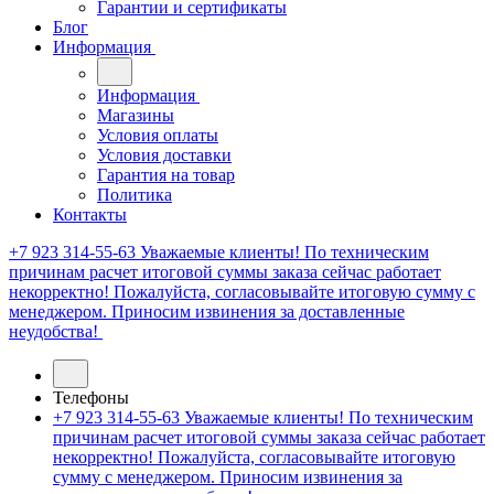
Гарантии и сертификаты
Блог
Информация
Информация
Магазины
Условия оплаты
Условия доставки
Гарантия на товар
Политика
Контакты
+7 923 314-55-63
Уважаемые клиенты! По техническим
причинам расчет итоговой суммы заказа сейчас работает
некорректно! Пожалуйста, согласовывайте итоговую сумму с
менеджером. Приносим извинения за доставленные
неудобства!
Телефоны
+7 923 314-55-63
Уважаемые клиенты! По техническим
причинам расчет итоговой суммы заказа сейчас работает
некорректно! Пожалуйста, согласовывайте итоговую
сумму с менеджером. Приносим извинения за