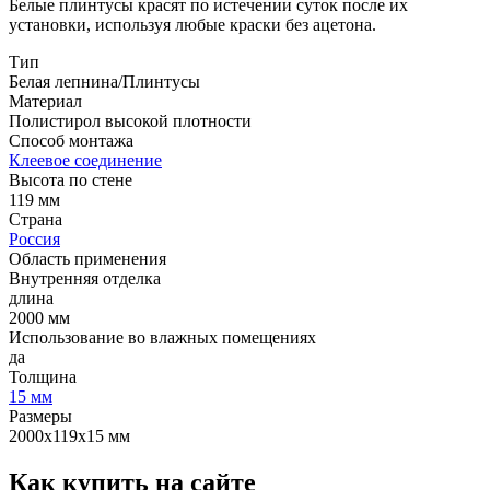
Белые плинтусы красят по истечении суток после их
установки, используя любые краски без ацетона.
Тип
Белая лепнина/Плинтусы
Материал
Полистирол высокой плотности
Способ монтажа
Клеевое соединение
Высота по стене
119 мм
Страна
Россия
Область применения
Внутренняя отделка
длина
2000 мм
Использование во влажных помещениях
да
Толщина
15 мм
Размеры
2000х119х15 мм
Как купить на сайте