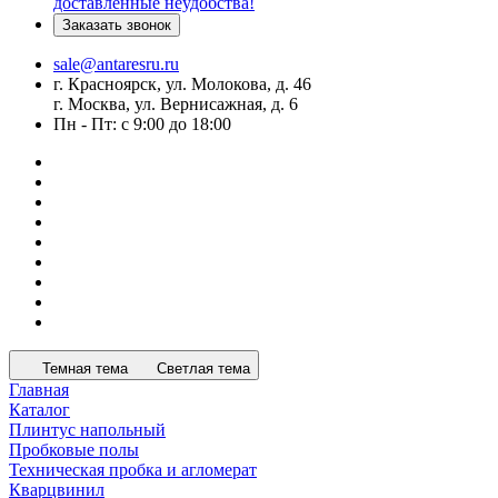
доставленные неудобства!
Заказать звонок
sale@antaresru.ru
г. Красноярск, ул. Молокова, д. 46
г. Москва, ул. Вернисажная, д. 6
Пн - Пт: с 9:00 до 18:00
Темная тема
Светлая тема
Главная
Каталог
Плинтус напольный
Пробковые полы
Техническая пробка и агломерат
Кварцвинил