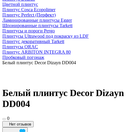
Цветной плинтус
Плинтус Cosca Ecopolimer
Плинтус Perfect (Перфект)
Ламинированные плинтусы Egger
Шпонированные плинтусы Tarkett
Плинтусы и пороги Pergo
Плинтусы Ultrawood под покраску из LDF
Плинтус декоративный Tarkett
Плинтусы ORAC
Плинтус ARBITON INTEGRA 80
Пробковый погонаж
Белый плинтус Decor Dizayn DD004
Белый плинтус Decor Dizayn
DD004
0
Нет отзывов