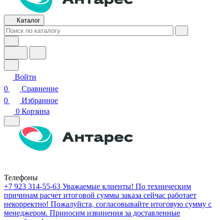
Каталог
Войти
0
Сравнение
0
Избранное
0
Корзина
Телефоны
+7 923 314-55-63
Уважаемые клиенты! По техническим
причинам расчет итоговой суммы заказа сейчас работает
некорректно! Пожалуйста, согласовывайте итоговую сумму с
менеджером. Приносим извинения за доставленные