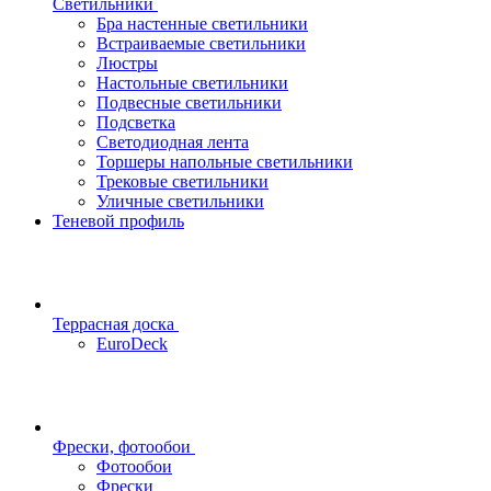
Светильники
Бра настенные светильники
Встраиваемые светильники
Люстры
Настольные светильники
Подвесные светильники
Подсветка
Светодиодная лента
Торшеры напольные светильники
Трековые светильники
Уличные светильники
Теневой профиль
Террасная доска
EuroDeck
Фрески, фотообои
Фотообои
Фрески