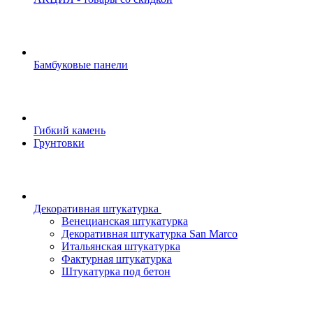
Бамбуковые панели
Гибкий камень
Грунтовки
Декоративная штукатурка
Венецианская штукатурка
Декоративная штукатурка San Marco
Итальянская штукатурка
Фактурная штукатурка
Штукатурка под бетон