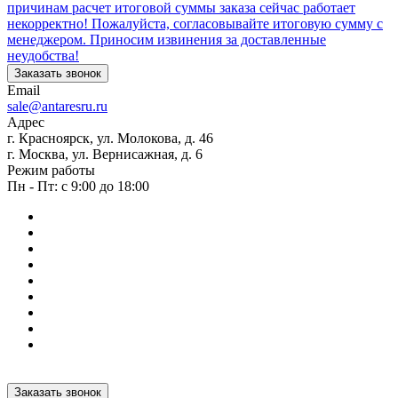
причинам расчет итоговой суммы заказа сейчас работает
некорректно! Пожалуйста, согласовывайте итоговую сумму с
менеджером. Приносим извинения за доставленные
неудобства!
Заказать звонок
Email
sale@antaresru.ru
Адрес
г. Красноярск, ул. Молокова, д. 46
г. Москва, ул. Вернисажная, д. 6
Режим работы
Пн - Пт: с 9:00 до 18:00
Заказать звонок