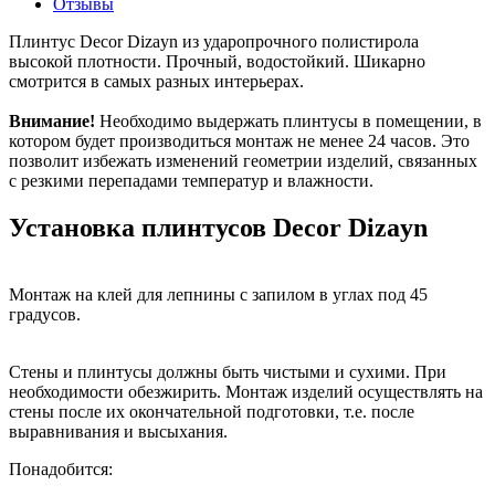
Отзывы
Плинтус Decor Dizayn из ударопрочного полистирола
высокой плотности. Прочный, водостойкий. Шикарно
смотрится в самых разных интерьерах.
Внимание!
Необходимо выдержать плинтусы в помещении, в
котором будет производиться монтаж не менее 24 часов. Это
позволит избежать изменений геометрии изделий, связанных
с резкими перепадами температур и влажности.
Установка плинтусов Decor Dizayn
Монтаж на клей для лепнины с запилом в углах под 45
градусов.
Стены и плинтусы должны быть чистыми и сухими. При
необходимости обезжирить.
Монтаж изделий осуществлять на
стены после их окончательной подготовки, т.е. после
выравнивания и высыхания.
Понадобится: