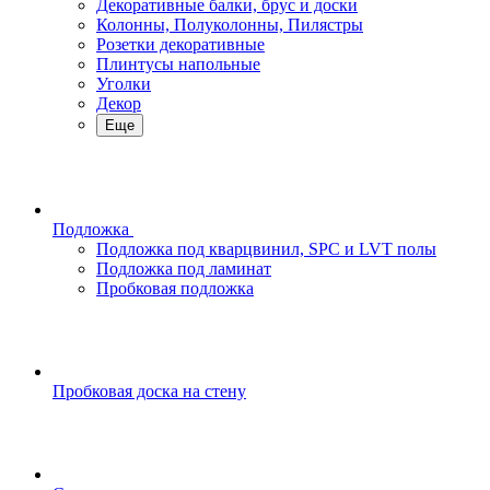
Декоративные балки, брус и доски
Колонны, Полуколонны, Пилястры
Розетки декоративные
Плинтусы напольные
Уголки
Декор
Еще
Подложка
Подложка под кварцвинил, SPC и LVT полы
Подложка под ламинат
Пробковая подложка
Пробковая доска на стену