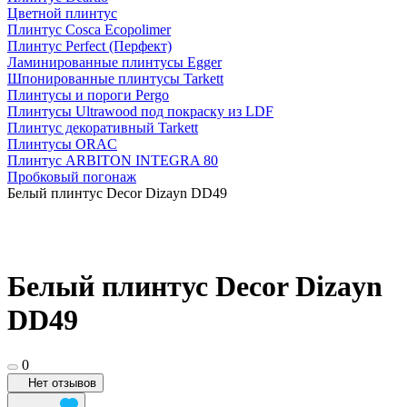
Цветной плинтус
Плинтус Cosca Ecopolimer
Плинтус Perfect (Перфект)
Ламинированные плинтусы Egger
Шпонированные плинтусы Tarkett
Плинтусы и пороги Pergo
Плинтусы Ultrawood под покраску из LDF
Плинтус декоративный Tarkett
Плинтусы ORAC
Плинтус ARBITON INTEGRA 80
Пробковый погонаж
Белый плинтус Decor Dizayn DD49
Белый плинтус Decor Dizayn
DD49
0
Нет отзывов