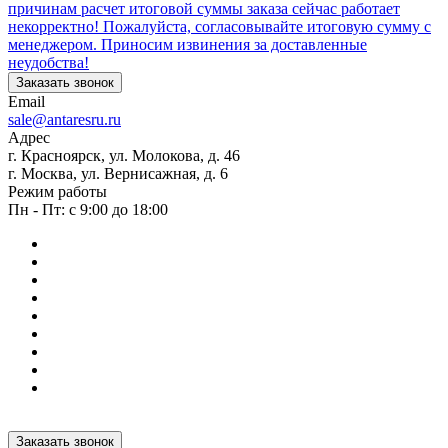
причинам расчет итоговой суммы заказа сейчас работает
некорректно! Пожалуйста, согласовывайте итоговую сумму с
менеджером. Приносим извинения за доставленные
неудобства!
Заказать звонок
Email
sale@antaresru.ru
Адрес
г. Красноярск, ул. Молокова, д. 46
г. Москва, ул. Вернисажная, д. 6
Режим работы
Пн - Пт: с 9:00 до 18:00
Заказать звонок