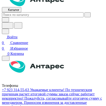
Каталог
Войти
0
Сравнение
0
Избранное
0
Корзина
Телефоны
+7 923 314-55-63
Уважаемые клиенты! По техническим
причинам расчет итоговой суммы заказа сейчас работает
некорректно! Пожалуйста, согласовывайте итоговую сумму с
менеджером. Приносим извинения за доставленные