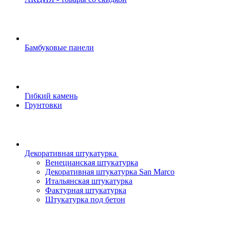
Бамбуковые панели
Гибкий камень
Грунтовки
Декоративная штукатурка
Венецианская штукатурка
Декоративная штукатурка San Marco
Итальянская штукатурка
Фактурная штукатурка
Штукатурка под бетон