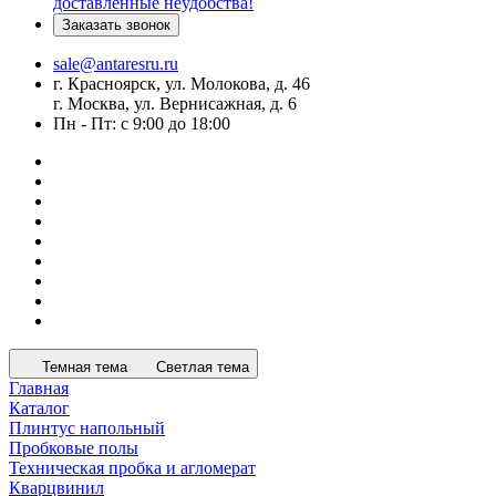
доставленные неудобства!
Заказать звонок
sale@antaresru.ru
г. Красноярск, ул. Молокова, д. 46
г. Москва, ул. Вернисажная, д. 6
Пн - Пт: с 9:00 до 18:00
Темная тема
Светлая тема
Главная
Каталог
Плинтус напольный
Пробковые полы
Техническая пробка и агломерат
Кварцвинил