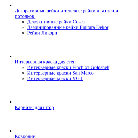
Декоративные рейки и теневые рейки для стен и
потолков
Декоративные рейки Cosca
Ламинированные рейки Finitura Dekor
Рейки Ликорн
Интерьерная краска для стен
Интерьерные краски Finch от Goldshell
Интерьерные краски San Marco
Интерьерные краски VGT
Карнизы для штор
Ковролин