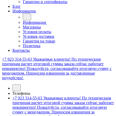
Гарантии и сертификаты
Блог
Информация
Информация
Магазины
Условия оплаты
Условия доставки
Гарантия на товар
Политика
Контакты
+7 923 314-55-63
Уважаемые клиенты! По техническим
причинам расчет итоговой суммы заказа сейчас работает
некорректно! Пожалуйста, согласовывайте итоговую сумму с
менеджером. Приносим извинения за доставленные
неудобства!
Телефоны
+7 923 314-55-63
Уважаемые клиенты! По техническим
причинам расчет итоговой суммы заказа сейчас работает
некорректно! Пожалуйста, согласовывайте итоговую
сумму с менеджером. Приносим извинения за