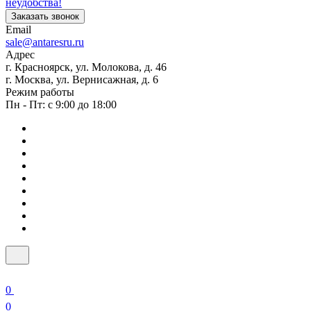
неудобства!
Заказать звонок
Email
sale@antaresru.ru
Адрес
г. Красноярск, ул. Молокова, д. 46
г. Москва, ул. Вернисажная, д. 6
Режим работы
Пн - Пт: с 9:00 до 18:00
0
0