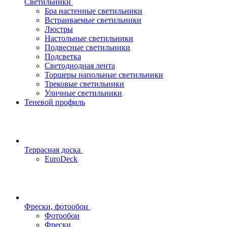
Светильники
Бра настенные светильники
Встраиваемые светильники
Люстры
Настольные светильники
Подвесные светильники
Подсветка
Светодиодная лента
Торшеры напольные светильники
Трековые светильники
Уличные светильники
Теневой профиль
Террасная доска
EuroDeck
Фрески, фотообои
Фотообои
Фрески