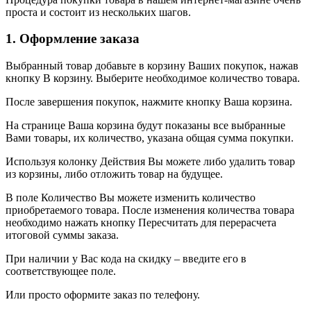
проста и состоит из нескольких шагов.
1. Оформление заказа
Выбранный товар добавьте в корзину Ваших покупок, нажав
кнопку В корзину. Выберите необходимое количество товара.
После завершения покупок, нажмите кнопку Ваша корзина.
На странице Ваша корзина будут показаны все выбранные
Вами товары, их количество, указана общая сумма покупки.
Используя колонку Действия Вы можете либо удалить товар
из корзины, либо отложить товар на будущее.
В поле Количество Вы можете изменить количество
приобретаемого товара. После изменения количества товара
необходимо нажать кнопку Пересчитать для перерасчета
итоговой суммы заказа.
При наличии у Вас кода на скидку – введите его в
соответствующее поле.
Или просто оформите заказ по телефону.