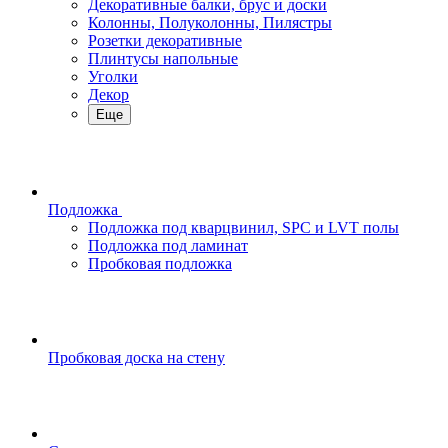
Декоративные балки, брус и доски
Колонны, Полуколонны, Пилястры
Розетки декоративные
Плинтусы напольные
Уголки
Декор
Еще
Подложка
Подложка под кварцвинил, SPC и LVT полы
Подложка под ламинат
Пробковая подложка
Пробковая доска на стену