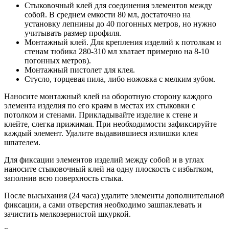
Стыковочный клей для соединения элементов между
собой. В среднем емкости 80 мл, достаточно на
установку лепнины до 40 погонных метров, но нужно
учитывать размер профиля.
Монтажный клей. Для крепления изделий к потолкам и
стенам тюбика 280-310 мл хватает примерно на 8-10
погонных метров).
Монтажный пистолет для клея.
Стусло, торцевая пила, либо ножовка с мелким зубом.
Наносите монтажный клей на оборотную сторону каждого
элемента изделия по его краям в местах их стыковки с
потолком и стенами.
Прикладывайте изделие к стене и
клейте, слегка прижимая. При необходимости зафиксируйте
каждый элемент. Удалите выдавившиеся излишки клея
шпателем.
Для фиксации элементов изделий между собой и в углах
наносите стыковочный клей на одну плоскость с избытком,
заполнив всю поверхность стыка.
После высыхания (24 часа) удалите элементы дополнительной
фиксации, а сами отверстия необходимо зашпаклевать и
зачистить мелкозернистой шкуркой.