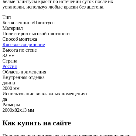
Белые плинтусы красят по истечении суток после их
установки, используя любые краски без ацетона.
Тип
Белая лепнина/Плинтусы
Материал
Полистирол высокой плотности
Способ монтажа
Клеевое соединение
Высота по стене
82 мм
Страна
Россия
Область применения
Внутренняя отделка
длина
2000 мм
Использование во влажных помещениях
да
Размеры
2000х82х13 мм
Как купить на сайте
Процедура покупки товара в нашем интернет-магазине очень