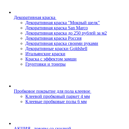
Декоративная краска
Декоративная краска "Мокрый шелк"
Декоративная краска San Marco
Декоративная краска до 250 рублей за м2
Декоративная краска Россия
Декоративная краска своими руками
Декоративные краски Goldshell
Итальянские краски
Краска с эффектом замши
Грунтовки и тонеры
Пробковое покрытие для пола клеевое
Клеевой пробковый паркет 4 мм
Клеевые пробковые полы 6 мм
АКЦИЯ - товары со скидкой