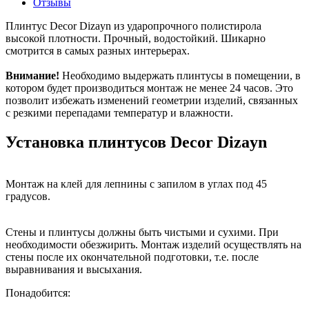
Отзывы
Плинтус Decor Dizayn из ударопрочного полистирола
высокой плотности. Прочный, водостойкий. Шикарно
смотрится в самых разных интерьерах.
Внимание!
Необходимо выдержать плинтусы в помещении, в
котором будет производиться монтаж не менее 24 часов. Это
позволит избежать изменений геометрии изделий, связанных
с резкими перепадами температур и влажности.
Установка плинтусов Decor Dizayn
Монтаж на клей для лепнины с запилом в углах под 45
градусов.
Стены и плинтусы должны быть чистыми и сухими. При
необходимости обезжирить.
Монтаж изделий осуществлять на
стены после их окончательной подготовки, т.е. после
выравнивания и высыхания.
Понадобится: