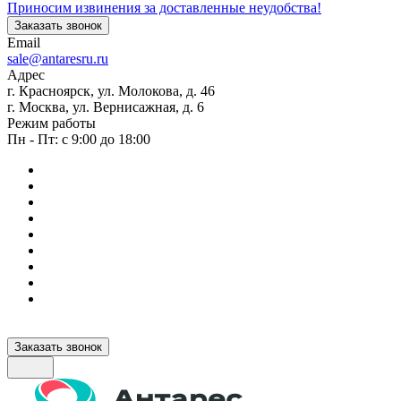
Приносим извинения за доставленные неудобства!
Заказать звонок
Email
sale@antaresru.ru
Адрес
г. Красноярск, ул. Молокова, д. 46
г. Москва, ул. Вернисажная, д. 6
Режим работы
Пн - Пт: с 9:00 до 18:00
Заказать звонок