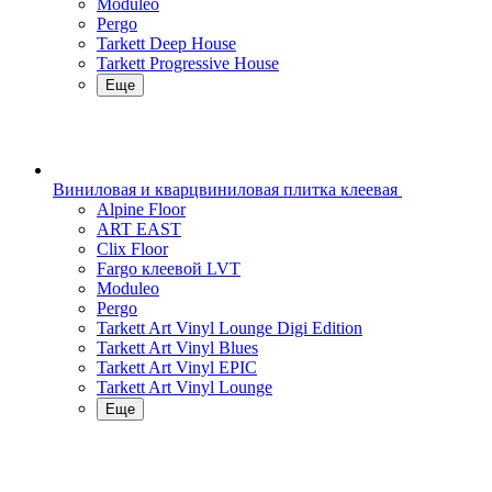
Moduleo
Pergo
Tarkett Deep House
Tarkett Progressive House
Еще
Виниловая и кварцвиниловая плитка клеевая
Alpine Floor
ART EAST
Clix Floor
Fargo клеевой LVT
Moduleo
Pergo
Tarkett Art Vinyl Lounge Digi Edition
Tarkett Art Vinyl Blues
Tarkett Art Vinyl EPIC
Tarkett Art Vinyl Lounge
Еще