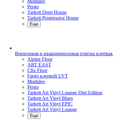
Moduleo
Pergo
Tarkett Deep House
Tarkett Progressive House
Еще
Виниловая и кварцвиниловая плитка клеевая
Alpine Floor
ART EAST
Clix Floor
Fargo клеевой LVT
Moduleo
Pergo
Tarkett Art Vinyl Lounge Digi Edition
Tarkett Art Vinyl Blues
Tarkett Art Vinyl EPIC
Tarkett Art Vinyl Lounge
Еще