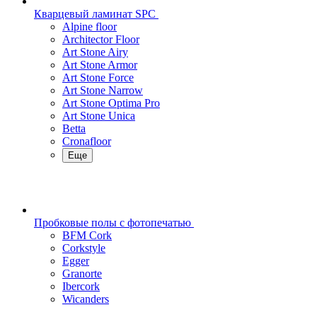
Кварцевый ламинат SPC
Alpine floor
Architector Floor
Art Stone Airy
Art Stone Armor
Art Stone Force
Art Stone Narrow
Art Stone Optima Pro
Art Stone Unica
Betta
Cronafloor
Еще
Пробковые полы с фотопечатью
BFM Cork
Corkstyle
Egger
Granorte
Ibercork
Wicanders