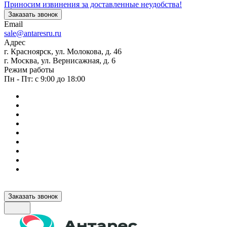
Приносим извинения за доставленные неудобства!
Заказать звонок
Email
sale@antaresru.ru
Адрес
г. Красноярск, ул. Молокова, д. 46
г. Москва, ул. Вернисажная, д. 6
Режим работы
Пн - Пт: с 9:00 до 18:00
Заказать звонок