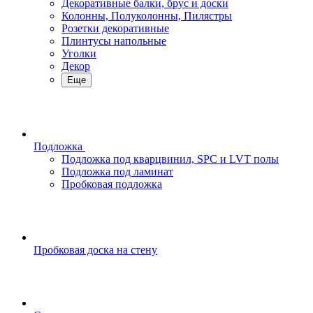
Декоративные балки, брус и доски
Колонны, Полуколонны, Пилястры
Розетки декоративные
Плинтусы напольные
Уголки
Декор
Еще
Подложка
Подложка под кварцвинил, SPC и LVT полы
Подложка под ламинат
Пробковая подложка
Пробковая доска на стену