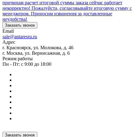
причинам расчет итоговой суммы заказа сейчас работает
некорректно! Пожалуйста, согласовывайте итоговую сумму с
менеджером. Приносим извинения за доставленные
неудобства!
Заказать звонок
Email
sale@antaresru.ru
Адрес
г. Красноярск, ул. Молокова, д. 46
г. Москва, ул. Вернисажная, д. 6
Режим работы
Пн - Пт: с 9:00 до 18:00
Заказать звонок