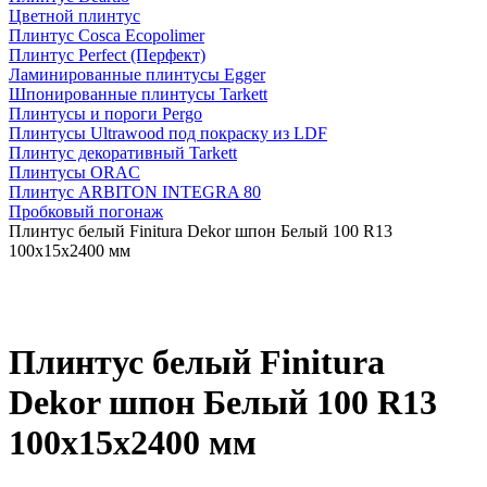
Цветной плинтус
Плинтус Cosca Ecopolimer
Плинтус Perfect (Перфект)
Ламинированные плинтусы Egger
Шпонированные плинтусы Tarkett
Плинтусы и пороги Pergo
Плинтусы Ultrawood под покраску из LDF
Плинтус декоративный Tarkett
Плинтусы ORAC
Плинтус ARBITON INTEGRA 80
Пробковый погонаж
Плинтус белый Finitura Dekor шпон Белый 100 R13
100х15х2400 мм
Плинтус белый Finitura
Dekor шпон Белый 100 R13
100х15х2400 мм