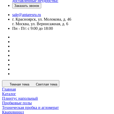
доставленные неудобства!
Заказать звонок
sale@antaresru.ru
г. Красноярск, ул. Молокова, д. 46
г. Москва, ул. Вернисажная, д. 6
Пн - Пт: с 9:00 до 18:00
Темная тема
Светлая тема
Главная
Каталог
Плинтус напольный
Пробковые полы
Техническая пробка и агломерат
Кварцвинил