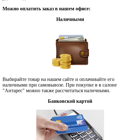
Можно оплатить заказ в нашем офисе:
Наличными
Выбирайте товар на нашем сайте и оплачивайте его
наличными при самовывозе. При покупке в в салоне
"Антарес" можно также рассчитаться наличными.
Банковской картой