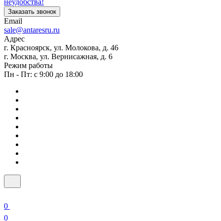
неудобства!
Заказать звонок
Email
sale@antaresru.ru
Адрес
г. Красноярск, ул. Молокова, д. 46
г. Москва, ул. Вернисажная, д. 6
Режим работы
Пн - Пт: с 9:00 до 18:00
0
0