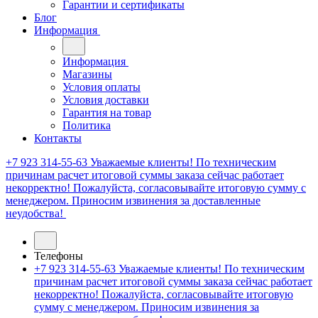
Гарантии и сертификаты
Блог
Информация
Информация
Магазины
Условия оплаты
Условия доставки
Гарантия на товар
Политика
Контакты
+7 923 314-55-63
Уважаемые клиенты! По техническим
причинам расчет итоговой суммы заказа сейчас работает
некорректно! Пожалуйста, согласовывайте итоговую сумму с
менеджером. Приносим извинения за доставленные
неудобства!
Телефоны
+7 923 314-55-63
Уважаемые клиенты! По техническим
причинам расчет итоговой суммы заказа сейчас работает
некорректно! Пожалуйста, согласовывайте итоговую
сумму с менеджером. Приносим извинения за