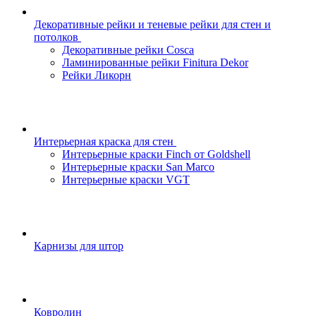
Декоративные рейки и теневые рейки для стен и
потолков
Декоративные рейки Cosca
Ламинированные рейки Finitura Dekor
Рейки Ликорн
Интерьерная краска для стен
Интерьерные краски Finch от Goldshell
Интерьерные краски San Marco
Интерьерные краски VGT
Карнизы для штор
Ковролин