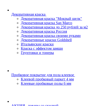
Декоративная краска
Декоративная краска "Мокрый шелк"
Декоративная краска San Marco
Декоративная краска до 250 рублей за м2
Декоративная краска Россия
Декоративная краска своими руками
Декоративные краски Goldshell
Итальянские краски
Краска с эффектом замши
Грунтовки и тонеры
Пробковое покрытие для пола клеевое
Клеевой пробковый паркет 4 мм
Клеевые пробковые полы 6 мм
АКЦИЯ - товары со скидкой