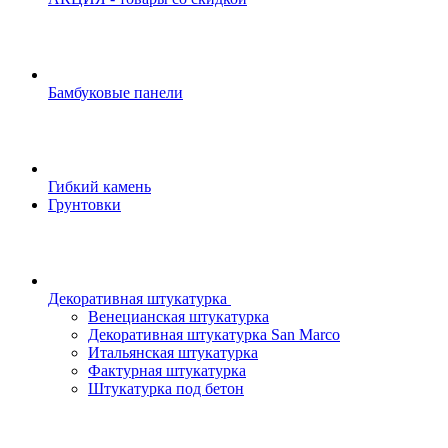
Бамбуковые панели
Гибкий камень
Грунтовки
Декоративная штукатурка
Венецианская штукатурка
Декоративная штукатурка San Marco
Итальянская штукатурка
Фактурная штукатурка
Штукатурка под бетон