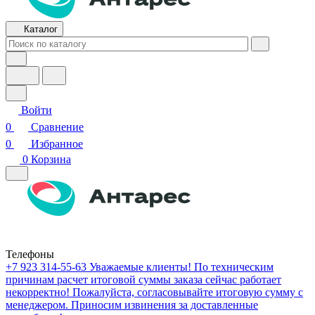
Каталог
Войти
0
Сравнение
0
Избранное
0
Корзина
Телефоны
+7 923 314-55-63
Уважаемые клиенты! По техническим
причинам расчет итоговой суммы заказа сейчас работает
некорректно! Пожалуйста, согласовывайте итоговую сумму с
менеджером. Приносим извинения за доставленные