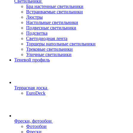
Светильники
Бра настенные светильники
Встраиваемые светильники
Люстры
Настольные светильники
Подвесные светильники
Подсветка
Светодиодная лента
Торшеры напольные светильники
Трековые светильники
Уличные светильники
Теневой профиль
Террасная доска
EuroDeck
Фрески, фотообои
Фотообои
Фрески