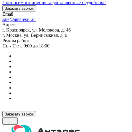
Приносим извинения за доставленные неудобства!
Заказать звонок
Email
sale@antaresru.ru
Адрес
г. Красноярск, ул. Молокова, д. 46
г. Москва, ул. Вернисажная, д. 6
Режим работы
Пн - Пт: с 9:00 до 18:00
Заказать звонок