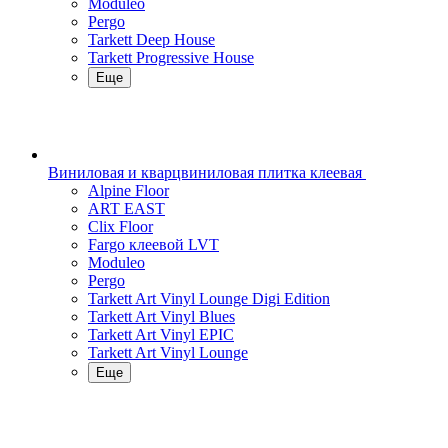
Moduleo
Pergo
Tarkett Deep House
Tarkett Progressive House
Еще
Виниловая и кварцвиниловая плитка клеевая
Alpine Floor
ART EAST
Clix Floor
Fargo клеевой LVT
Moduleo
Pergo
Tarkett Art Vinyl Lounge Digi Edition
Tarkett Art Vinyl Blues
Tarkett Art Vinyl EPIC
Tarkett Art Vinyl Lounge
Еще