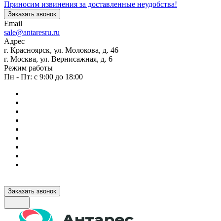
Приносим извинения за доставленные неудобства!
Заказать звонок
Email
sale@antaresru.ru
Адрес
г. Красноярск, ул. Молокова, д. 46
г. Москва, ул. Вернисажная, д. 6
Режим работы
Пн - Пт: с 9:00 до 18:00
Заказать звонок