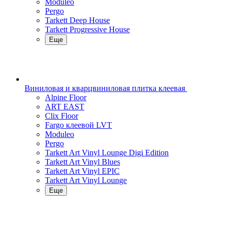
Moduleo
Pergo
Tarkett Deep House
Tarkett Progressive House
Еще
Виниловая и кварцвиниловая плитка клеевая
Alpine Floor
ART EAST
Clix Floor
Fargo клеевой LVT
Moduleo
Pergo
Tarkett Art Vinyl Lounge Digi Edition
Tarkett Art Vinyl Blues
Tarkett Art Vinyl EPIC
Tarkett Art Vinyl Lounge
Еще