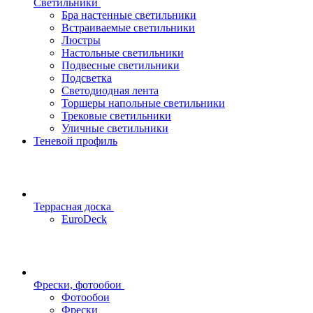
Светильники
Бра настенные светильники
Встраиваемые светильники
Люстры
Настольные светильники
Подвесные светильники
Подсветка
Светодиодная лента
Торшеры напольные светильники
Трековые светильники
Уличные светильники
Теневой профиль
Террасная доска
EuroDeck
Фрески, фотообои
Фотообои
Фрески