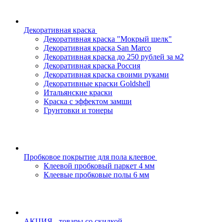
Декоративная краска
Декоративная краска "Мокрый шелк"
Декоративная краска San Marco
Декоративная краска до 250 рублей за м2
Декоративная краска Россия
Декоративная краска своими руками
Декоративные краски Goldshell
Итальянские краски
Краска с эффектом замши
Грунтовки и тонеры
Пробковое покрытие для пола клеевое
Клеевой пробковый паркет 4 мм
Клеевые пробковые полы 6 мм
АКЦИЯ - товары со скидкой