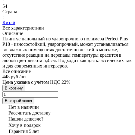
:
54
Страна
:
Китай
Все характеристики
Описание
Плинтус напольный из ударопрочного полимера Perfect Plus
P18 - износостойкий, ударопрочный, может устанавливаться
во влажных помещениях достаточно легкий в монтаже,
отсутствие реакции на перепады температуры красится в
любой цвет высота 5,4 см. Подходит как для классических так
и для современных интерьеров.
Все описание
448 руб./
шт
Цена указана с учётом НДС 22%
В корзину
Быстрый заказ
Нет в наличии
Рассчитать доставку
Нашли дешевле?
Хочу в подарок
Гарантия 5 лет