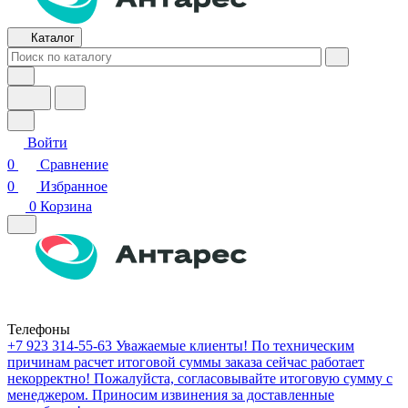
Каталог
Войти
0
Сравнение
0
Избранное
0
Корзина
Телефоны
+7 923 314-55-63
Уважаемые клиенты! По техническим
причинам расчет итоговой суммы заказа сейчас работает
некорректно! Пожалуйста, согласовывайте итоговую сумму с
менеджером. Приносим извинения за доставленные