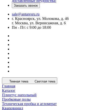
доставленные неудобства!
Заказать звонок
sale@antaresru.ru
г. Красноярск, ул. Молокова, д. 46
г. Москва, ул. Вернисажная, д. 6
Пн - Пт: с 9:00 до 18:00
Темная тема
Светлая тема
Главная
Каталог
Плинтус напольный
Пробковые полы
Техническая пробка и агломерат
Кварцвинил