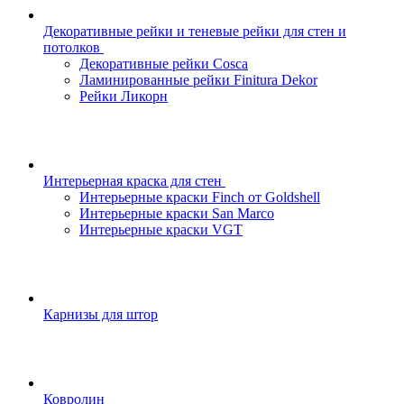
Декоративные рейки и теневые рейки для стен и
потолков
Декоративные рейки Cosca
Ламинированные рейки Finitura Dekor
Рейки Ликорн
Интерьерная краска для стен
Интерьерные краски Finch от Goldshell
Интерьерные краски San Marco
Интерьерные краски VGT
Карнизы для штор
Ковролин