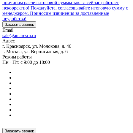
причинам расчет итоговой суммы заказа сейчас работает
некорректно! Пожалуйста, согласовывайте итоговую сумму с
менеджером. Приносим извинения за доставленные
неудобства!
Заказать звонок
Email
sale@antaresru.ru
Адрес
г. Красноярск, ул. Молокова, д. 46
г. Москва, ул. Вернисажная, д. 6
Режим работы
Пн - Пт: с 9:00 до 18:00
Заказать звонок