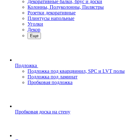
Декоративные балки, брус и доски
Колонны, Полуколонны, Пилястры
Розетки декоративные
Плинтусы напольные
Уголки
Декор
Еще
Подложка
Подложка под кварцвинил, SPC и LVT полы
Подложка под ламинат
Пробковая подложка
Пробковая доска на стену