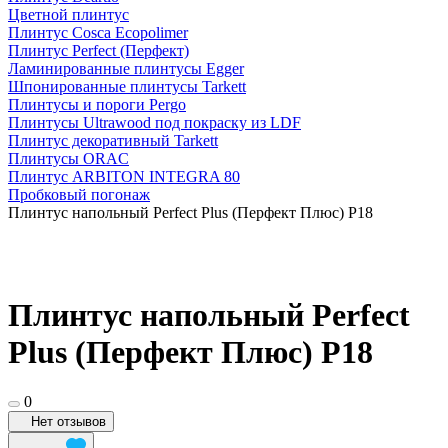
Цветной плинтус
Плинтус Cosca Ecopolimer
Плинтус Perfect (Перфект)
Ламинированные плинтусы Egger
Шпонированные плинтусы Tarkett
Плинтусы и пороги Pergo
Плинтусы Ultrawood под покраску из LDF
Плинтус декоративный Tarkett
Плинтусы ORAC
Плинтус ARBITON INTEGRA 80
Пробковый погонаж
Плинтус напольный Perfect Plus (Перфект Плюс) P18
Плинтус напольный Perfect
Plus (Перфект Плюс) P18
0
Нет отзывов