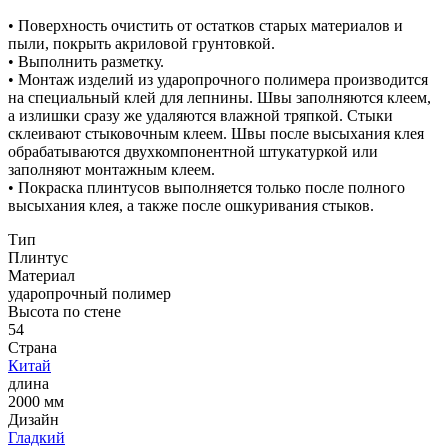
• Поверхность очистить от остатков старых материалов и
пыли, покрыть акриловой грунтовкой.
• Выполнить разметку.
• Монтаж изделий из ударопрочного полимера производится
на специальный клей для лепнины. Швы заполняются клеем,
а излишки сразу же удаляются влажной тряпкой. Стыки
склеивают стыковочным клеем. Швы после высыхания клея
обрабатываются двухкомпонентной штукатуркой или
заполняют монтажным клеем.
• Покраска плинтусов выполняется только после полного
высыхания клея, а также после ошкуривания стыков.
Тип
Плинтус
Материал
ударопрочный полимер
Высота по стене
54
Страна
Китай
длина
2000 мм
Дизайн
Гладкий