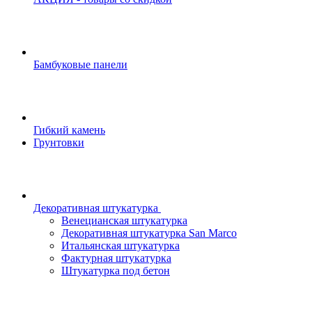
Бамбуковые панели
Гибкий камень
Грунтовки
Декоративная штукатурка
Венецианская штукатурка
Декоративная штукатурка San Marco
Итальянская штукатурка
Фактурная штукатурка
Штукатурка под бетон