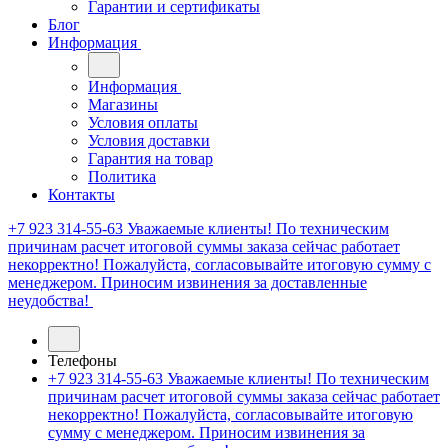
Гарантии и сертификаты
Блог
Информация
Информация
Магазины
Условия оплаты
Условия доставки
Гарантия на товар
Политика
Контакты
+7 923 314-55-63
Уважаемые клиенты! По техническим
причинам расчет итоговой суммы заказа сейчас работает
некорректно! Пожалуйста, согласовывайте итоговую сумму с
менеджером. Приносим извинения за доставленные
неудобства!
Телефоны
+7 923 314-55-63
Уважаемые клиенты! По техническим
причинам расчет итоговой суммы заказа сейчас работает
некорректно! Пожалуйста, согласовывайте итоговую
сумму с менеджером. Приносим извинения за