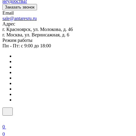
неудобства!
Заказать звонок
Email
sale@antaresru.ru
Адрес
г. Красноярск, ул. Молокова, д. 46
г. Москва, ул. Вернисажная, д. 6
Режим работы
Пн - Пт: с 9:00 до 18:00
0
0