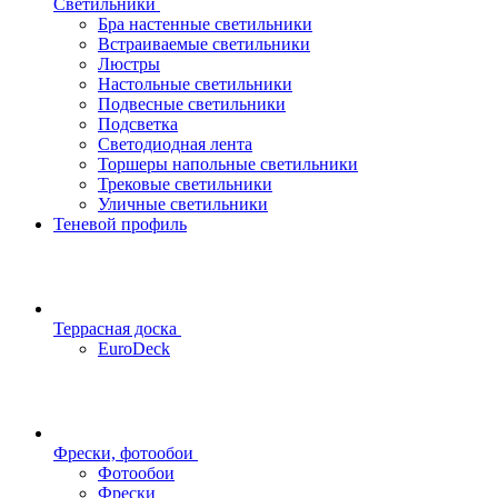
Светильники
Бра настенные светильники
Встраиваемые светильники
Люстры
Настольные светильники
Подвесные светильники
Подсветка
Светодиодная лента
Торшеры напольные светильники
Трековые светильники
Уличные светильники
Теневой профиль
Террасная доска
EuroDeck
Фрески, фотообои
Фотообои
Фрески