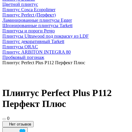
Цветной плинтус
Плинтус Cosca Ecopolimer
Плинтус Perfect (Перфект)
Ламинированные плинтусы Egger
Шпонированные плинтусы Tarkett
Плинтусы и пороги Pergo
Плинтусы Ultrawood под покраску из LDF
Плинтус декоративный Tarkett
Плинтусы ORAC
Плинтус ARBITON INTEGRA 80
Пробковый погонаж
Плинтус Perfect Plus P112 Перфект Плюс
Плинтус Perfect Plus P112
Перфект Плюс
0
Нет отзывов