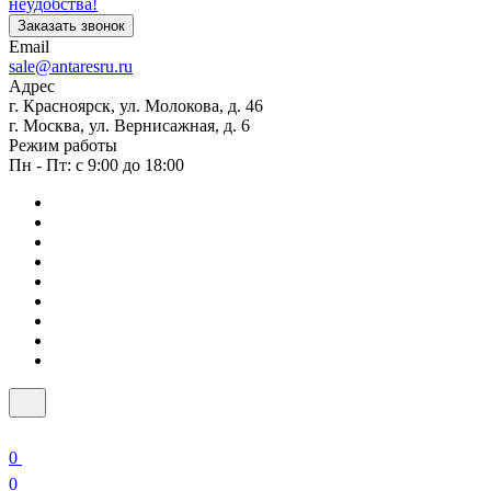
неудобства!
Заказать звонок
Email
sale@antaresru.ru
Адрес
г. Красноярск, ул. Молокова, д. 46
г. Москва, ул. Вернисажная, д. 6
Режим работы
Пн - Пт: с 9:00 до 18:00
0
0