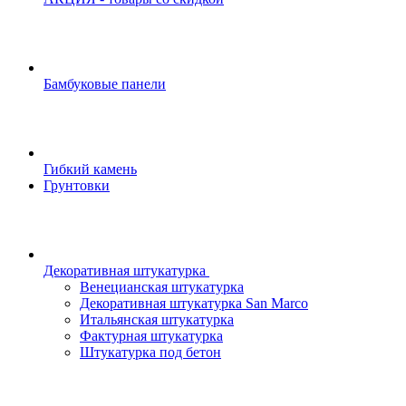
Бамбуковые панели
Гибкий камень
Грунтовки
Декоративная штукатурка
Венецианская штукатурка
Декоративная штукатурка San Marco
Итальянская штукатурка
Фактурная штукатурка
Штукатурка под бетон