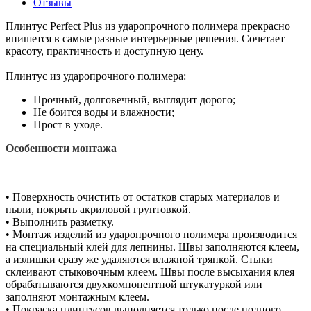
Отзывы
Плинтус Perfect Plus из ударопрочного полимера прекрасно
впишется в самые разные интерьерные решения. Сочетает
красоту, практичность и доступную цену.
Плинтус из ударопрочного полимера:
Прочный, долговечный, выглядит дорого;
Не боится воды и влажности;
Прост в уходе.
Особенности монтажа
• Поверхность очистить от остатков старых материалов и
пыли, покрыть акриловой грунтовкой.
• Выполнить разметку.
• Монтаж изделий из ударопрочного полимера производится
на специальный клей для лепнины. Швы заполняются клеем,
а излишки сразу же удаляются влажной тряпкой. Стыки
склеивают стыковочным клеем. Швы после высыхания клея
обрабатываются двухкомпонентной штукатуркой или
заполняют монтажным клеем.
• Покраска плинтусов выполняется только после полного