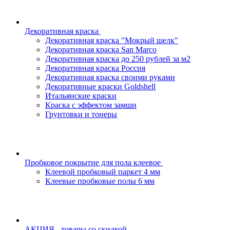
Декоративная краска
Декоративная краска "Мокрый шелк"
Декоративная краска San Marco
Декоративная краска до 250 рублей за м2
Декоративная краска Россия
Декоративная краска своими руками
Декоративные краски Goldshell
Итальянские краски
Краска с эффектом замши
Грунтовки и тонеры
Пробковое покрытие для пола клеевое
Клеевой пробковый паркет 4 мм
Клеевые пробковые полы 6 мм
АКЦИЯ - товары со скидкой