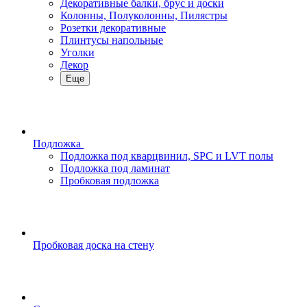
Декоративные балки, брус и доски
Колонны, Полуколонны, Пилястры
Розетки декоративные
Плинтусы напольные
Уголки
Декор
Еще
Подложка
Подложка под кварцвинил, SPC и LVT полы
Подложка под ламинат
Пробковая подложка
Пробковая доска на стену