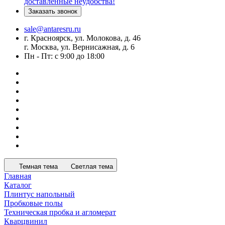
доставленные неудобства!
Заказать звонок
sale@antaresru.ru
г. Красноярск, ул. Молокова, д. 46
г. Москва, ул. Вернисажная, д. 6
Пн - Пт: с 9:00 до 18:00
Темная тема
Светлая тема
Главная
Каталог
Плинтус напольный
Пробковые полы
Техническая пробка и агломерат
Кварцвинил