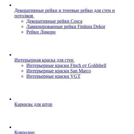
Декоративные рейки и теневые рейки для стен и
потолков
Декоративные рейки Cosca
Ламинированные рейки Finitura Dekor
Рейки Ликорн
Интерьерная краска для стен
Интерьерные краски Finch от Goldshell
Интерьерные краски San Marco
Интерьерные краски VGT
Карнизы для штор
Ковролин