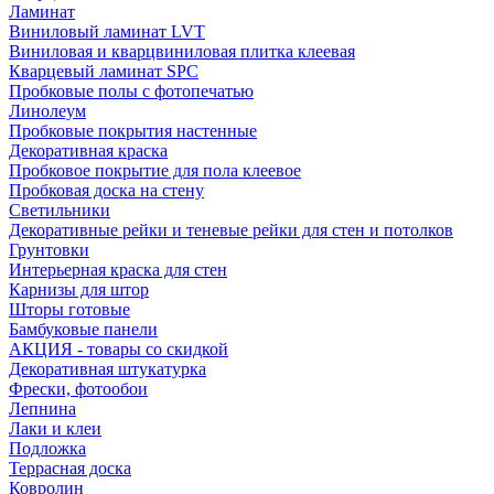
Ламинат
Виниловый ламинат LVT
Виниловая и кварцвиниловая плитка клеевая
Кварцевый ламинат SPC
Пробковые полы с фотопечатью
Линолеум
Пробковые покрытия настенные
Декоративная краска
Пробковое покрытие для пола клеевое
Пробковая доска на стену
Светильники
Декоративные рейки и теневые рейки для стен и потолков
Грунтовки
Интерьерная краска для стен
Карнизы для штор
Шторы готовые
Бамбуковые панели
АКЦИЯ - товары со скидкой
Декоративная штукатурка
Фрески, фотообои
Лепнина
Лаки и клеи
Подложка
Террасная доска
Ковролин