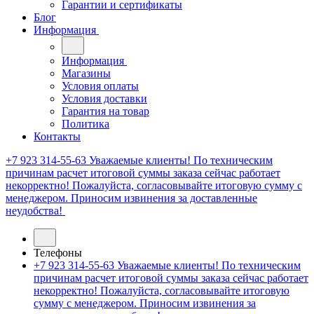
Гарантии и сертификаты
Блог
Информация
Информация
Магазины
Условия оплаты
Условия доставки
Гарантия на товар
Политика
Контакты
+7 923 314-55-63
Уважаемые клиенты! По техническим
причинам расчет итоговой суммы заказа сейчас работает
некорректно! Пожалуйста, согласовывайте итоговую сумму с
менеджером. Приносим извинения за доставленные
неудобства!
Телефоны
+7 923 314-55-63
Уважаемые клиенты! По техническим
причинам расчет итоговой суммы заказа сейчас работает
некорректно! Пожалуйста, согласовывайте итоговую
сумму с менеджером. Приносим извинения за