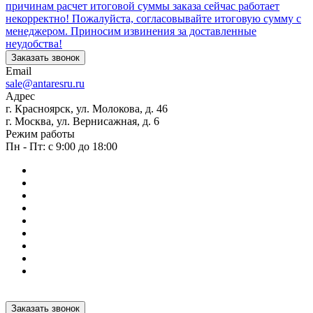
причинам расчет итоговой суммы заказа сейчас работает
некорректно! Пожалуйста, согласовывайте итоговую сумму с
менеджером. Приносим извинения за доставленные
неудобства!
Заказать звонок
Email
sale@antaresru.ru
Адрес
г. Красноярск, ул. Молокова, д. 46
г. Москва, ул. Вернисажная, д. 6
Режим работы
Пн - Пт: с 9:00 до 18:00
Заказать звонок