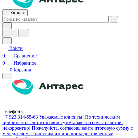
Каталог
Войти
0
Сравнение
0
Избранное
0
Корзина
Телефоны
+7 923 314-55-63
Уважаемые клиенты! По техническим
причинам расчет итоговой суммы заказа сейчас работает
некорректно! Пожалуйста, согласовывайте итоговую сумму с
менеджером. Приносим извинения за доставленные