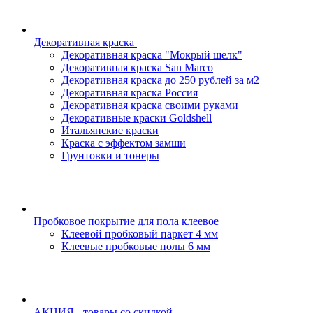
Декоративная краска
Декоративная краска "Мокрый шелк"
Декоративная краска San Marco
Декоративная краска до 250 рублей за м2
Декоративная краска Россия
Декоративная краска своими руками
Декоративные краски Goldshell
Итальянские краски
Краска с эффектом замши
Грунтовки и тонеры
Пробковое покрытие для пола клеевое
Клеевой пробковый паркет 4 мм
Клеевые пробковые полы 6 мм
АКЦИЯ - товары со скидкой