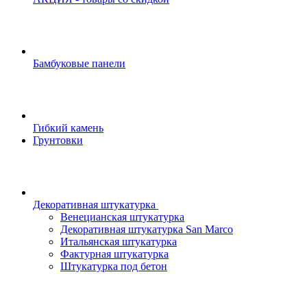
Бамбуковые панели
Гибкий камень
Грунтовки
Декоративная штукатурка
Венецианская штукатурка
Декоративная штукатурка San Marco
Итальянская штукатурка
Фактурная штукатурка
Штукатурка под бетон