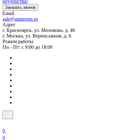
неудобства!
Заказать звонок
Email
sale@antaresru.ru
Адрес
г. Красноярск, ул. Молокова, д. 46
г. Москва, ул. Вернисажная, д. 6
Режим работы
Пн - Пт: с 9:00 до 18:00
0
0