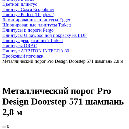
Цветной плинтус
Плинтус Cosca Ecopolimer
Плинтус Perfect (Перфект)
Ламинированные плинтусы Egger
Шпонированные плинтусы Tarkett
Плинтусы и пороги Pergo
Плинтусы Ultrawood под покраску из LDF
Плинтус декоративный Tarkett
Плинтусы ORAC
Плинтус ARBITON INTEGRA 80
Пробковый погонаж
Металлический порог Pro Design Doorstep 571 шампань 2,8 м
Металлический порог Pro
Design Doorstep 571 шампань
2,8 м
0