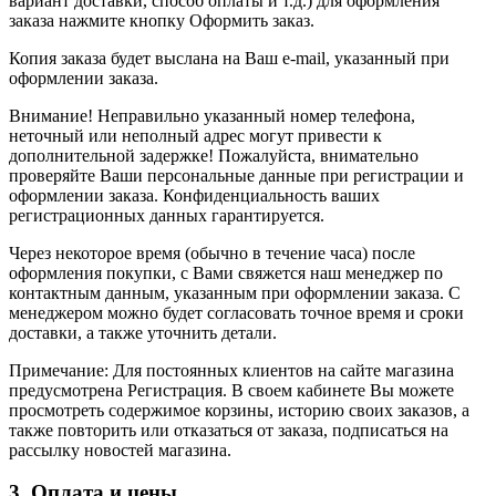
вариант доставки, способ оплаты и т.д.) для оформления
заказа нажмите кнопку Оформить заказ.
Копия заказа будет выслана на Ваш e-mail, указанный при
оформлении заказа.
Внимание! Неправильно указанный номер телефона,
неточный или неполный адрес могут привести к
дополнительной задержке! Пожалуйста, внимательно
проверяйте Ваши персональные данные при регистрации и
оформлении заказа. Конфиденциальность ваших
регистрационных данных гарантируется.
Через некоторое время (обычно в течение часа) после
оформления покупки, с Вами свяжется наш менеджер по
контактным данным, указанным при оформлении заказа. С
менеджером можно будет согласовать точное время и сроки
доставки, а также уточнить детали.
Примечание: Для постоянных клиентов на сайте магазина
предусмотрена Регистрация. В своем кабинете Вы можете
просмотреть содержимое корзины, историю своих заказов, а
также повторить или отказаться от заказа, подписаться на
рассылку новостей магазина.
3. Оплата и цены