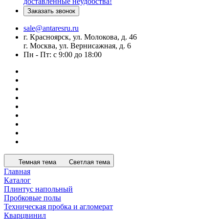
доставленные неудобства!
Заказать звонок
sale@antaresru.ru
г. Красноярск, ул. Молокова, д. 46
г. Москва, ул. Вернисажная, д. 6
Пн - Пт: с 9:00 до 18:00
Темная тема
Светлая тема
Главная
Каталог
Плинтус напольный
Пробковые полы
Техническая пробка и агломерат
Кварцвинил