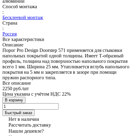
алюминий
Способ монтажа
:
Бесклеевой монтаж
Страна
:
Россия
Все характеристики
Описание
Порог Pro Design Doorstep 571 применяется для стыковки
напольных покрытий одной толщины. Имеет Т-образный
профиль, толщина над поверхностью напольного покрытия
всего 1 мм. Ширина 25 мм. Утапливается вглубь напольного
покрытия на 5 мм и закрепляется в зазоре при помощи
пружин распорного типа.
Все описание
2250 руб./
шт
Цена указана с учётом НДС 22%
В корзину
Быстрый заказ
Нет в наличии
Рассчитать доставку
Нашли дешевле?