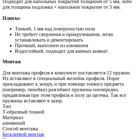
Подходит для напольных покрытий толщиной от 5 мм, либо
для толщины подложка + напольное покрытие от 5 мм.
Плюсы:
Тонкий, 1 мм над поверхностью пола
Не требует сверления и прикручивания, легко
устанавливать и демонтировать
Прочный, выполнен из алюминия
Водостойкий, подходит для ванных комнат
Монтаж
Для монтажа профиля в комплекте поставляется 12 пружин.
Их вставляют в специальный желобок профиля. Порог
прикладывают к зазору, и при помощи тонкого предмета
(например, линейки) разгибают пружины поочередно,
придавливая при этом профиль к полу до щелчка. Так все
пружины вставляют в зазор.
Тип
Т-образный тонкий
Материал
алюминий
Способ монтажа
Бесклеевой монтаж