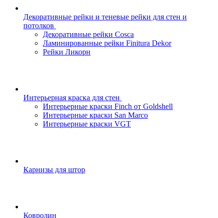
Декоративные рейки и теневые рейки для стен и
потолков
Декоративные рейки Cosca
Ламинированные рейки Finitura Dekor
Рейки Ликорн
Интерьерная краска для стен
Интерьерные краски Finch от Goldshell
Интерьерные краски San Marco
Интерьерные краски VGT
Карнизы для штор
Ковролин