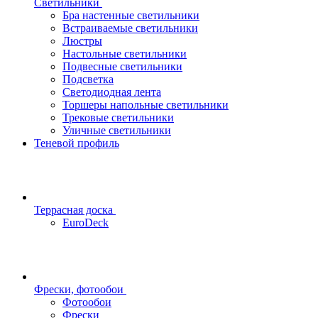
Светильники
Бра настенные светильники
Встраиваемые светильники
Люстры
Настольные светильники
Подвесные светильники
Подсветка
Светодиодная лента
Торшеры напольные светильники
Трековые светильники
Уличные светильники
Теневой профиль
Террасная доска
EuroDeck
Фрески, фотообои
Фотообои
Фрески