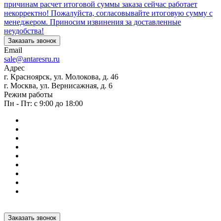
причинам расчет итоговой суммы заказа сейчас работает
некорректно! Пожалуйста, согласовывайте итоговую сумму с
менеджером. Приносим извинения за доставленные
неудобства!
Заказать звонок
Email
sale@antaresru.ru
Адрес
г. Красноярск, ул. Молокова, д. 46
г. Москва, ул. Вернисажная, д. 6
Режим работы
Пн - Пт: с 9:00 до 18:00
Заказать звонок