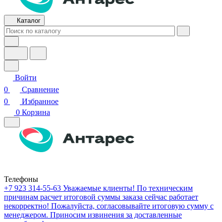
Каталог
Войти
0
Сравнение
0
Избранное
0
Корзина
Телефоны
+7 923 314-55-63
Уважаемые клиенты! По техническим
причинам расчет итоговой суммы заказа сейчас работает
некорректно! Пожалуйста, согласовывайте итоговую сумму с
менеджером. Приносим извинения за доставленные