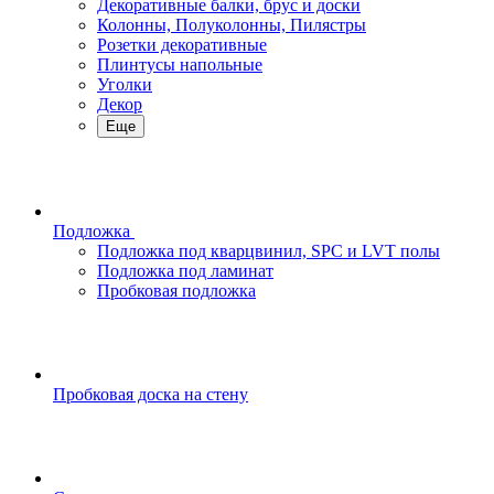
Декоративные балки, брус и доски
Колонны, Полуколонны, Пилястры
Розетки декоративные
Плинтусы напольные
Уголки
Декор
Еще
Подложка
Подложка под кварцвинил, SPC и LVT полы
Подложка под ламинат
Пробковая подложка
Пробковая доска на стену