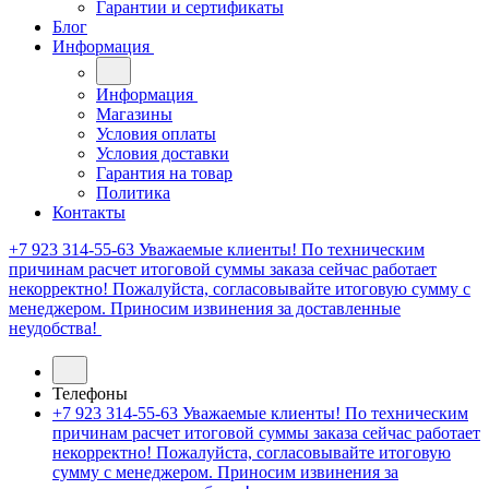
Гарантии и сертификаты
Блог
Информация
Информация
Магазины
Условия оплаты
Условия доставки
Гарантия на товар
Политика
Контакты
+7 923 314-55-63
Уважаемые клиенты! По техническим
причинам расчет итоговой суммы заказа сейчас работает
некорректно! Пожалуйста, согласовывайте итоговую сумму с
менеджером. Приносим извинения за доставленные
неудобства!
Телефоны
+7 923 314-55-63
Уважаемые клиенты! По техническим
причинам расчет итоговой суммы заказа сейчас работает
некорректно! Пожалуйста, согласовывайте итоговую
сумму с менеджером. Приносим извинения за