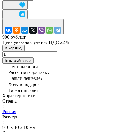
900 руб./
шт
Цена указана с учётом НДС 22%
В корзину
Быстрый заказ
Нет в наличии
Рассчитать доставку
Нашли дешевле?
Хочу в подарок
Гарантия 5 лет
Характеристики
Страна
:
Россия
Размеры
:
910 х 10 х 10 мм