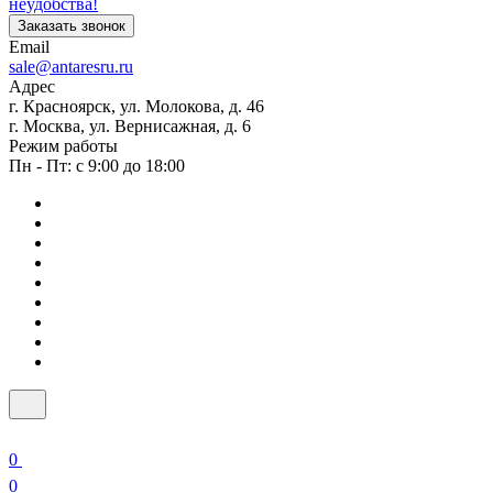
неудобства!
Заказать звонок
Email
sale@antaresru.ru
Адрес
г. Красноярск, ул. Молокова, д. 46
г. Москва, ул. Вернисажная, д. 6
Режим работы
Пн - Пт: с 9:00 до 18:00
0
0