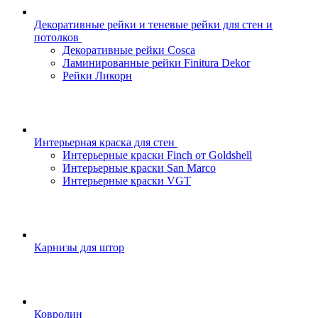
Декоративные рейки и теневые рейки для стен и
потолков
Декоративные рейки Cosca
Ламинированные рейки Finitura Dekor
Рейки Ликорн
Интерьерная краска для стен
Интерьерные краски Finch от Goldshell
Интерьерные краски San Marco
Интерьерные краски VGT
Карнизы для штор
Ковролин