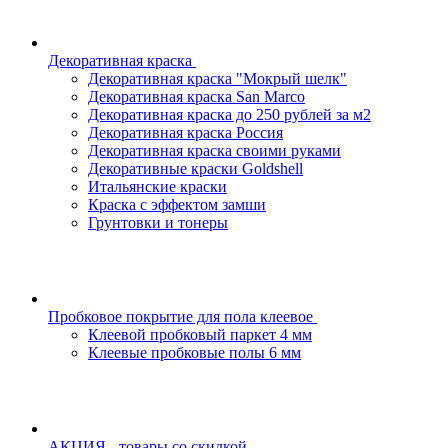
Декоративная краска
Декоративная краска "Мокрый шелк"
Декоративная краска San Marco
Декоративная краска до 250 рублей за м2
Декоративная краска Россия
Декоративная краска своими руками
Декоративные краски Goldshell
Итальянские краски
Краска с эффектом замши
Грунтовки и тонеры
Пробковое покрытие для пола клеевое
Клеевой пробковый паркет 4 мм
Клеевые пробковые полы 6 мм
АКЦИЯ - товары со скидкой