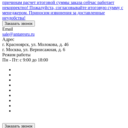
причинам расчет итоговой суммы заказа сейчас работает
некорректно! Пожалуйста, согласовывайте итоговую сумму с
менеджером. Приносим извинения за доставленные
неудобства!
Заказать звонок
Email
sale@antaresru.ru
Адрес
г. Красноярск, ул. Молокова, д. 46
г. Москва, ул. Вернисажная, д. 6
Режим работы
Пн - Пт: с 9:00 до 18:00
Заказать звонок