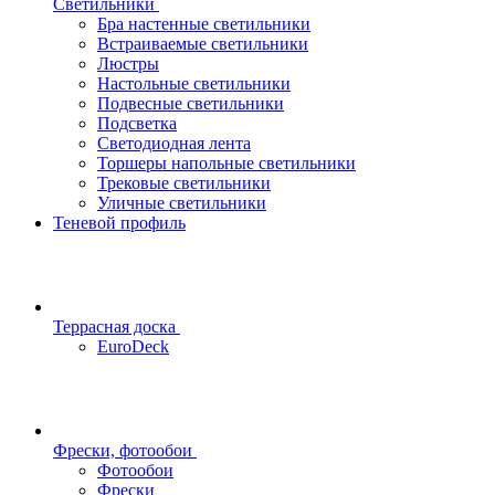
Светильники
Бра настенные светильники
Встраиваемые светильники
Люстры
Настольные светильники
Подвесные светильники
Подсветка
Светодиодная лента
Торшеры напольные светильники
Трековые светильники
Уличные светильники
Теневой профиль
Террасная доска
EuroDeck
Фрески, фотообои
Фотообои
Фрески