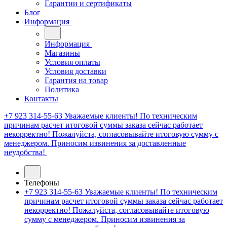
Гарантии и сертификаты
Блог
Информация
Информация
Магазины
Условия оплаты
Условия доставки
Гарантия на товар
Политика
Контакты
+7 923 314-55-63
Уважаемые клиенты! По техническим
причинам расчет итоговой суммы заказа сейчас работает
некорректно! Пожалуйста, согласовывайте итоговую сумму с
менеджером. Приносим извинения за доставленные
неудобства!
Телефоны
+7 923 314-55-63
Уважаемые клиенты! По техническим
причинам расчет итоговой суммы заказа сейчас работает
некорректно! Пожалуйста, согласовывайте итоговую
сумму с менеджером. Приносим извинения за