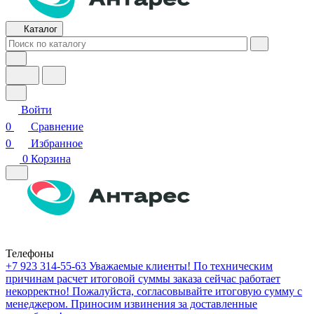
Каталог
Войти
0
Сравнение
0
Избранное
0
Корзина
Телефоны
+7 923 314-55-63
Уважаемые клиенты! По техническим
причинам расчет итоговой суммы заказа сейчас работает
некорректно! Пожалуйста, согласовывайте итоговую сумму с
менеджером. Приносим извинения за доставленные