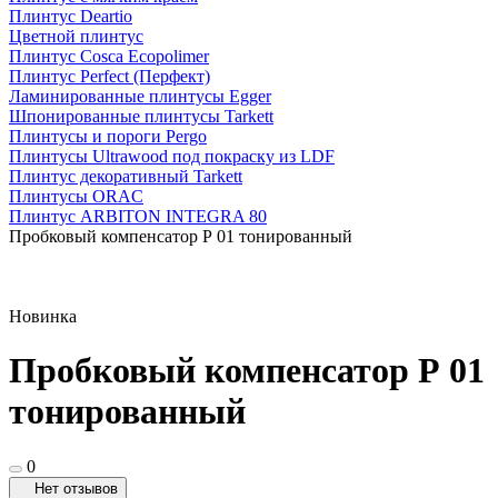
Плинтус Deartio
Цветной плинтус
Плинтус Cosca Ecopolimer
Плинтус Perfect (Перфект)
Ламинированные плинтусы Egger
Шпонированные плинтусы Tarkett
Плинтусы и пороги Pergo
Плинтусы Ultrawood под покраску из LDF
Плинтус декоративный Tarkett
Плинтусы ORAC
Плинтус ARBITON INTEGRA 80
Пробковый компенсатор Р 01 тонированный
Новинка
Пробковый компенсатор Р 01
тонированный
0
Нет отзывов