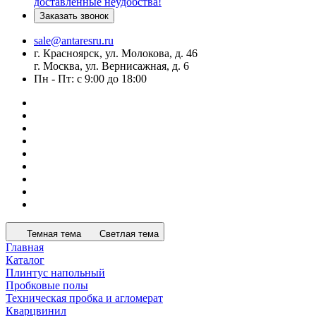
доставленные неудобства!
Заказать звонок
sale@antaresru.ru
г. Красноярск, ул. Молокова, д. 46
г. Москва, ул. Вернисажная, д. 6
Пн - Пт: с 9:00 до 18:00
Темная тема
Светлая тема
Главная
Каталог
Плинтус напольный
Пробковые полы
Техническая пробка и агломерат
Кварцвинил