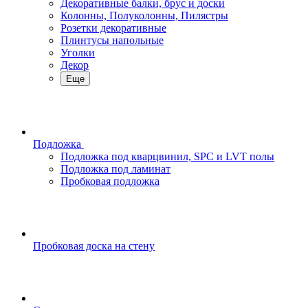
Декоративные балки, брус и доски
Колонны, Полуколонны, Пилястры
Розетки декоративные
Плинтусы напольные
Уголки
Декор
Еще
Подложка
Подложка под кварцвинил, SPC и LVT полы
Подложка под ламинат
Пробковая подложка
Пробковая доска на стену