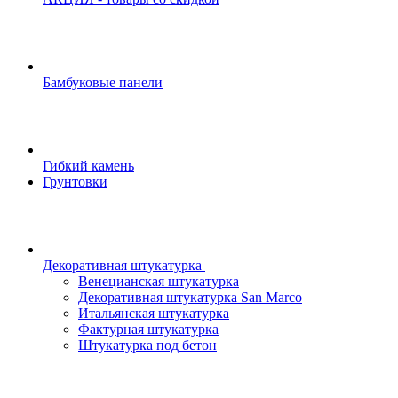
Бамбуковые панели
Гибкий камень
Грунтовки
Декоративная штукатурка
Венецианская штукатурка
Декоративная штукатурка San Marco
Итальянская штукатурка
Фактурная штукатурка
Штукатурка под бетон