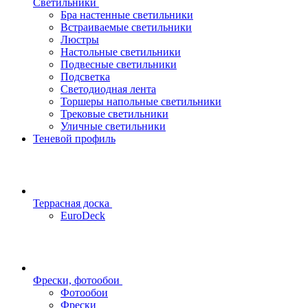
Светильники
Бра настенные светильники
Встраиваемые светильники
Люстры
Настольные светильники
Подвесные светильники
Подсветка
Светодиодная лента
Торшеры напольные светильники
Трековые светильники
Уличные светильники
Теневой профиль
Террасная доска
EuroDeck
Фрески, фотообои
Фотообои
Фрески