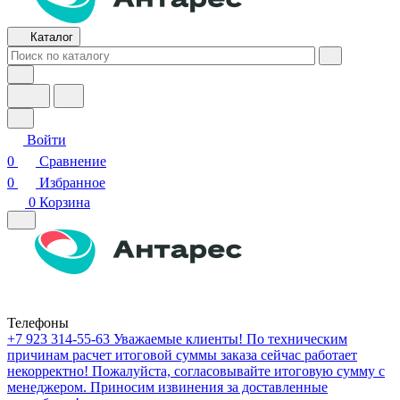
Каталог
Войти
0
Сравнение
0
Избранное
0
Корзина
Телефоны
+7 923 314-55-63
Уважаемые клиенты! По техническим
причинам расчет итоговой суммы заказа сейчас работает
некорректно! Пожалуйста, согласовывайте итоговую сумму с
менеджером. Приносим извинения за доставленные