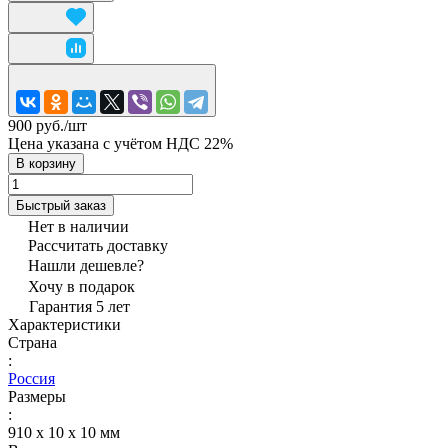
900 руб./
шт
Цена указана с учётом НДС 22%
В корзину
Быстрый заказ
Нет в наличии
Рассчитать доставку
Нашли дешевле?
Хочу в подарок
Гарантия 5 лет
Характеристики
Страна
:
Россия
Размеры
:
910 х 10 х 10 мм