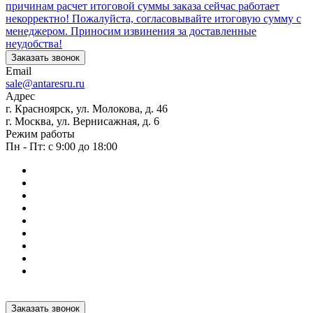
причинам расчет итоговой суммы заказа сейчас работает
некорректно! Пожалуйста, согласовывайте итоговую сумму с
менеджером. Приносим извинения за доставленные
неудобства!
Заказать звонок
Email
sale@antaresru.ru
Адрес
г. Красноярск, ул. Молокова, д. 46
г. Москва, ул. Вернисажная, д. 6
Режим работы
Пн - Пт: с 9:00 до 18:00
Заказать звонок