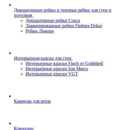
Декоративные рейки и теневые рейки для стен и
потолков
Декоративные рейки Cosca
Ламинированные рейки Finitura Dekor
Рейки Ликорн
Интерьерная краска для стен
Интерьерные краски Finch от Goldshell
Интерьерные краски San Marco
Интерьерные краски VGT
Карнизы для штор
Ковролин