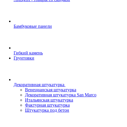
Бамбуковые панели
Гибкий камень
Грунтовки
Декоративная штукатурка
Венецианская штукатурка
Декоративная штукатурка San Marco
Итальянская штукатурка
Фактурная штукатурка
Штукатурка под бетон