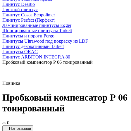
Плинтус Deartio
Цветной плинтус
Плинтус Cosca Ecopolimer
Плинтус Perfect (Перфект)
Ламинированные плинтусы Egger
Шпонированные плинтусы Tarkett
Плинтусы и пороги Pergo
Плинтусы Ultrawood под покраску из LDF
Плинтус декоративный Tarkett
Плинтусы ORAC
Плинтус ARBITON INTEGRA 80
Пробковый компенсатор Р 06 тонированный
Новинка
Пробковый компенсатор Р 06
тонированный
0
Нет отзывов