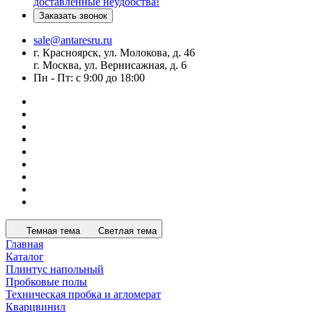
доставленные неудобства!
Заказать звонок
sale@antaresru.ru
г. Красноярск, ул. Молокова, д. 46
г. Москва, ул. Вернисажная, д. 6
Пн - Пт: с 9:00 до 18:00
Темная тема
Светлая тема
Главная
Каталог
Плинтус напольный
Пробковые полы
Техническая пробка и агломерат
Кварцвинил