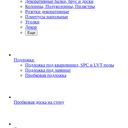
Декоративные балки, брус и доски
Колонны, Полуколонны, Пилястры
Розетки декоративные
Плинтусы напольные
Уголки
Декор
Еще
Подложка
Подложка под кварцвинил, SPC и LVT полы
Подложка под ламинат
Пробковая подложка
Пробковая доска на стену