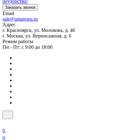
неудобства!
Заказать звонок
Email
sale@antaresru.ru
Адрес
г. Красноярск, ул. Молокова, д. 46
г. Москва, ул. Вернисажная, д. 6
Режим работы
Пн - Пт: с 9:00 до 18:00
0
0