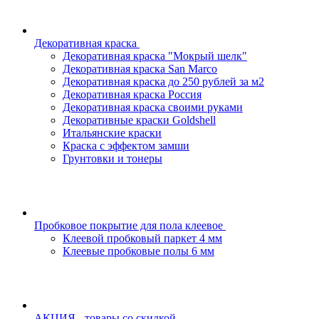
Декоративная краска
Декоративная краска "Мокрый шелк"
Декоративная краска San Marco
Декоративная краска до 250 рублей за м2
Декоративная краска Россия
Декоративная краска своими руками
Декоративные краски Goldshell
Итальянские краски
Краска с эффектом замши
Грунтовки и тонеры
Пробковое покрытие для пола клеевое
Клеевой пробковый паркет 4 мм
Клеевые пробковые полы 6 мм
АКЦИЯ - товары со скидкой