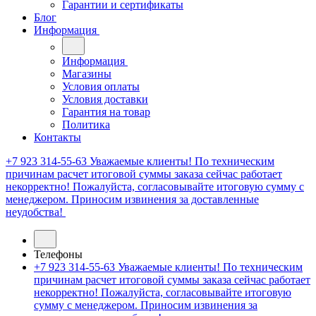
Гарантии и сертификаты
Блог
Информация
Информация
Магазины
Условия оплаты
Условия доставки
Гарантия на товар
Политика
Контакты
+7 923 314-55-63
Уважаемые клиенты! По техническим
причинам расчет итоговой суммы заказа сейчас работает
некорректно! Пожалуйста, согласовывайте итоговую сумму с
менеджером. Приносим извинения за доставленные
неудобства!
Телефоны
+7 923 314-55-63
Уважаемые клиенты! По техническим
причинам расчет итоговой суммы заказа сейчас работает
некорректно! Пожалуйста, согласовывайте итоговую
сумму с менеджером. Приносим извинения за