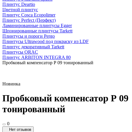
Плинтус Deartio
Цветной плинтус
Плинтус Cosca Ecopolimer
Плинтус Perfect (Перфект)
Ламинированные плинтусы Egger
Шпонированные плинтусы Tarkett
Плинтусы и пороги Pergo
Плинтусы Ultrawood под покраску из LDF
Плинтус декоративный Tarkett
Плинтусы ORAC
Плинтус ARBITON INTEGRA 80
Пробковый компенсатор Р 09 тонированный
Новинка
Пробковый компенсатор Р 09
тонированный
0
Нет отзывов