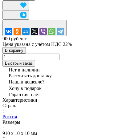
900 руб./
шт
Цена указана с учётом НДС 22%
В корзину
Быстрый заказ
Нет в наличии
Рассчитать доставку
Нашли дешевле?
Хочу в подарок
Гарантия 5 лет
Характеристики
Страна
:
Россия
Размеры
:
910 х 10 х 10 мм