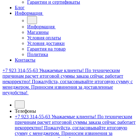
Гарантии и сертификаты
Блог
Информация
Информация
Магазины
Условия оплаты
Условия доставки
Гарантия на товар
Политика
Контакты
+7 923 314-55-63
Уважаемые клиенты! По техническим
причинам расчет итоговой суммы заказа сейчас работает
некорректно! Пожалуйста, согласовывайте итоговую сумму с
менеджером. Приносим извинения за доставленные
неудобства!
Телефоны
+7 923 314-55-63
Уважаемые клиенты! По техническим
причинам расчет итоговой суммы заказа сейчас работает
некорректно! Пожалуйста, согласовывайте итоговую
сумму с менеджером. Приносим извинения за