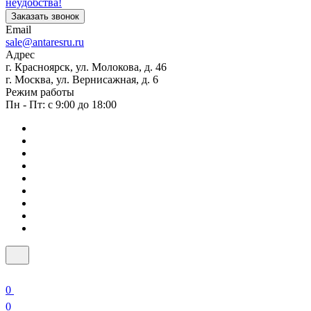
неудобства!
Заказать звонок
Email
sale@antaresru.ru
Адрес
г. Красноярск, ул. Молокова, д. 46
г. Москва, ул. Вернисажная, д. 6
Режим работы
Пн - Пт: с 9:00 до 18:00
0
0