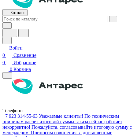
Каталог
Войти
0
Сравнение
0
Избранное
0
Корзина
Телефоны
+7 923 314-55-63
Уважаемые клиенты! По техническим
причинам расчет итоговой суммы заказа сейчас работает
некорректно! Пожалуйста, согласовывайте итоговую сумму с
менеджером. Приносим извинения за доставленные