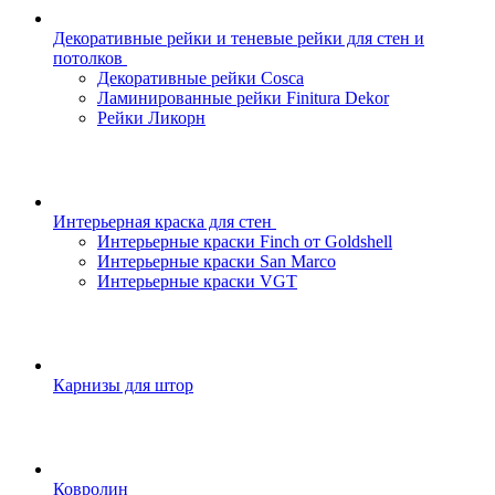
Декоративные рейки и теневые рейки для стен и
потолков
Декоративные рейки Cosca
Ламинированные рейки Finitura Dekor
Рейки Ликорн
Интерьерная краска для стен
Интерьерные краски Finch от Goldshell
Интерьерные краски San Marco
Интерьерные краски VGT
Карнизы для штор
Ковролин