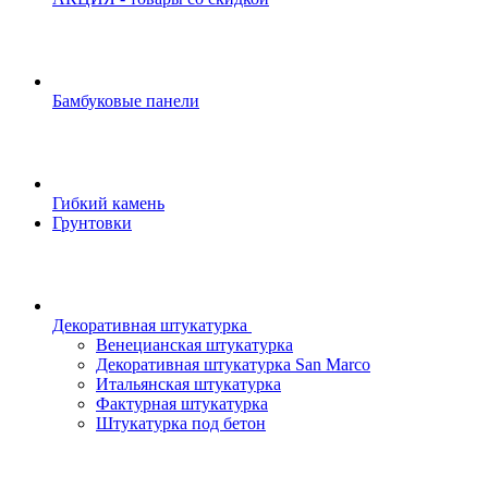
Бамбуковые панели
Гибкий камень
Грунтовки
Декоративная штукатурка
Венецианская штукатурка
Декоративная штукатурка San Marco
Итальянская штукатурка
Фактурная штукатурка
Штукатурка под бетон