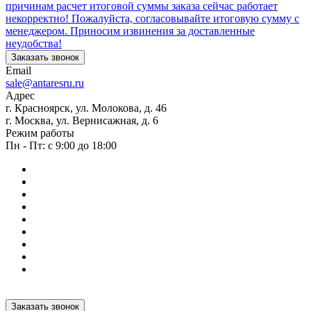
причинам расчет итоговой суммы заказа сейчас работает
некорректно! Пожалуйста, согласовывайте итоговую сумму с
менеджером. Приносим извинения за доставленные
неудобства!
Заказать звонок
Email
sale@antaresru.ru
Адрес
г. Красноярск, ул. Молокова, д. 46
г. Москва, ул. Вернисажная, д. 6
Режим работы
Пн - Пт: с 9:00 до 18:00
Заказать звонок