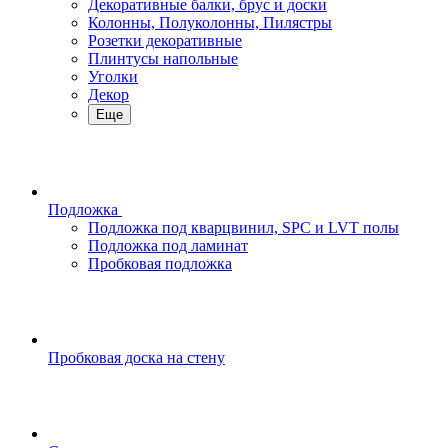
Декоративные балки, брус и доски
Колонны, Полуколонны, Пилястры
Розетки декоративные
Плинтусы напольные
Уголки
Декор
Еще
Подложка
Подложка под кварцвинил, SPC и LVT полы
Подложка под ламинат
Пробковая подложка
Пробковая доска на стену