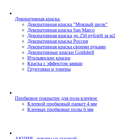
Декоративная краска
Декоративная краска "Мокрый шелк"
Декоративная краска San Marco
Декоративная краска до 250 рублей за м2
Декоративная краска Россия
Декоративная краска своими руками
Декоративные краски Goldshell
Итальянские краски
Краска с эффектом замши
Грунтовки и тонеры
Пробковое покрытие для пола клеевое
Клеевой пробковый паркет 4 мм
Клеевые пробковые полы 6 мм
АКЦИЯ - товары со скидкой