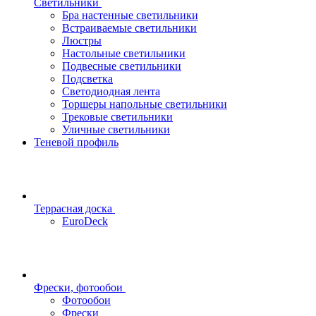
Светильники
Бра настенные светильники
Встраиваемые светильники
Люстры
Настольные светильники
Подвесные светильники
Подсветка
Светодиодная лента
Торшеры напольные светильники
Трековые светильники
Уличные светильники
Теневой профиль
Террасная доска
EuroDeck
Фрески, фотообои
Фотообои
Фрески