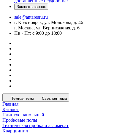
доставленные неудобства!
Заказать звонок
sale@antaresru.ru
г. Красноярск, ул. Молокова, д. 46
г. Москва, ул. Вернисажная, д. 6
Пн - Пт: с 9:00 до 18:00
Темная тема
Светлая тема
Главная
Каталог
Плинтус напольный
Пробковые полы
Техническая пробка и агломерат
Кварцвинил