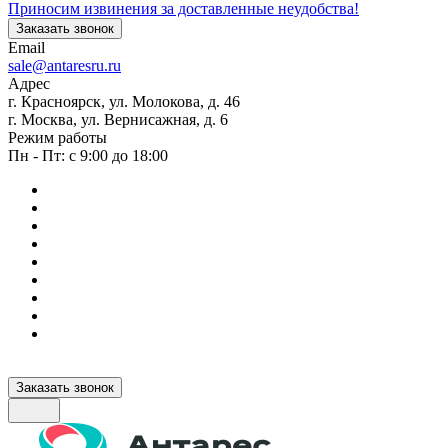
Приносим извинения за доставленные неудобства!
Заказать звонок
Email
sale@antaresru.ru
Адрес
г. Красноярск, ул. Молокова, д. 46
г. Москва, ул. Вернисажная, д. 6
Режим работы
Пн - Пт: с 9:00 до 18:00
Заказать звонок