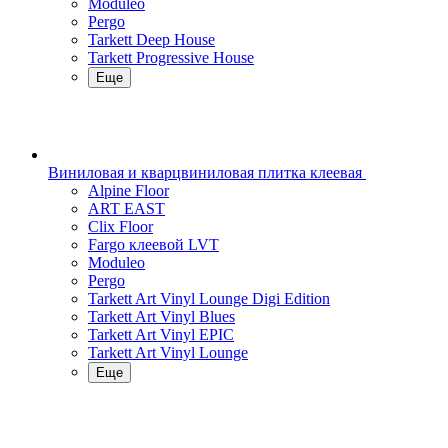
Moduleo
Pergo
Tarkett Deep House
Tarkett Progressive House
Еще
Виниловая и кварцвиниловая плитка клеевая
Alpine Floor
ART EAST
Clix Floor
Fargo клеевой LVT
Moduleo
Pergo
Tarkett Art Vinyl Lounge Digi Edition
Tarkett Art Vinyl Blues
Tarkett Art Vinyl EPIC
Tarkett Art Vinyl Lounge
Еще