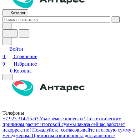
Каталог
Войти
0
Сравнение
0
Избранное
0
Корзина
Телефоны
+7 923 314-55-63
Уважаемые клиенты! По техническим
причинам расчет итоговой суммы заказа сейчас работает
некорректно! Пожалуйста, согласовывайте итоговую сумму с
менеджером. Приносим извинения за доставленные