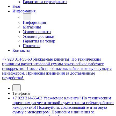
Гарантии и сертификаты
Блог
Информация
Информация
Магазины
Условия оплаты
Условия доставки
Гарантия на товар
Политика
Контакты
+7 923 314-55-63
Уважаемые клиенты! По техническим
причинам расчет итоговой суммы заказа сейчас работает
некорректно! Пожалуйста, согласовывайте итоговую сумму с
менеджером. Приносим извинения за доставленные
неудобства!
Телефоны
+7 923 314-55-63
Уважаемые клиенты! По техническим
причинам расчет итоговой суммы заказа сейчас работает
некорректно! Пожалуйста, согласовывайте итоговую
сумму с менеджером. Приносим извинения за