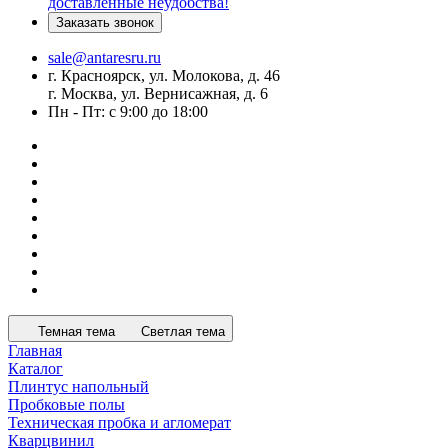
доставленные неудобства!
Заказать звонок
sale@antaresru.ru
г. Красноярск, ул. Молокова, д. 46
г. Москва, ул. Вернисажная, д. 6
Пн - Пт: с 9:00 до 18:00
Темная тема
Светлая тема
Главная
Каталог
Плинтус напольный
Пробковые полы
Техническая пробка и агломерат
Кварцвинил