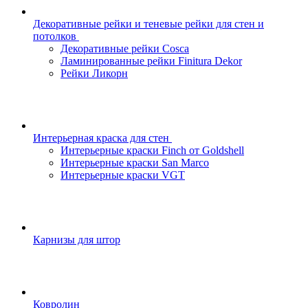
Декоративные рейки и теневые рейки для стен и
потолков
Декоративные рейки Cosca
Ламинированные рейки Finitura Dekor
Рейки Ликорн
Интерьерная краска для стен
Интерьерные краски Finch от Goldshell
Интерьерные краски San Marco
Интерьерные краски VGT
Карнизы для штор
Ковролин