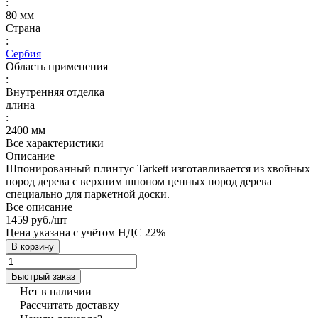
:
80 мм
Страна
:
Сербия
Область применения
:
Внутренняя отделка
длина
:
2400 мм
Все характеристики
Описание
Шпонированный плинтус Tarkett изготавливается из хвойных
пород дерева с верхним шпоном ценных пород дерева
специально для паркетной доски.
Все описание
1459 руб./
шт
Цена указана с учётом НДС 22%
В корзину
Быстрый заказ
Нет в наличии
Рассчитать доставку