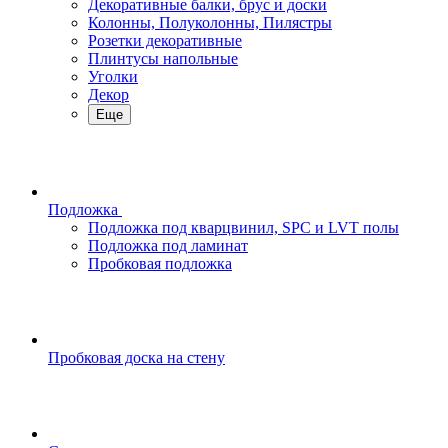
Декоративные балки, брус и доски
Колонны, Полуколонны, Пилястры
Розетки декоративные
Плинтусы напольные
Уголки
Декор
Еще
Подложка
Подложка под кварцвинил, SPC и LVT полы
Подложка под ламинат
Пробковая подложка
Пробковая доска на стену