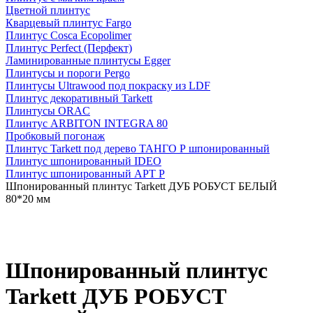
Цветной плинтус
Кварцевый плинтус Fargo
Плинтус Cosca Ecopolimer
Плинтус Perfect (Перфект)
Ламинированные плинтусы Egger
Плинтусы и пороги Pergo
Плинтусы Ultrawood под покраску из LDF
Плинтус декоративный Tarkett
Плинтусы ORAC
Плинтус ARBITON INTEGRA 80
Пробковый погонаж
Плинтус Tarkett под дерево ТАНГО Р шпонированный
Плинтус шпонированный IDEO
Плинтус шпонированный АРТ Р
Шпонированный плинтус Tarkett ДУБ РОБУСТ БЕЛЫЙ
80*20 мм
Шпонированный плинтус
Tarkett ДУБ РОБУСТ