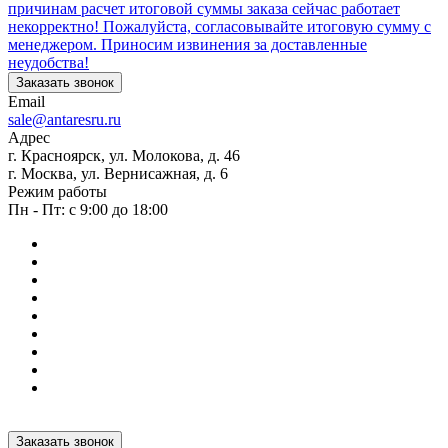
причинам расчет итоговой суммы заказа сейчас работает
некорректно! Пожалуйста, согласовывайте итоговую сумму с
менеджером. Приносим извинения за доставленные
неудобства!
Заказать звонок
Email
sale@antaresru.ru
Адрес
г. Красноярск, ул. Молокова, д. 46
г. Москва, ул. Вернисажная, д. 6
Режим работы
Пн - Пт: с 9:00 до 18:00
Заказать звонок