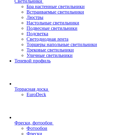
Светильники
Бра настенные светильники
Встраиваемые светильники
Люстры
Настольные светильники
Подвесные светильники
Подсветка
Светодиодная лента
Торшеры напольные светильники
Трековые светильники
Уличные светильники
Теневой профиль
Террасная доска
EuroDeck
Фрески, фотообои
Фотообои
Фрески