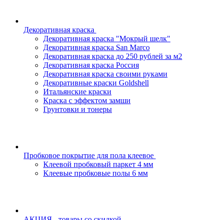
Декоративная краска
Декоративная краска "Мокрый шелк"
Декоративная краска San Marco
Декоративная краска до 250 рублей за м2
Декоративная краска Россия
Декоративная краска своими руками
Декоративные краски Goldshell
Итальянские краски
Краска с эффектом замши
Грунтовки и тонеры
Пробковое покрытие для пола клеевое
Клеевой пробковый паркет 4 мм
Клеевые пробковые полы 6 мм
АКЦИЯ - товары со скидкой