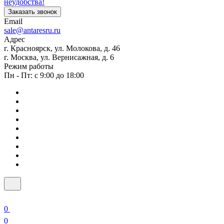
неудобства!
Заказать звонок
Email
sale@antaresru.ru
Адрес
г. Красноярск, ул. Молокова, д. 46
г. Москва, ул. Вернисажная, д. 6
Режим работы
Пн - Пт: с 9:00 до 18:00
0
0