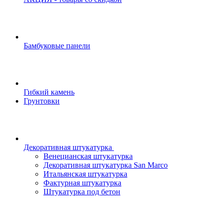
Бамбуковые панели
Гибкий камень
Грунтовки
Декоративная штукатурка
Венецианская штукатурка
Декоративная штукатурка San Marco
Итальянская штукатурка
Фактурная штукатурка
Штукатурка под бетон