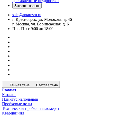
доставленные неудобства!
Заказать звонок
sale@antaresru.ru
г. Красноярск, ул. Молокова, д. 46
г. Москва, ул. Вернисажная, д. 6
Пн - Пт: с 9:00 до 18:00
Темная тема
Светлая тема
Главная
Каталог
Плинтус напольный
Пробковые полы
Техническая пробка и агломерат
Кварцвинил