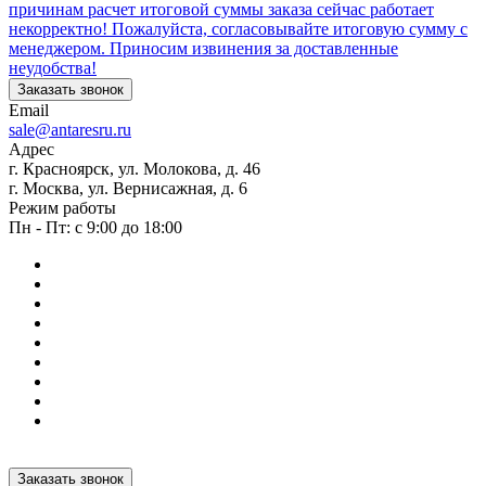
причинам расчет итоговой суммы заказа сейчас работает
некорректно! Пожалуйста, согласовывайте итоговую сумму с
менеджером. Приносим извинения за доставленные
неудобства!
Заказать звонок
Email
sale@antaresru.ru
Адрес
г. Красноярск, ул. Молокова, д. 46
г. Москва, ул. Вернисажная, д. 6
Режим работы
Пн - Пт: с 9:00 до 18:00
Заказать звонок