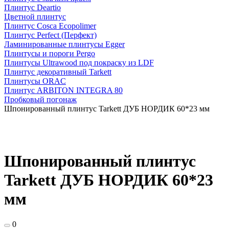
Плинтус Deartio
Цветной плинтус
Плинтус Cosca Ecopolimer
Плинтус Perfect (Перфект)
Ламинированные плинтусы Egger
Плинтусы и пороги Pergo
Плинтусы Ultrawood под покраску из LDF
Плинтус декоративный Tarkett
Плинтусы ORAC
Плинтус ARBITON INTEGRA 80
Пробковый погонаж
Шпонированный плинтус Tarkett ДУБ НОРДИК 60*23 мм
Шпонированный плинтус
Tarkett ДУБ НОРДИК 60*23
мм
0