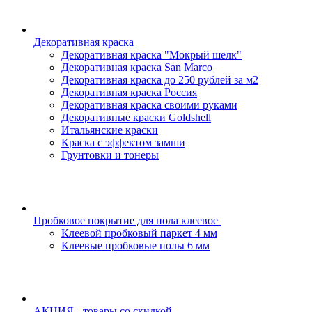
Декоративная краска
Декоративная краска "Мокрый шелк"
Декоративная краска San Marco
Декоративная краска до 250 рублей за м2
Декоративная краска Россия
Декоративная краска своими руками
Декоративные краски Goldshell
Итальянские краски
Краска с эффектом замши
Грунтовки и тонеры
Пробковое покрытие для пола клеевое
Клеевой пробковый паркет 4 мм
Клеевые пробковые полы 6 мм
АКЦИЯ - товары со скидкой