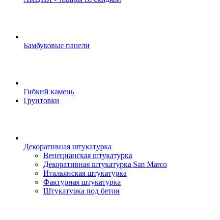
Бамбуковые панели
Гибкий камень
Грунтовки
Декоративная штукатурка
Венецианская штукатурка
Декоративная штукатурка San Marco
Итальянская штукатурка
Фактурная штукатурка
Штукатурка под бетон