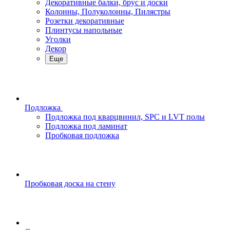
Декоративные балки, брус и доски
Колонны, Полуколонны, Пилястры
Розетки декоративные
Плинтусы напольные
Уголки
Декор
Еще
Подложка
Подложка под кварцвинил, SPC и LVT полы
Подложка под ламинат
Пробковая подложка
Пробковая доска на стену