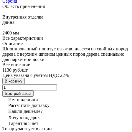
Сербия
Область применения
:
Внутренняя отделка
длина
:
2400 мм
Все характеристики
Описание
Шпонированный плинтус изготавливается из хвойных пород
дерева с верхним шпоном ценных пород дерева специально
для паркетной доски.
Все описание
1130 руб./
шт
Цена указана с учётом НДС 22%
В корзину
Быстрый заказ
Нет в наличии
Рассчитать доставку
Нашли дешевле?
Хочу в подарок
Гарантия 5 лет
Товар участвует в акции