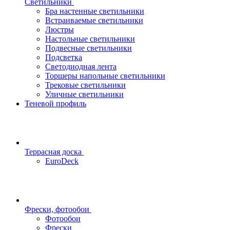
Светильники
Бра настенные светильники
Встраиваемые светильники
Люстры
Настольные светильники
Подвесные светильники
Подсветка
Светодиодная лента
Торшеры напольные светильники
Трековые светильники
Уличные светильники
Теневой профиль
Террасная доска
EuroDeck
Фрески, фотообои
Фотообои
Фрески