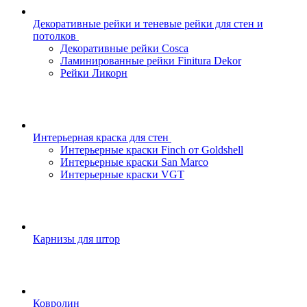
Декоративные рейки и теневые рейки для стен и
потолков
Декоративные рейки Cosca
Ламинированные рейки Finitura Dekor
Рейки Ликорн
Интерьерная краска для стен
Интерьерные краски Finch от Goldshell
Интерьерные краски San Marco
Интерьерные краски VGT
Карнизы для штор
Ковролин