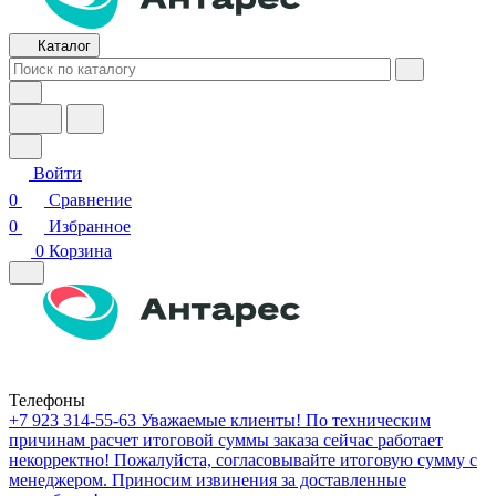
Каталог
Войти
0
Сравнение
0
Избранное
0
Корзина
Телефоны
+7 923 314-55-63
Уважаемые клиенты! По техническим
причинам расчет итоговой суммы заказа сейчас работает
некорректно! Пожалуйста, согласовывайте итоговую сумму с
менеджером. Приносим извинения за доставленные