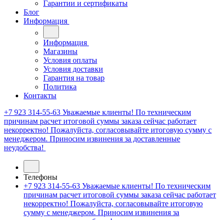
Гарантии и сертификаты
Блог
Информация
Информация
Магазины
Условия оплаты
Условия доставки
Гарантия на товар
Политика
Контакты
+7 923 314-55-63
Уважаемые клиенты! По техническим
причинам расчет итоговой суммы заказа сейчас работает
некорректно! Пожалуйста, согласовывайте итоговую сумму с
менеджером. Приносим извинения за доставленные
неудобства!
Телефоны
+7 923 314-55-63
Уважаемые клиенты! По техническим
причинам расчет итоговой суммы заказа сейчас работает
некорректно! Пожалуйста, согласовывайте итоговую
сумму с менеджером. Приносим извинения за