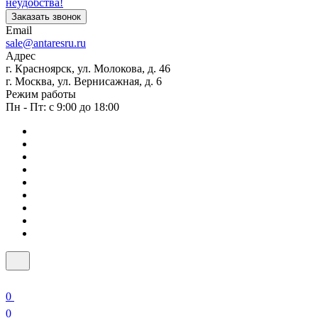
неудобства!
Заказать звонок
Email
sale@antaresru.ru
Адрес
г. Красноярск, ул. Молокова, д. 46
г. Москва, ул. Вернисажная, д. 6
Режим работы
Пн - Пт: с 9:00 до 18:00
0
0