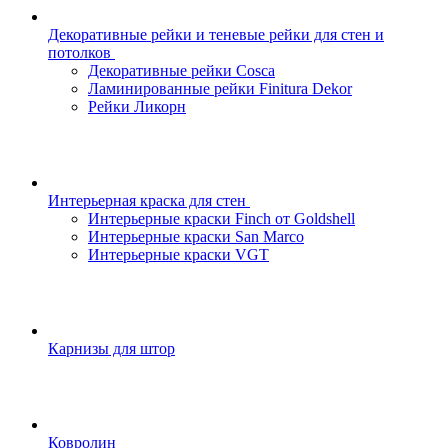
Декоративные рейки и теневые рейки для стен и
потолков
Декоративные рейки Cosca
Ламинированные рейки Finitura Dekor
Рейки Ликорн
Интерьерная краска для стен
Интерьерные краски Finch от Goldshell
Интерьерные краски San Marco
Интерьерные краски VGT
Карнизы для штор
Ковролин