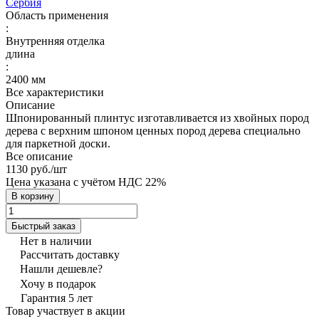
Сербия
Область применения
:
Внутренняя отделка
длина
:
2400 мм
Все характеристики
Описание
Шпонированный плинтус изготавливается из хвойных пород
дерева с верхним шпоном ценных пород дерева специально
для паркетной доски.
Все описание
1130 руб./
шт
Цена указана с учётом НДС 22%
В корзину
Быстрый заказ
Нет в наличии
Рассчитать доставку
Нашли дешевле?
Хочу в подарок
Гарантия 5 лет
Товар участвует в акции