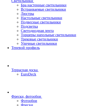
Светильники
Бра настенные светильники
Встраиваемые светильники
Люстры
Настольные светильники
Подвесные светильники
Подсветка
Светодиодная лента
Торшеры напольные светильники
Трековые светильники
Уличные светильники
Теневой профиль
Террасная доска
EuroDeck
Фрески, фотообои
Фотообои
Фрески