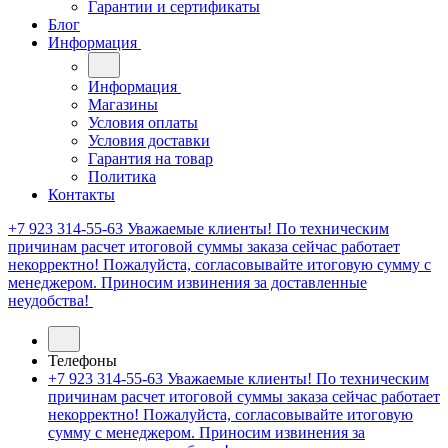
Гарантии и сертификаты
Блог
Информация
Информация
Магазины
Условия оплаты
Условия доставки
Гарантия на товар
Политика
Контакты
+7 923 314-55-63
Уважаемые клиенты! По техническим
причинам расчет итоговой суммы заказа сейчас работает
некорректно! Пожалуйста, согласовывайте итоговую сумму с
менеджером. Приносим извинения за доставленные
неудобства!
Телефоны
+7 923 314-55-63
Уважаемые клиенты! По техническим
причинам расчет итоговой суммы заказа сейчас работает
некорректно! Пожалуйста, согласовывайте итоговую
сумму с менеджером. Приносим извинения за