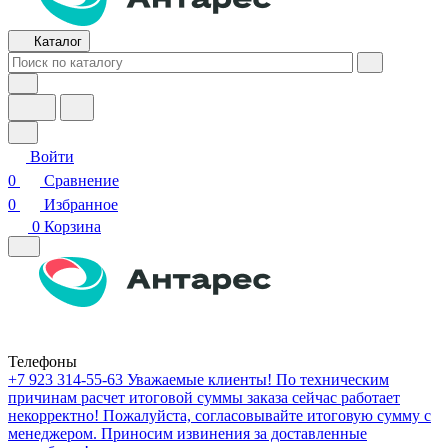
Каталог
Войти
0
Сравнение
0
Избранное
0
Корзина
Телефоны
+7 923 314-55-63
Уважаемые клиенты! По техническим
причинам расчет итоговой суммы заказа сейчас работает
некорректно! Пожалуйста, согласовывайте итоговую сумму с
менеджером. Приносим извинения за доставленные