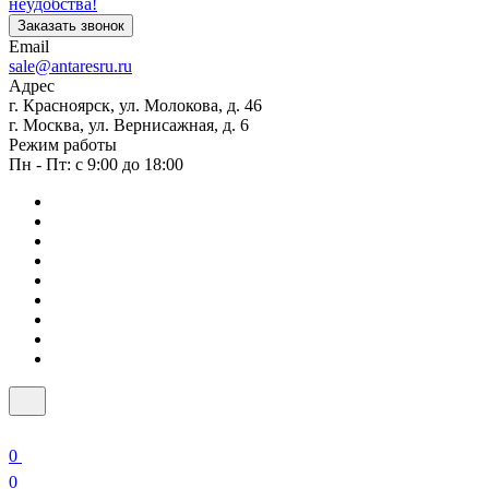
неудобства!
Заказать звонок
Email
sale@antaresru.ru
Адрес
г. Красноярск, ул. Молокова, д. 46
г. Москва, ул. Вернисажная, д. 6
Режим работы
Пн - Пт: с 9:00 до 18:00
0
0