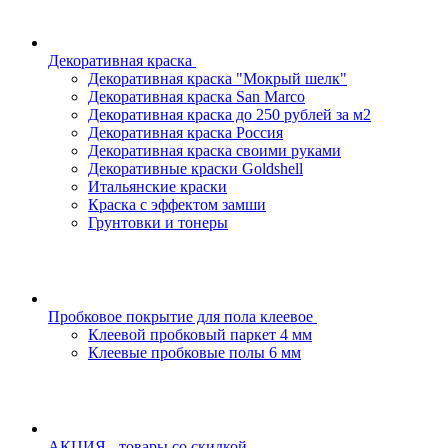
Декоративная краска
Декоративная краска "Мокрый шелк"
Декоративная краска San Marco
Декоративная краска до 250 рублей за м2
Декоративная краска Россия
Декоративная краска своими руками
Декоративные краски Goldshell
Итальянские краски
Краска с эффектом замши
Грунтовки и тонеры
Пробковое покрытие для пола клеевое
Клеевой пробковый паркет 4 мм
Клеевые пробковые полы 6 мм
АКЦИЯ - товары со скидкой