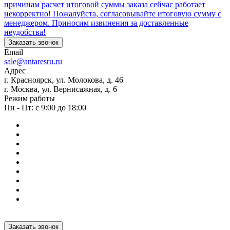
причинам расчет итоговой суммы заказа сейчас работает
некорректно! Пожалуйста, согласовывайте итоговую сумму с
менеджером. Приносим извинения за доставленные
неудобства!
Заказать звонок
Email
sale@antaresru.ru
Адрес
г. Красноярск, ул. Молокова, д. 46
г. Москва, ул. Вернисажная, д. 6
Режим работы
Пн - Пт: с 9:00 до 18:00
Заказать звонок