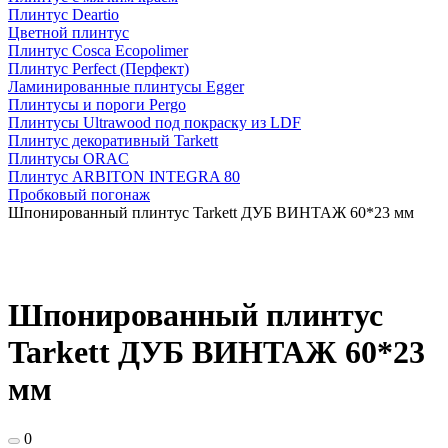
Плинтус Deartio
Цветной плинтус
Плинтус Cosca Ecopolimer
Плинтус Perfect (Перфект)
Ламинированные плинтусы Egger
Плинтусы и пороги Pergo
Плинтусы Ultrawood под покраску из LDF
Плинтус декоративный Tarkett
Плинтусы ORAC
Плинтус ARBITON INTEGRA 80
Пробковый погонаж
Шпонированный плинтус Tarkett ДУБ ВИНТАЖ 60*23 мм
Шпонированный плинтус
Tarkett ДУБ ВИНТАЖ 60*23
мм
0