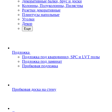
Декоративные балки, брус и доски
Колонны, Полуколонны, Пилястры
Розетки декоративные
Плинтусы напольные
Уголки
Декор
Еще
Подложка
Подложка под кварцвинил, SPC и LVT полы
Подложка под ламинат
Пробковая подложка
Пробковая доска на стену