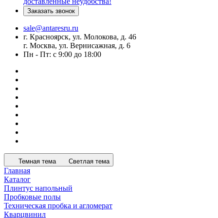
доставленные неудобства!
Заказать звонок
sale@antaresru.ru
г. Красноярск, ул. Молокова, д. 46
г. Москва, ул. Вернисажная, д. 6
Пн - Пт: с 9:00 до 18:00
Темная тема
Светлая тема
Главная
Каталог
Плинтус напольный
Пробковые полы
Техническая пробка и агломерат
Кварцвинил