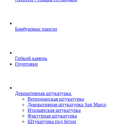
Бамбуковые панели
Гибкий камень
Грунтовки
Декоративная штукатурка
Венецианская штукатурка
Декоративная штукатурка San Marco
Итальянская штукатурка
Фактурная штукатурка
Штукатурка под бетон