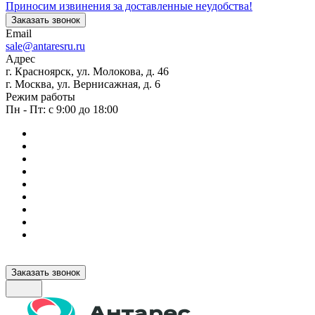
Приносим извинения за доставленные неудобства!
Заказать звонок
Email
sale@antaresru.ru
Адрес
г. Красноярск, ул. Молокова, д. 46
г. Москва, ул. Вернисажная, д. 6
Режим работы
Пн - Пт: с 9:00 до 18:00
Заказать звонок