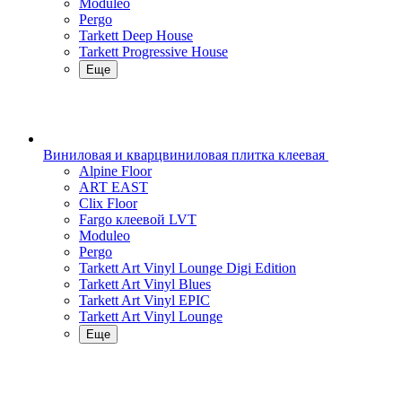
Moduleo
Pergo
Tarkett Deep House
Tarkett Progressive House
Еще
Виниловая и кварцвиниловая плитка клеевая
Alpine Floor
ART EAST
Clix Floor
Fargo клеевой LVT
Moduleo
Pergo
Tarkett Art Vinyl Lounge Digi Edition
Tarkett Art Vinyl Blues
Tarkett Art Vinyl EPIC
Tarkett Art Vinyl Lounge
Еще