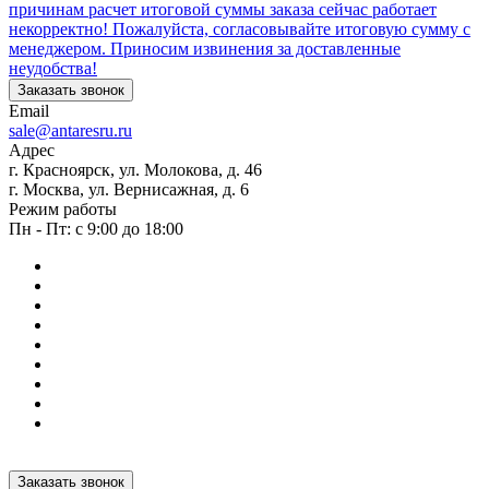
причинам расчет итоговой суммы заказа сейчас работает
некорректно! Пожалуйста, согласовывайте итоговую сумму с
менеджером. Приносим извинения за доставленные
неудобства!
Заказать звонок
Email
sale@antaresru.ru
Адрес
г. Красноярск, ул. Молокова, д. 46
г. Москва, ул. Вернисажная, д. 6
Режим работы
Пн - Пт: с 9:00 до 18:00
Заказать звонок