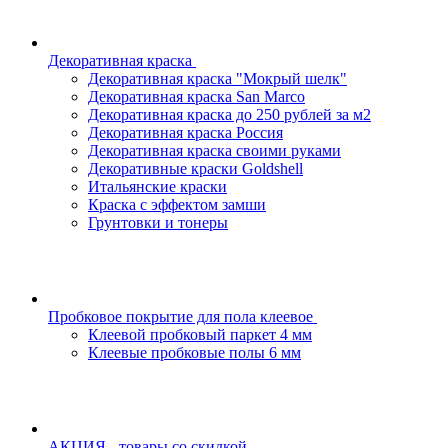
Декоративная краска
Декоративная краска "Мокрый шелк"
Декоративная краска San Marco
Декоративная краска до 250 рублей за м2
Декоративная краска Россия
Декоративная краска своими руками
Декоративные краски Goldshell
Итальянские краски
Краска с эффектом замши
Грунтовки и тонеры
Пробковое покрытие для пола клеевое
Клеевой пробковый паркет 4 мм
Клеевые пробковые полы 6 мм
АКЦИЯ - товары со скидкой