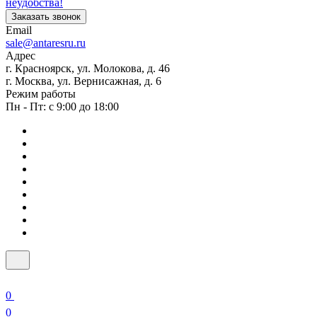
неудобства!
Заказать звонок
Email
sale@antaresru.ru
Адрес
г. Красноярск, ул. Молокова, д. 46
г. Москва, ул. Вернисажная, д. 6
Режим работы
Пн - Пт: с 9:00 до 18:00
0
0