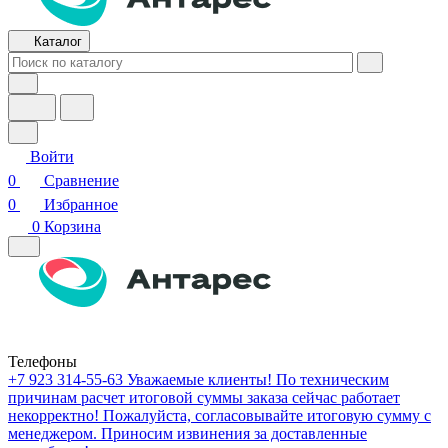
Каталог
Войти
0
Сравнение
0
Избранное
0
Корзина
Телефоны
+7 923 314-55-63
Уважаемые клиенты! По техническим
причинам расчет итоговой суммы заказа сейчас работает
некорректно! Пожалуйста, согласовывайте итоговую сумму с
менеджером. Приносим извинения за доставленные