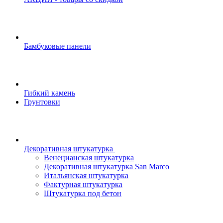
Бамбуковые панели
Гибкий камень
Грунтовки
Декоративная штукатурка
Венецианская штукатурка
Декоративная штукатурка San Marco
Итальянская штукатурка
Фактурная штукатурка
Штукатурка под бетон