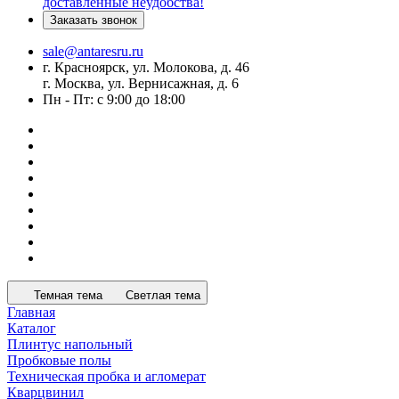
доставленные неудобства!
Заказать звонок
sale@antaresru.ru
г. Красноярск, ул. Молокова, д. 46
г. Москва, ул. Вернисажная, д. 6
Пн - Пт: с 9:00 до 18:00
Темная тема
Светлая тема
Главная
Каталог
Плинтус напольный
Пробковые полы
Техническая пробка и агломерат
Кварцвинил