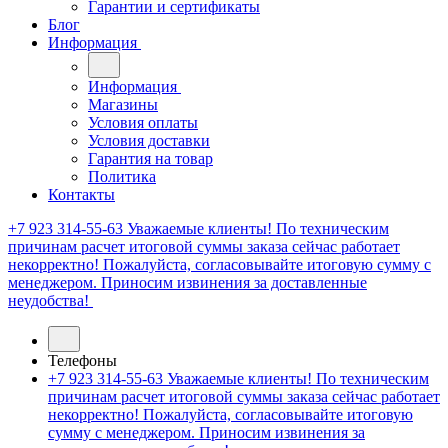
Гарантии и сертификаты
Блог
Информация
Информация
Магазины
Условия оплаты
Условия доставки
Гарантия на товар
Политика
Контакты
+7 923 314-55-63
Уважаемые клиенты! По техническим
причинам расчет итоговой суммы заказа сейчас работает
некорректно! Пожалуйста, согласовывайте итоговую сумму с
менеджером. Приносим извинения за доставленные
неудобства!
Телефоны
+7 923 314-55-63
Уважаемые клиенты! По техническим
причинам расчет итоговой суммы заказа сейчас работает
некорректно! Пожалуйста, согласовывайте итоговую
сумму с менеджером. Приносим извинения за