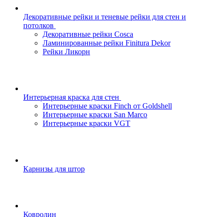
Декоративные рейки и теневые рейки для стен и
потолков
Декоративные рейки Cosca
Ламинированные рейки Finitura Dekor
Рейки Ликорн
Интерьерная краска для стен
Интерьерные краски Finch от Goldshell
Интерьерные краски San Marco
Интерьерные краски VGT
Карнизы для штор
Ковролин