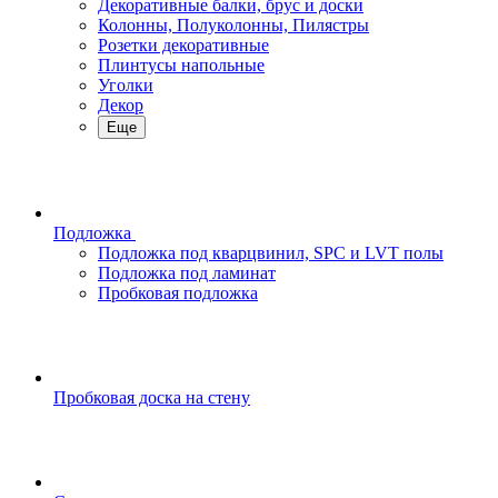
Декоративные балки, брус и доски
Колонны, Полуколонны, Пилястры
Розетки декоративные
Плинтусы напольные
Уголки
Декор
Еще
Подложка
Подложка под кварцвинил, SPC и LVT полы
Подложка под ламинат
Пробковая подложка
Пробковая доска на стену