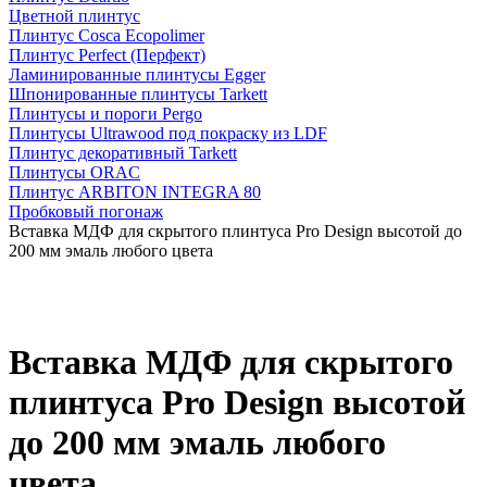
Цветной плинтус
Плинтус Cosca Ecopolimer
Плинтус Perfect (Перфект)
Ламинированные плинтусы Egger
Шпонированные плинтусы Tarkett
Плинтусы и пороги Pergo
Плинтусы Ultrawood под покраску из LDF
Плинтус декоративный Tarkett
Плинтусы ORAC
Плинтус ARBITON INTEGRA 80
Пробковый погонаж
Вставка МДФ для скрытого плинтуса Pro Design высотой до
200 мм эмаль любого цвета
Вставка МДФ для скрытого
плинтуса Pro Design высотой
до 200 мм эмаль любого
цвета