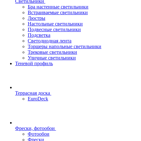
Светильники
Бра настенные светильники
Встраиваемые светильники
Люстры
Настольные светильники
Подвесные светильники
Подсветка
Светодиодная лента
Торшеры напольные светильники
Трековые светильники
Уличные светильники
Теневой профиль
Террасная доска
EuroDeck
Фрески, фотообои
Фотообои
Фрески