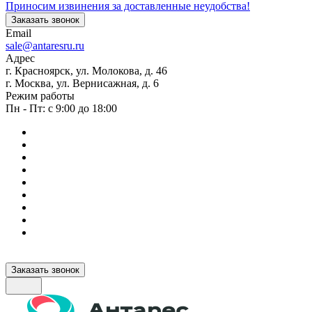
Приносим извинения за доставленные неудобства!
Заказать звонок
Email
sale@antaresru.ru
Адрес
г. Красноярск, ул. Молокова, д. 46
г. Москва, ул. Вернисажная, д. 6
Режим работы
Пн - Пт: с 9:00 до 18:00
Заказать звонок