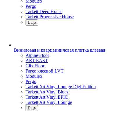
Moduleo
Pergo
Tarkett Deep House
Tarkett Progressive House
Еще
Виниловая и кварцвиниловая плитка клеевая
Alpine Floor
ART EAST
Clix Floor
Fargo клеевой LVT
Moduleo
Pergo
Tarkett Art Vinyl Lounge Digi Edition
Tarkett Art Vinyl Blues
Tarkett Art Vinyl EPIC
Tarkett Art Vinyl Lounge
Еще