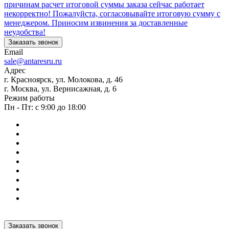
причинам расчет итоговой суммы заказа сейчас работает
некорректно! Пожалуйста, согласовывайте итоговую сумму с
менеджером. Приносим извинения за доставленные
неудобства!
Заказать звонок
Email
sale@antaresru.ru
Адрес
г. Красноярск, ул. Молокова, д. 46
г. Москва, ул. Вернисажная, д. 6
Режим работы
Пн - Пт: с 9:00 до 18:00
Заказать звонок