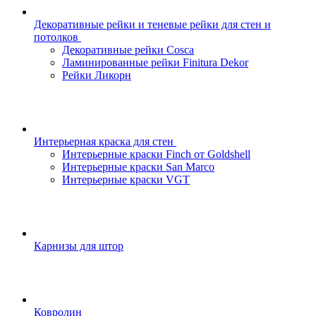
Декоративные рейки и теневые рейки для стен и
потолков
Декоративные рейки Cosca
Ламинированные рейки Finitura Dekor
Рейки Ликорн
Интерьерная краска для стен
Интерьерные краски Finch от Goldshell
Интерьерные краски San Marco
Интерьерные краски VGT
Карнизы для штор
Ковролин