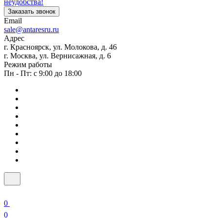
неудобства!
Заказать звонок
Email
sale@antaresru.ru
Адрес
г. Красноярск, ул. Молокова, д. 46
г. Москва, ул. Вернисажная, д. 6
Режим работы
Пн - Пт: с 9:00 до 18:00
0
0