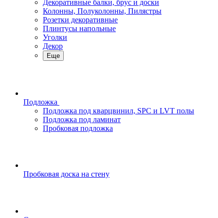
Декоративные балки, брус и доски
Колонны, Полуколонны, Пилястры
Розетки декоративные
Плинтусы напольные
Уголки
Декор
Еще
Подложка
Подложка под кварцвинил, SPC и LVT полы
Подложка под ламинат
Пробковая подложка
Пробковая доска на стену