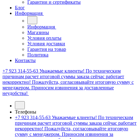
Гарантии и сертификаты
Блог
Информация
Информация
Магазины
Условия оплаты
Условия доставки
Гарантия на товар
Политика
Контакты
+7 923 314-55-63
Уважаемые клиенты! По техническим
причинам расчет итоговой суммы заказа сейчас работает
некорректно! Пожалуйста, согласовывайте итоговую сумму с
менеджером. Приносим извинения за доставленные
неудобства!
Телефоны
+7 923 314-55-63
Уважаемые клиенты! По техническим
причинам расчет итоговой суммы заказа сейчас работает
некорректно! Пожалуйста, согласовывайте итоговую
сумму с менеджером. Приносим извинения за