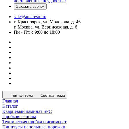
доставленные неудобства!
Заказать звонок
sale@antaresru.ru
г. Красноярск, ул. Молокова, д. 46
г. Москва, ул. Вернисажная, д. 6
Пн - Пт: с 9:00 до 18:00
Темная тема
Светлая тема
Главная
Каталог
Кварцевый ламинат SPC
Пробковые полы
Техническая пробка и агломерат
Плинтусы напольные, порожки