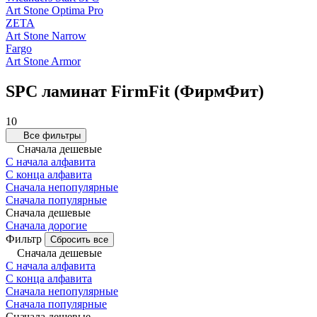
Art Stone Optima Pro
ZETA
Art Stone Narrow
Fargo
Art Stone Armor
SPC ламинат FirmFit (ФирмФит)
10
Все фильтры
Сначала дешевые
С начала алфавита
С конца алфавита
Сначала непопулярные
Сначала популярные
Сначала дешевые
Сначала дорогие
Фильтр
Сбросить все
Сначала дешевые
С начала алфавита
С конца алфавита
Сначала непопулярные
Сначала популярные
Сначала дешевые