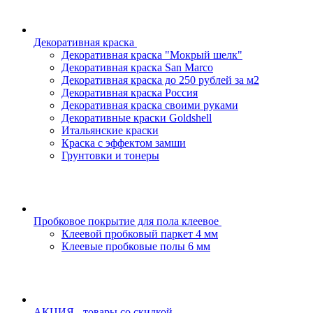
Декоративная краска
Декоративная краска "Мокрый шелк"
Декоративная краска San Marco
Декоративная краска до 250 рублей за м2
Декоративная краска Россия
Декоративная краска своими руками
Декоративные краски Goldshell
Итальянские краски
Краска с эффектом замши
Грунтовки и тонеры
Пробковое покрытие для пола клеевое
Клеевой пробковый паркет 4 мм
Клеевые пробковые полы 6 мм
АКЦИЯ - товары со скидкой