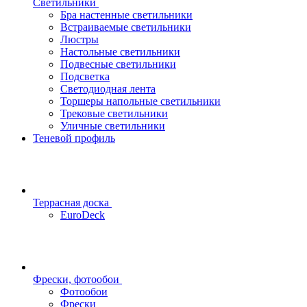
Светильники
Бра настенные светильники
Встраиваемые светильники
Люстры
Настольные светильники
Подвесные светильники
Подсветка
Светодиодная лента
Торшеры напольные светильники
Трековые светильники
Уличные светильники
Теневой профиль
Террасная доска
EuroDeck
Фрески, фотообои
Фотообои
Фрески