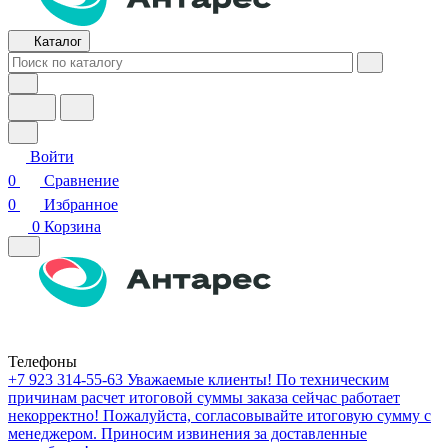
Каталог
Войти
0
Сравнение
0
Избранное
0
Корзина
Телефоны
+7 923 314-55-63
Уважаемые клиенты! По техническим
причинам расчет итоговой суммы заказа сейчас работает
некорректно! Пожалуйста, согласовывайте итоговую сумму с
менеджером. Приносим извинения за доставленные