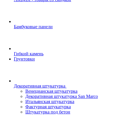
Бамбуковые панели
Гибкий камень
Грунтовки
Декоративная штукатурка
Венецианская штукатурка
Декоративная штукатурка San Marco
Итальянская штукатурка
Фактурная штукатурка
Штукатурка под бетон