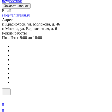
неудобства!
Заказать звонок
Email
sale@antaresru.ru
Адрес
г. Красноярск, ул. Молокова, д. 46
г. Москва, ул. Вернисажная, д. 6
Режим работы
Пн - Пт: с 9:00 до 18:00
0
0