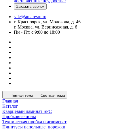
доставленные неудобства!
Заказать звонок
sale@antaresru.ru
г. Красноярск, ул. Молокова, д. 46
г. Москва, ул. Вернисажная, д. 6
Пн - Пт: с 9:00 до 18:00
Темная тема
Светлая тема
Главная
Каталог
Кварцевый ламинат SPC
Пробковые полы
Техническая пробка и агломерат
Плинтусы напольные, порожки