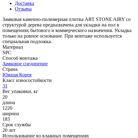
Доставка
Отзывы
Замковая каменно-полимерная плитка ART STONE AIRY со
структурой дерева предназначена для укладки на пол в
помещениях бытового и коммерческого назначения. Укладка
только на ровное основание. При монтаже используется
специальная подложка.
Материал
SPC
Способ монтажа
Замковое соединение
Страна
Южная Корея
Класс износостойкости
31
Вес упаковки, кг
20
длина
1220
ширина
183
Срок службы
20 лет
Использование во влажных помещениях