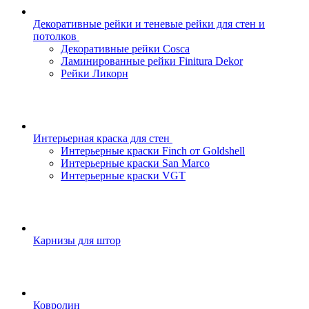
Декоративные рейки и теневые рейки для стен и
потолков
Декоративные рейки Cosca
Ламинированные рейки Finitura Dekor
Рейки Ликорн
Интерьерная краска для стен
Интерьерные краски Finch от Goldshell
Интерьерные краски San Marco
Интерьерные краски VGT
Карнизы для штор
Ковролин