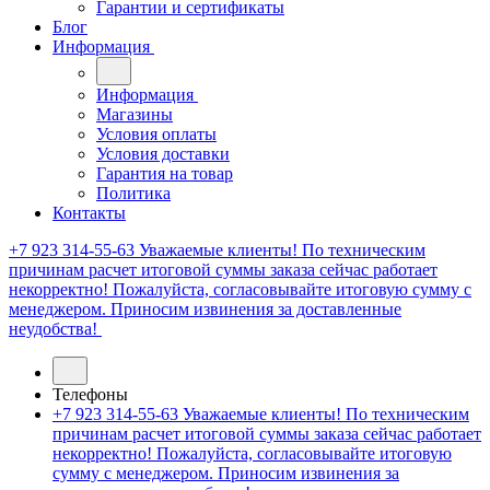
Гарантии и сертификаты
Блог
Информация
Информация
Магазины
Условия оплаты
Условия доставки
Гарантия на товар
Политика
Контакты
+7 923 314-55-63
Уважаемые клиенты! По техническим
причинам расчет итоговой суммы заказа сейчас работает
некорректно! Пожалуйста, согласовывайте итоговую сумму с
менеджером. Приносим извинения за доставленные
неудобства!
Телефоны
+7 923 314-55-63
Уважаемые клиенты! По техническим
причинам расчет итоговой суммы заказа сейчас работает
некорректно! Пожалуйста, согласовывайте итоговую
сумму с менеджером. Приносим извинения за