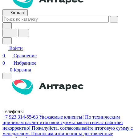
Каталог
Войти
0
Сравнение
0
Избранное
0
Корзина
Телефоны
+7 923 314-55-63
Уважаемые клиенты! По техническим
причинам расчет итоговой суммы заказа сейчас работает
некорректно! Пожалуйста, согласовывайте итоговую сумму с
менеджером. Приносим извинения за доставленные