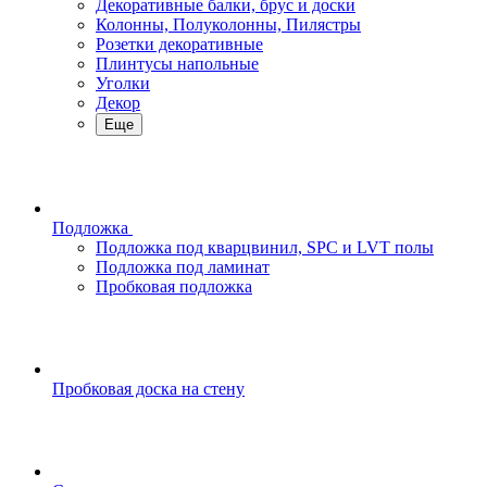
Декоративные балки, брус и доски
Колонны, Полуколонны, Пилястры
Розетки декоративные
Плинтусы напольные
Уголки
Декор
Еще
Подложка
Подложка под кварцвинил, SPC и LVT полы
Подложка под ламинат
Пробковая подложка
Пробковая доска на стену