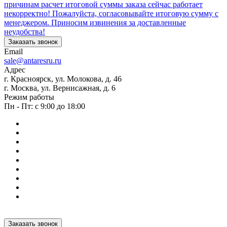
причинам расчет итоговой суммы заказа сейчас работает
некорректно! Пожалуйста, согласовывайте итоговую сумму с
менеджером. Приносим извинения за доставленные
неудобства!
Заказать звонок
Email
sale@antaresru.ru
Адрес
г. Красноярск, ул. Молокова, д. 46
г. Москва, ул. Вернисажная, д. 6
Режим работы
Пн - Пт: с 9:00 до 18:00
Заказать звонок