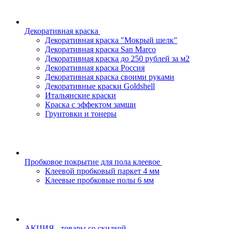
Декоративная краска
Декоративная краска "Мокрый шелк"
Декоративная краска San Marco
Декоративная краска до 250 рублей за м2
Декоративная краска Россия
Декоративная краска своими руками
Декоративные краски Goldshell
Итальянские краски
Краска с эффектом замши
Грунтовки и тонеры
Пробковое покрытие для пола клеевое
Клеевой пробковый паркет 4 мм
Клеевые пробковые полы 6 мм
АКЦИЯ - товары со скидкой