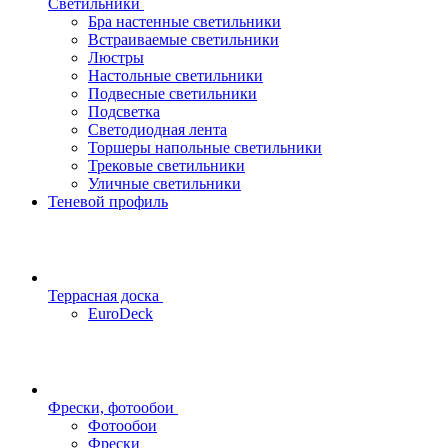
Светильники
Бра настенные светильники
Встраиваемые светильники
Люстры
Настольные светильники
Подвесные светильники
Подсветка
Светодиодная лента
Торшеры напольные светильники
Трековые светильники
Уличные светильники
Теневой профиль
Террасная доска
EuroDeck
Фрески, фотообои
Фотообои
Фрески