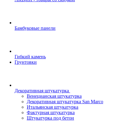
Бамбуковые панели
Гибкий камень
Грунтовки
Декоративная штукатурка
Венецианская штукатурка
Декоративная штукатурка San Marco
Итальянская штукатурка
Фактурная штукатурка
Штукатурка под бетон