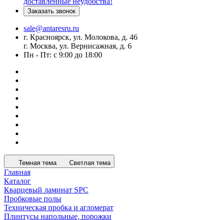
доставленные неудобства!
Заказать звонок
sale@antaresru.ru
г. Красноярск, ул. Молокова, д. 46
г. Москва, ул. Вернисажная, д. 6
Пн - Пт: с 9:00 до 18:00
Темная тема
Светлая тема
Главная
Каталог
Кварцевый ламинат SPC
Пробковые полы
Техническая пробка и агломерат
Плинтусы напольные, порожки