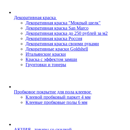
Декоративная краска
Декоративная краска "Мокрый шелк"
Декоративная краска San Marco
Декоративная краска до 250 рублей за м2
Декоративная краска Россия
Декоративная краска своими руками
Декоративные краски Goldshell
Итальянские краски
Краска с эффектом замши
Грунтовки и тонеры
Пробковое покрытие для пола клеевое
Клеевой пробковый паркет 4 мм
Клеевые пробковые полы 6 мм
АКЦИЯ - товары со скидкой