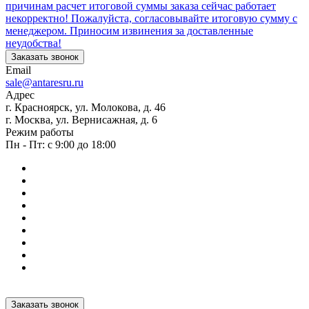
причинам расчет итоговой суммы заказа сейчас работает
некорректно! Пожалуйста, согласовывайте итоговую сумму с
менеджером. Приносим извинения за доставленные
неудобства!
Заказать звонок
Email
sale@antaresru.ru
Адрес
г. Красноярск, ул. Молокова, д. 46
г. Москва, ул. Вернисажная, д. 6
Режим работы
Пн - Пт: с 9:00 до 18:00
Заказать звонок