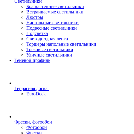
Светильники
Бра настенные светильники
Встраиваемые светильники
Люстры
Настольные светильники
Подвесные светильники
Подсветка
Светодиодная лента
Торшеры напольные светильники
Трековые светильники
Уличные светильники
Теневой профиль
Террасная доска
EuroDeck
Фрески, фотообои
Фотообои
Фрески