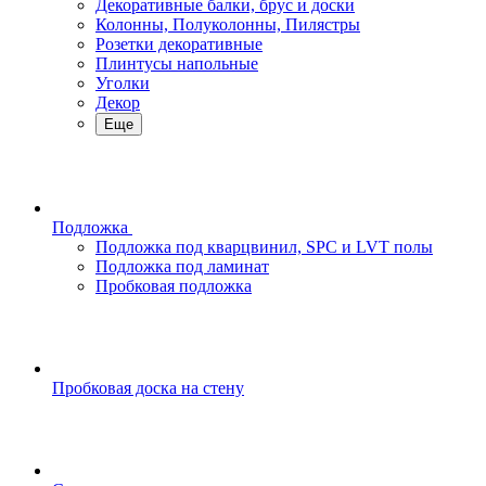
Декоративные балки, брус и доски
Колонны, Полуколонны, Пилястры
Розетки декоративные
Плинтусы напольные
Уголки
Декор
Еще
Подложка
Подложка под кварцвинил, SPC и LVT полы
Подложка под ламинат
Пробковая подложка
Пробковая доска на стену