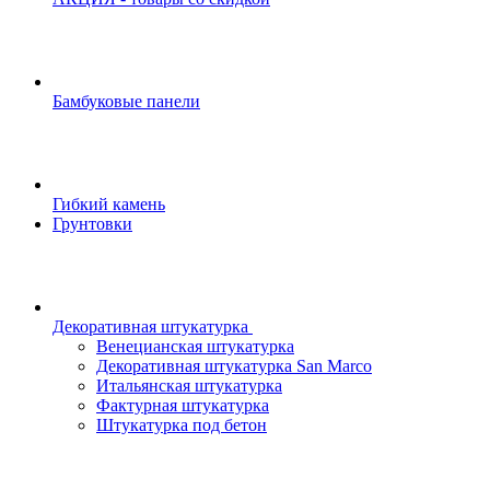
Бамбуковые панели
Гибкий камень
Грунтовки
Декоративная штукатурка
Венецианская штукатурка
Декоративная штукатурка San Marco
Итальянская штукатурка
Фактурная штукатурка
Штукатурка под бетон