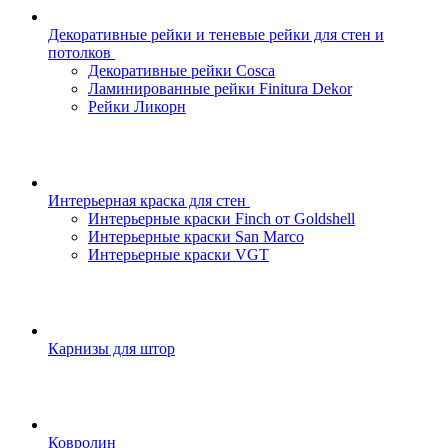
Декоративные рейки и теневые рейки для стен и
потолков
Декоративные рейки Cosca
Ламинированные рейки Finitura Dekor
Рейки Ликорн
Интерьерная краска для стен
Интерьерные краски Finch от Goldshell
Интерьерные краски San Marco
Интерьерные краски VGT
Карнизы для штор
Ковролин