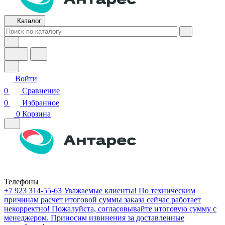
Каталог
Войти
0
Сравнение
0
Избранное
0
Корзина
Телефоны
+7 923 314-55-63
Уважаемые клиенты! По техническим
причинам расчет итоговой суммы заказа сейчас работает
некорректно! Пожалуйста, согласовывайте итоговую сумму с
менеджером. Приносим извинения за доставленные