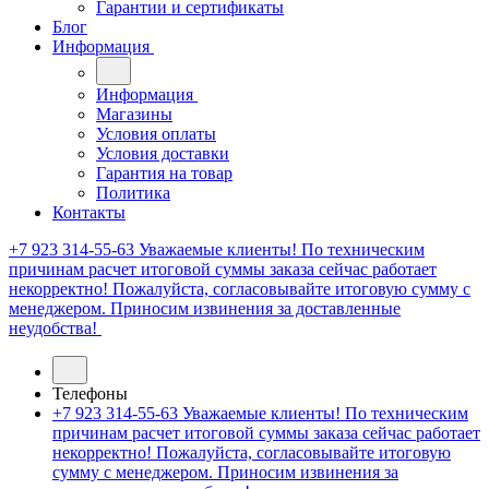
Гарантии и сертификаты
Блог
Информация
Информация
Магазины
Условия оплаты
Условия доставки
Гарантия на товар
Политика
Контакты
+7 923 314-55-63
Уважаемые клиенты! По техническим
причинам расчет итоговой суммы заказа сейчас работает
некорректно! Пожалуйста, согласовывайте итоговую сумму с
менеджером. Приносим извинения за доставленные
неудобства!
Телефоны
+7 923 314-55-63
Уважаемые клиенты! По техническим
причинам расчет итоговой суммы заказа сейчас работает
некорректно! Пожалуйста, согласовывайте итоговую
сумму с менеджером. Приносим извинения за