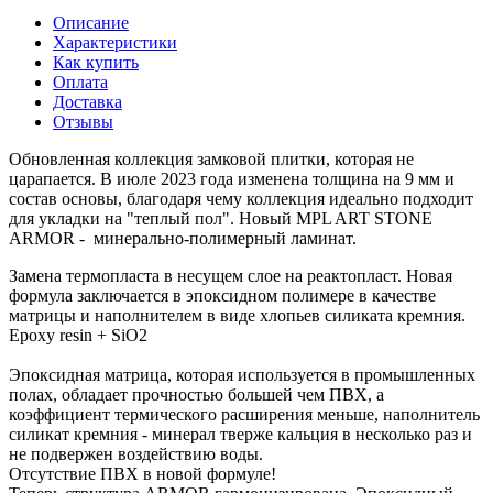
Описание
Характеристики
Как купить
Оплата
Доставка
Отзывы
Обновленная коллекция замковой плитки, которая не
царапается. В июле 2023 года изменена толщина на 9 мм и
состав основы, благодаря чему коллекция идеально подходит
для укладки на "теплый пол". Новый MPL ART STONE
ARMOR - минерально-полимерный ламинат.
Замена термопласта в несущем слое на реактопласт. Новая
формула заключается в эпоксидном полимере в качестве
матрицы и наполнителем в виде хлопьев силиката кремния.
Epoxy resin + SiO2
Эпоксидная матрица, которая используется в промышленных
полах, обладает прочностью большей чем ПВХ, а
коэффициент термического расширения меньше, наполнитель
силикат кремния - минерал тверже кальция в несколько раз и
не подвержен воздействию воды.
Отсутствие ПВХ в новой формуле!