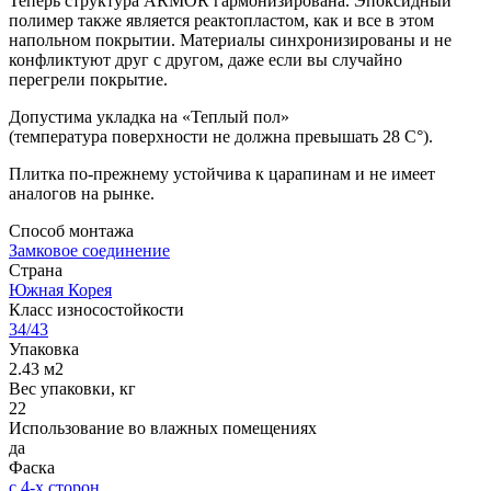
Теперь структура ARMOR гармонизирована. Эпоксидный
полимер также является реактопластом, как и все в этом
напольном покрытии. Материалы синхронизированы и не
конфликтуют друг с другом, даже если вы случайно
перегрели покрытие.
Допустима укладка на «Теплый пол»
(температура поверхности не должна превышать 28 C°).
Плитка по-прежнему устойчива к царапинам и не имеет
аналогов на рынке.
Способ монтажа
Замковое соединение
Страна
Южная Корея
Класс износостойкости
34/43
Упаковка
2.43 м2
Вес упаковки, кг
22
Использование во влажных помещениях
да
Фаска
с 4-х сторон