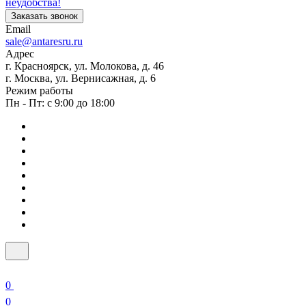
неудобства!
Заказать звонок
Email
sale@antaresru.ru
Адрес
г. Красноярск, ул. Молокова, д. 46
г. Москва, ул. Вернисажная, д. 6
Режим работы
Пн - Пт: с 9:00 до 18:00
0
0