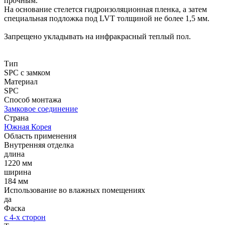
прочным.
На основание стелется гидроизоляционная пленка, а затем
специальная подложка под LVT толщиной не более 1,5 мм.
Запрещено укладывать на инфракрасный теплый пол.
Тип
SPC с замком
Материал
SPC
Способ монтажа
Замковое соединение
Страна
Южная Корея
Область применения
Внутренняя отделка
длина
1220 мм
ширина
184 мм
Использование во влажных помещениях
да
Фаска
с 4-х сторон