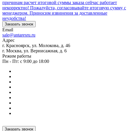
причинам расчет итоговой суммы заказа сейчас работает
некорректно! Пожалуйста, согласовывайте итоговую сумму с
менеджером. Приносим извинения за доставленные
неудобства!
Заказать звонок
Email
sale@antaresru.ru
Адрес
г. Красноярск, ул. Молокова, д. 46
г. Москва, ул. Вернисажная, д. 6
Режим работы
Пн - Пт: с 9:00 до 18:00
Заказать звонок