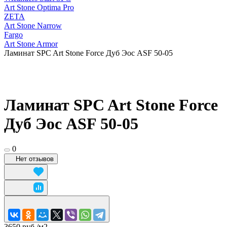
Art Stone Optima Pro
ZETA
Art Stone Narrow
Fargo
Art Stone Armor
Ламинат SPC Art Stone Force Дуб Эос ASF 50-05
Ламинат SPC Art Stone Force
Дуб Эос ASF 50-05
0
Нет отзывов
3650 руб./
м2