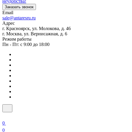
неудобства!
Заказать звонок
Email
sale@antaresru.ru
Адрес
г. Красноярск, ул. Молокова, д. 46
г. Москва, ул. Вернисажная, д. 6
Режим работы
Пн - Пт: с 9:00 до 18:00
0
0