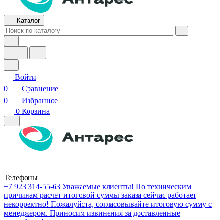
Каталог
Войти
0
Сравнение
0
Избранное
0
Корзина
Телефоны
+7 923 314-55-63
Уважаемые клиенты! По техническим
причинам расчет итоговой суммы заказа сейчас работает
некорректно! Пожалуйста, согласовывайте итоговую сумму с
менеджером. Приносим извинения за доставленные