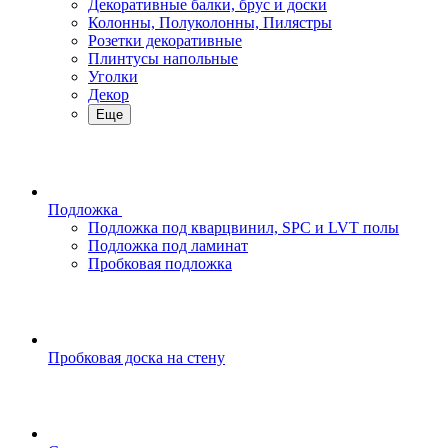
Декоративные балки, брус и доски
Колонны, Полуколонны, Пилястры
Розетки декоративные
Плинтусы напольные
Уголки
Декор
Еще
Подложка
Подложка под кварцвинил, SPC и LVT полы
Подложка под ламинат
Пробковая подложка
Пробковая доска на стену