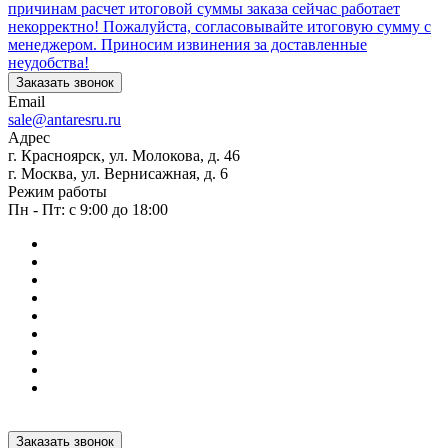
причинам расчет итоговой суммы заказа сейчас работает
некорректно! Пожалуйста, согласовывайте итоговую сумму с
менеджером. Приносим извинения за доставленные
неудобства!
Заказать звонок
Email
sale@antaresru.ru
Адрес
г. Красноярск, ул. Молокова, д. 46
г. Москва, ул. Вернисажная, д. 6
Режим работы
Пн - Пт: с 9:00 до 18:00
Заказать звонок