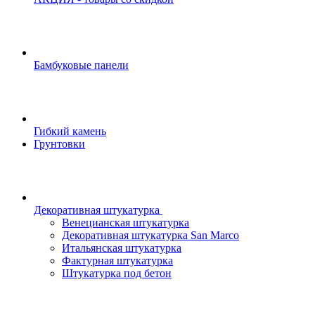
Бамбуковые панели
Гибкий камень
Грунтовки
Декоративная штукатурка
Венецианская штукатурка
Декоративная штукатурка San Marco
Итальянская штукатурка
Фактурная штукатурка
Штукатурка под бетон