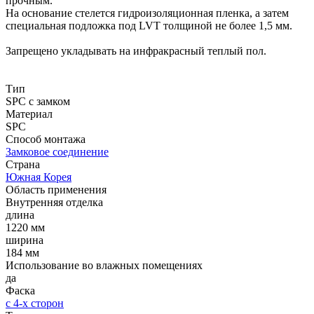
прочным.
На основание стелется гидроизоляционная пленка, а затем
специальная подложка под LVT толщиной не более 1,5 мм.
Запрещено укладывать на инфракрасный теплый пол.
Тип
SPC с замком
Материал
SPC
Способ монтажа
Замковое соединение
Страна
Южная Корея
Область применения
Внутренняя отделка
длина
1220 мм
ширина
184 мм
Использование во влажных помещениях
да
Фаска
с 4-х сторон