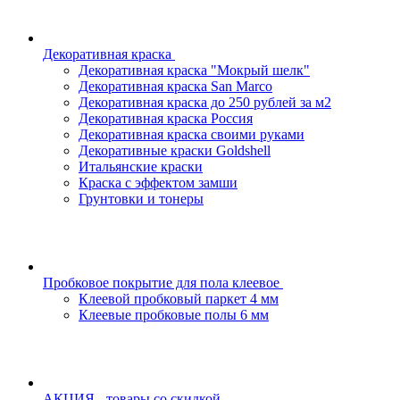
Декоративная краска
Декоративная краска "Мокрый шелк"
Декоративная краска San Marco
Декоративная краска до 250 рублей за м2
Декоративная краска Россия
Декоративная краска своими руками
Декоративные краски Goldshell
Итальянские краски
Краска с эффектом замши
Грунтовки и тонеры
Пробковое покрытие для пола клеевое
Клеевой пробковый паркет 4 мм
Клеевые пробковые полы 6 мм
АКЦИЯ - товары со скидкой