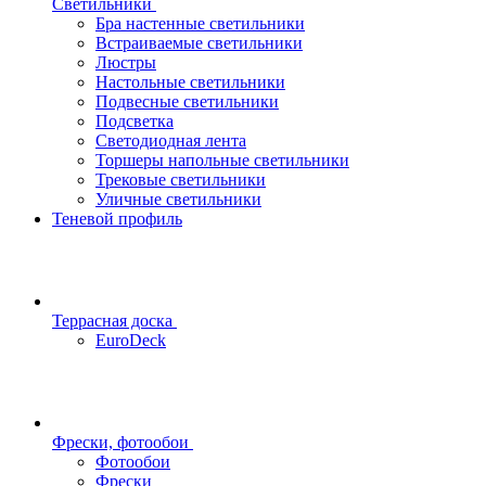
Светильники
Бра настенные светильники
Встраиваемые светильники
Люстры
Настольные светильники
Подвесные светильники
Подсветка
Светодиодная лента
Торшеры напольные светильники
Трековые светильники
Уличные светильники
Теневой профиль
Террасная доска
EuroDeck
Фрески, фотообои
Фотообои
Фрески