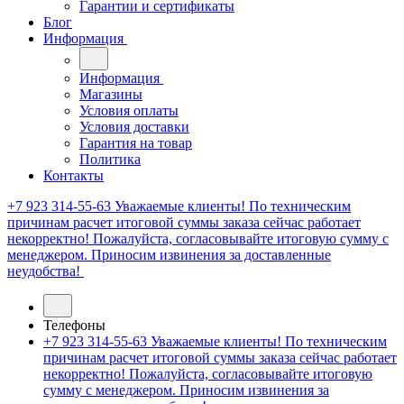
Гарантии и сертификаты
Блог
Информация
Информация
Магазины
Условия оплаты
Условия доставки
Гарантия на товар
Политика
Контакты
+7 923 314-55-63
Уважаемые клиенты! По техническим
причинам расчет итоговой суммы заказа сейчас работает
некорректно! Пожалуйста, согласовывайте итоговую сумму с
менеджером. Приносим извинения за доставленные
неудобства!
Телефоны
+7 923 314-55-63
Уважаемые клиенты! По техническим
причинам расчет итоговой суммы заказа сейчас работает
некорректно! Пожалуйста, согласовывайте итоговую
сумму с менеджером. Приносим извинения за