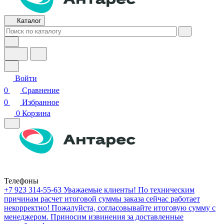
Каталог
Войти
0
Сравнение
0
Избранное
0
Корзина
Телефоны
+7 923 314-55-63
Уважаемые клиенты! По техническим
причинам расчет итоговой суммы заказа сейчас работает
некорректно! Пожалуйста, согласовывайте итоговую сумму с
менеджером. Приносим извинения за доставленные