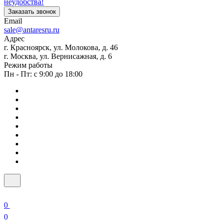
неудобства!
Заказать звонок
Email
sale@antaresru.ru
Адрес
г. Красноярск, ул. Молокова, д. 46
г. Москва, ул. Вернисажная, д. 6
Режим работы
Пн - Пт: с 9:00 до 18:00
0
0