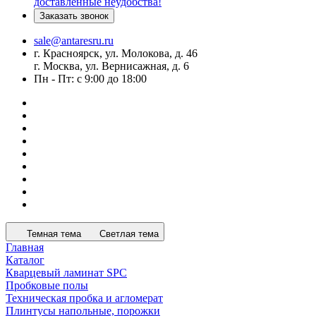
доставленные неудобства!
Заказать звонок
sale@antaresru.ru
г. Красноярск, ул. Молокова, д. 46
г. Москва, ул. Вернисажная, д. 6
Пн - Пт: с 9:00 до 18:00
Темная тема
Светлая тема
Главная
Каталог
Кварцевый ламинат SPC
Пробковые полы
Техническая пробка и агломерат
Плинтусы напольные, порожки