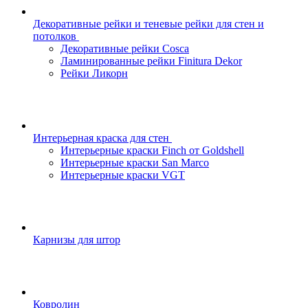
Декоративные рейки и теневые рейки для стен и
потолков
Декоративные рейки Cosca
Ламинированные рейки Finitura Dekor
Рейки Ликорн
Интерьерная краска для стен
Интерьерные краски Finch от Goldshell
Интерьерные краски San Marco
Интерьерные краски VGT
Карнизы для штор
Ковролин