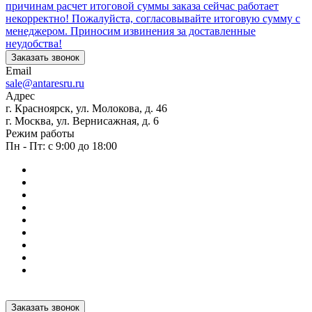
причинам расчет итоговой суммы заказа сейчас работает
некорректно! Пожалуйста, согласовывайте итоговую сумму с
менеджером. Приносим извинения за доставленные
неудобства!
Заказать звонок
Email
sale@antaresru.ru
Адрес
г. Красноярск, ул. Молокова, д. 46
г. Москва, ул. Вернисажная, д. 6
Режим работы
Пн - Пт: с 9:00 до 18:00
Заказать звонок