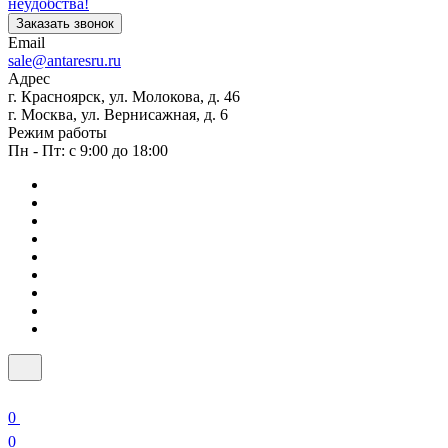
неудобства!
Заказать звонок
Email
sale@antaresru.ru
Адрес
г. Красноярск, ул. Молокова, д. 46
г. Москва, ул. Вернисажная, д. 6
Режим работы
Пн - Пт: с 9:00 до 18:00
0
0