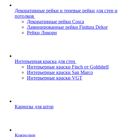
Декоративные рейки и теневые рейки для стен и
потолков
Декоративные рейки Cosca
Ламинированные рейки Finitura Dekor
Рейки Ликорн
Интерьерная краска для стен
Интерьерные краски Finch от Goldshell
Интерьерные краски San Marco
Интерьерные краски VGT
Карнизы для штор
Ковролин