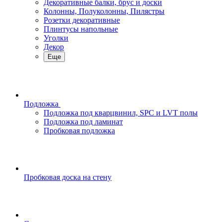
Декоративные балки, брус и доски
Колонны, Полуколонны, Пилястры
Розетки декоративные
Плинтусы напольные
Уголки
Декор
Еще
Подложка
Подложка под кварцвинил, SPC и LVT полы
Подложка под ламинат
Пробковая подложка
Пробковая доска на стену