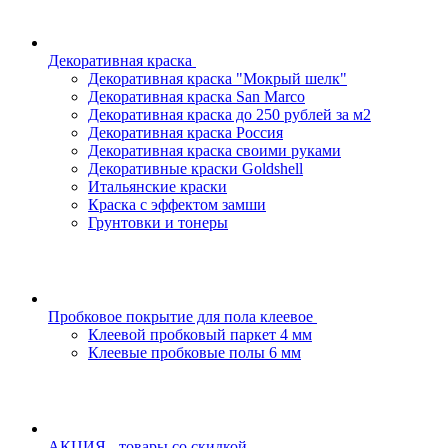
Декоративная краска
Декоративная краска "Мокрый шелк"
Декоративная краска San Marco
Декоративная краска до 250 рублей за м2
Декоративная краска Россия
Декоративная краска своими руками
Декоративные краски Goldshell
Итальянские краски
Краска с эффектом замши
Грунтовки и тонеры
Пробковое покрытие для пола клеевое
Клеевой пробковый паркет 4 мм
Клеевые пробковые полы 6 мм
АКЦИЯ - товары со скидкой