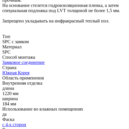
прочным.
На основание стелется гидроизоляционная пленка, а затем
специальная подложка под LVT толщиной не более 1,5 мм.
Запрещено укладывать на инфракрасный теплый пол.
Тип
SPC с замком
Материал
SPC
Способ монтажа
Замковое соединение
Страна
Южная Корея
Область применения
Внутренняя отделка
длина
1220 мм
ширина
184 мм
Использование во влажных помещениях
да
Фаска
с 4-х сторон