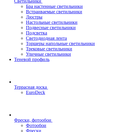
Светильники
Бра настенные светильники
Встраиваемые светильники
Люстры
Настольные светильники
Подвесные светильники
Подсветка
Светодиодная лента
Торшеры напольные светильники
Трековые светильники
Уличные светильники
Теневой профиль
Террасная доска
EuroDeck
Фрески, фотообои
Фотообои
Фрески