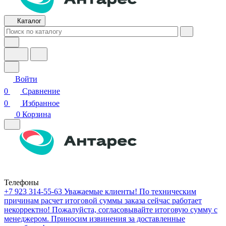
Каталог
Войти
0
Сравнение
0
Избранное
0
Корзина
Телефоны
+7 923 314-55-63
Уважаемые клиенты! По техническим
причинам расчет итоговой суммы заказа сейчас работает
некорректно! Пожалуйста, согласовывайте итоговую сумму с
менеджером. Приносим извинения за доставленные