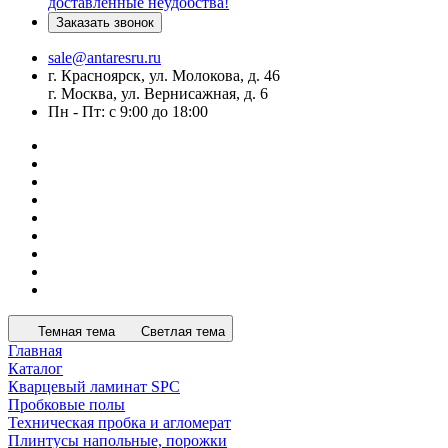
доставленные неудобства!
Заказать звонок
sale@antaresru.ru
г. Красноярск, ул. Молокова, д. 46
г. Москва, ул. Вернисажная, д. 6
Пн - Пт: с 9:00 до 18:00
Темная тема
Светлая тема
Главная
Каталог
Кварцевый ламинат SPC
Пробковые полы
Техническая пробка и агломерат
Плинтусы напольные, порожки