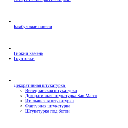
Бамбуковые панели
Гибкий камень
Грунтовки
Декоративная штукатурка
Венецианская штукатурка
Декоративная штукатурка San Marco
Итальянская штукатурка
Фактурная штукатурка
Штукатурка под бетон