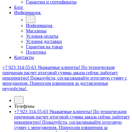
Гарантии и сертификаты
Блог
Информация
Информация
Магазины
Условия оплаты
Условия доставки
Гарантия на товар
Политика
Контакты
+7 923 314-55-63
Уважаемые клиенты! По техническим
причинам расчет итоговой суммы заказа сейчас работает
некорректно! Пожалуйста, согласовывайте итоговую сумму с
менеджером. Приносим извинения за доставленные
неудобства!
Телефоны
+7 923 314-55-63
Уважаемые клиенты! По техническим
причинам расчет итоговой суммы заказа сейчас работает
некорректно! Пожалуйста, согласовывайте итоговую
сумму с менеджером. Приносим извинения за