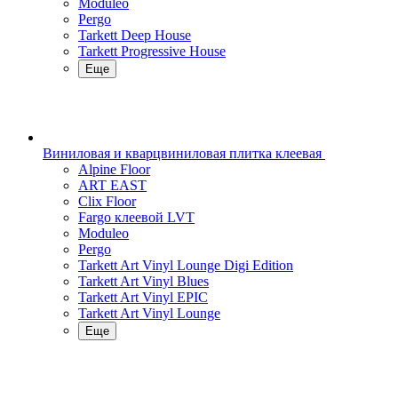
Moduleo
Pergo
Tarkett Deep House
Tarkett Progressive House
Еще
Виниловая и кварцвиниловая плитка клеевая
Alpine Floor
ART EAST
Clix Floor
Fargo клеевой LVT
Moduleo
Pergo
Tarkett Art Vinyl Lounge Digi Edition
Tarkett Art Vinyl Blues
Tarkett Art Vinyl EPIC
Tarkett Art Vinyl Lounge
Еще