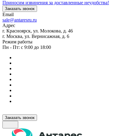
Приносим извинения за доставленные неудобства!
Заказать звонок
Email
sale@antaresru.ru
Адрес
г. Красноярск, ул. Молокова, д. 46
г. Москва, ул. Вернисажная, д. 6
Режим работы
Пн - Пт: с 9:00 до 18:00
Заказать звонок