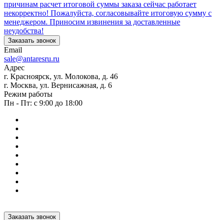
причинам расчет итоговой суммы заказа сейчас работает
некорректно! Пожалуйста, согласовывайте итоговую сумму с
менеджером. Приносим извинения за доставленные
неудобства!
Заказать звонок
Email
sale@antaresru.ru
Адрес
г. Красноярск, ул. Молокова, д. 46
г. Москва, ул. Вернисажная, д. 6
Режим работы
Пн - Пт: с 9:00 до 18:00
Заказать звонок