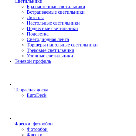
Светильники
Бра настенные светильники
Встраиваемые светильники
Люстры
Настольные светильники
Подвесные светильники
Подсветка
Светодиодная лента
Торшеры напольные светильники
Трековые светильники
Уличные светильники
Теневой профиль
Террасная доска
EuroDeck
Фрески, фотообои
Фотообои
Фрески