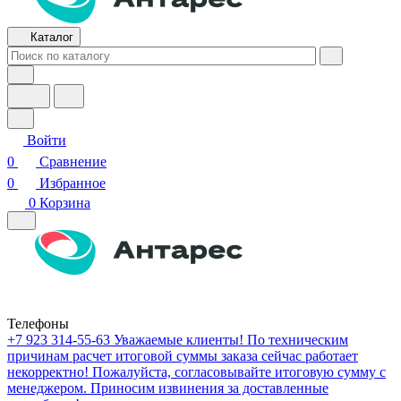
Каталог
Войти
0
Сравнение
0
Избранное
0
Корзина
Телефоны
+7 923 314-55-63
Уважаемые клиенты! По техническим
причинам расчет итоговой суммы заказа сейчас работает
некорректно! Пожалуйста, согласовывайте итоговую сумму с
менеджером. Приносим извинения за доставленные