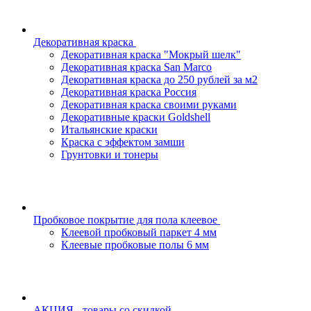
Декоративная краска
Декоративная краска "Мокрый шелк"
Декоративная краска San Marco
Декоративная краска до 250 рублей за м2
Декоративная краска Россия
Декоративная краска своими руками
Декоративные краски Goldshell
Итальянские краски
Краска с эффектом замши
Грунтовки и тонеры
Пробковое покрытие для пола клеевое
Клеевой пробковый паркет 4 мм
Клеевые пробковые полы 6 мм
АКЦИЯ - товары со скидкой