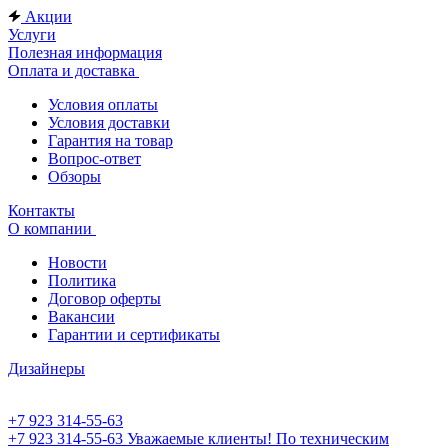
Акции
Услуги
Полезная информация
Оплата и доставка
Условия оплаты
Условия доставки
Гарантия на товар
Вопрос-ответ
Обзоры
Контакты
О компании
Новости
Политика
Договор оферты
Вакансии
Гарантии и сертификаты
Дизайнеры
+7 923 314-55-63
+7 923 314-55-63
Уважаемые клиенты! По техническим