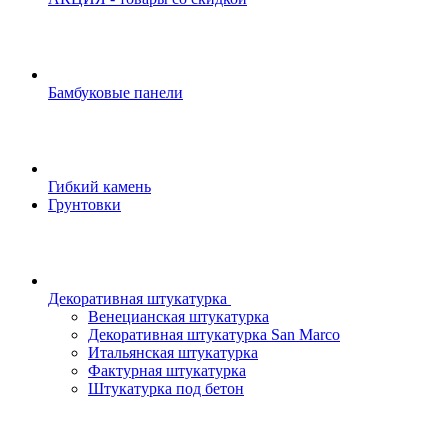
Бамбуковые панели
Гибкий камень
Грунтовки
Декоративная штукатурка
Венецианская штукатурка
Декоративная штукатурка San Marco
Итальянская штукатурка
Фактурная штукатурка
Штукатурка под бетон