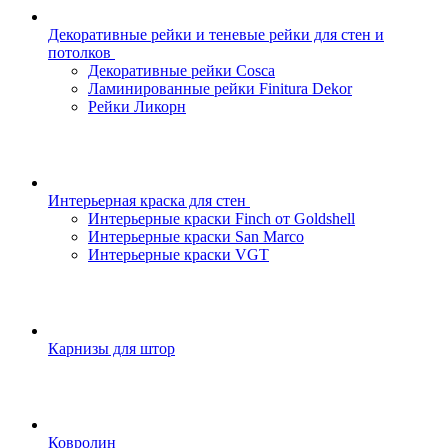
Декоративные рейки и теневые рейки для стен и
потолков
Декоративные рейки Cosca
Ламинированные рейки Finitura Dekor
Рейки Ликорн
Интерьерная краска для стен
Интерьерные краски Finch от Goldshell
Интерьерные краски San Marco
Интерьерные краски VGT
Карнизы для штор
Ковролин