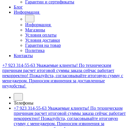
Гарантии и сертификаты
Блог
Информация
Информация
Магазины
Условия оплаты
Условия доставки
Гарантия на товар
Политика
Контакты
+7 923 314-55-63
Уважаемые клиенты! По техническим
причинам расчет итоговой суммы заказа сейчас работает
некорректно! Пожалуйста, согласовывайте итоговую сумму с
менеджером. Приносим извинения за доставленные
неудобства!
Телефоны
+7 923 314-55-63
Уважаемые клиенты! По техническим
причинам расчет итоговой суммы заказа сейчас работает
некорректно! Пожалуйста, согласовывайте итоговую
сумму с менеджером. Приносим извинения за