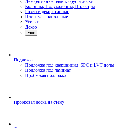
Декоративные балки, брус и доски
Колонны, Полуколонны, Пилястры
Розетки декоративные
Плинтусы напольные
Уголки
Декор
Еще
Подложка
Подложка под кварцвинил, SPC и LVT полы
Подложка под ламинат
Пробковая подложка
Пробковая доска на стену