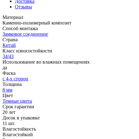
Доставка
Отзывы
Материал
Каменно-полимерный композит
Способ монтажа
Замковое соединение
Страна
Китай
Класс износостойкости
34/43
Использование во влажных помещениях
да
Фаска
с 4-х сторон
Толщина
8 мм
Цвет
Темные цвета
Срок гарантии
20 лет
Досок в упаковке
11 шт.
Влагостойкость
Влагостойкий