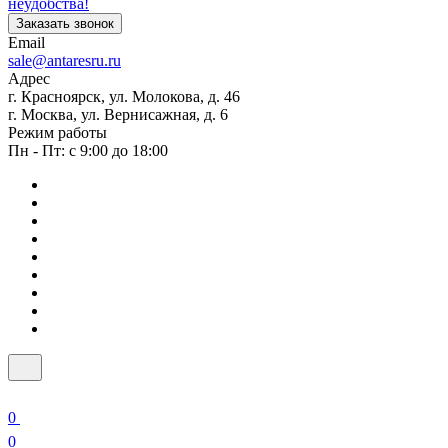
неудобства!
Заказать звонок
Email
sale@antaresru.ru
Адрес
г. Красноярск, ул. Молокова, д. 46
г. Москва, ул. Вернисажная, д. 6
Режим работы
Пн - Пт: с 9:00 до 18:00
0
0