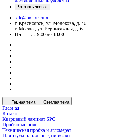
доставленные неудобства!
Заказать звонок
sale@antaresru.ru
г. Красноярск, ул. Молокова, д. 46
г. Москва, ул. Вернисажная, д. 6
Пн - Пт: с 9:00 до 18:00
Темная тема
Светлая тема
Главная
Каталог
Кварцевый ламинат SPC
Пробковые полы
Техническая пробка и агломерат
Плинтусы напольные, порожки